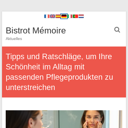
Bistrot Mémoire
Aktuelles
Tipps und Ratschläge, um Ihre
Schönheit im Alltag mit
passenden Pflegeprodukten zu
unterstreichen