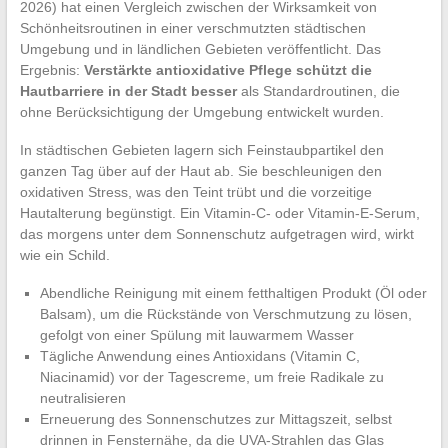
2026) hat einen Vergleich zwischen der Wirksamkeit von
Schönheitsroutinen in einer verschmutzten städtischen
Umgebung und in ländlichen Gebieten veröffentlicht. Das
Ergebnis:
Verstärkte antioxidative Pflege schützt die
Hautbarriere in der Stadt besser
als Standardroutinen, die
ohne Berücksichtigung der Umgebung entwickelt wurden.
In städtischen Gebieten lagern sich Feinstaubpartikel den
ganzen Tag über auf der Haut ab. Sie beschleunigen den
oxidativen Stress, was den Teint trübt und die vorzeitige
Hautalterung begünstigt. Ein Vitamin-C- oder Vitamin-E-Serum,
das morgens unter dem Sonnenschutz aufgetragen wird, wirkt
wie ein Schild.
Abendliche Reinigung mit einem fetthaltigen Produkt (Öl oder
Balsam), um die Rückstände von Verschmutzung zu lösen,
gefolgt von einer Spülung mit lauwarmem Wasser
Tägliche Anwendung eines Antioxidans (Vitamin C,
Niacinamid) vor der Tagescreme, um freie Radikale zu
neutralisieren
Erneuerung des Sonnenschutzes zur Mittagszeit, selbst
drinnen in Fensternähe, da die UVA-Strahlen das Glas