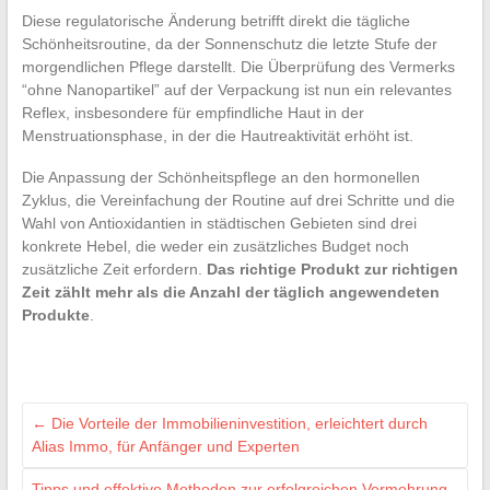
Diese regulatorische Änderung betrifft direkt die tägliche
Schönheitsroutine, da der Sonnenschutz die letzte Stufe der
morgendlichen Pflege darstellt. Die Überprüfung des Vermerks
“ohne Nanopartikel” auf der Verpackung ist nun ein relevantes
Reflex, insbesondere für empfindliche Haut in der
Menstruationsphase, in der die Hautreaktivität erhöht ist.
Die Anpassung der Schönheitspflege an den hormonellen
Zyklus, die Vereinfachung der Routine auf drei Schritte und die
Wahl von Antioxidantien in städtischen Gebieten sind drei
konkrete Hebel, die weder ein zusätzliches Budget noch
zusätzliche Zeit erfordern.
Das richtige Produkt zur richtigen
Zeit zählt mehr als die Anzahl der täglich angewendeten
Produkte
.
←
Die Vorteile der Immobilieninvestition, erleichtert durch
Alias Immo, für Anfänger und Experten
Tipps und effektive Methoden zur erfolgreichen Vermehrung