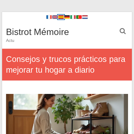
Bistrot Mémoire
Actu
Consejos y trucos prácticos para
mejorar tu hogar a diario