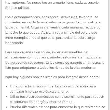
interruptores. No necesitas un armario lleno, cada accesorio
tiene su utilidad.
Los electrodomésticos, aspiradora, lavavajillas, lavadora, se
convierten en verdaderos aliados para ganar tiempo y aligerar
la carga mental. Organízate: ventila cada mañana, recoge por
la noche lo que queda. Aplica la regla simple del objeto que
entra reemplazando al que sale, para evitar la sobrecarga
innecesaria.
Para una organización sólida, invierte en muebles de
almacenamiento modulares, añade cestos en la entrada para
los accesorios cotidianos. Estos consejos garantizan un espacio
listo para adaptarse a todos los ritmos de la vida moderna.
Aquí hay algunos hábitos simples para integrar desde ahora:
Opta por soluciones como el bicarbonato de sodio para
combinar limpieza ecológica y ahorro.
Utiliza tus electrodomésticos con discernimiento para reducir
el consumo de energía y ahorrar tiempo.
Prueba diferentes rutinas para encontrar la que realmente se