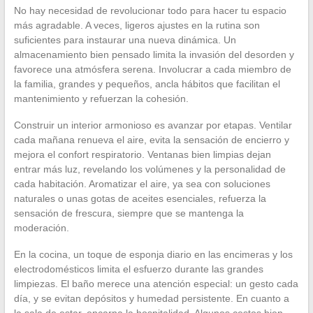
No hay necesidad de revolucionar todo para hacer tu espacio
más agradable. A veces, ligeros ajustes en la rutina son
suficientes para instaurar una nueva dinámica. Un
almacenamiento bien pensado limita la invasión del desorden y
favorece una atmósfera serena. Involucrar a cada miembro de
la familia, grandes y pequeños, ancla hábitos que facilitan el
mantenimiento y refuerzan la cohesión.
Construir un interior armonioso es avanzar por etapas. Ventilar
cada mañana renueva el aire, evita la sensación de encierro y
mejora el confort respiratorio. Ventanas bien limpias dejan
entrar más luz, revelando los volúmenes y la personalidad de
cada habitación. Aromatizar el aire, ya sea con soluciones
naturales o unas gotas de aceites esenciales, refuerza la
sensación de frescura, siempre que se mantenga la
moderación.
En la cocina, un toque de esponja diario en las encimeras y los
electrodomésticos limita el esfuerzo durante las grandes
limpiezas. El baño merece una atención especial: un gesto cada
día, y se evitan depósitos y humedad persistente. En cuanto a
la sala de estar, encarna la hospitalidad. Algunos cestos bien