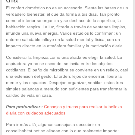
El confort doméstico no es un accesorio. Sienta las bases de un
verdadero bienestar, el que da forma a tus días. Tan pronto
como el interior se organiza y se deshace de lo superfluo, la
habitación respira. La luz, filtrada a través de ventanas limpias,
infunde una nueva energía. Varios estudios lo confirman: un
entorno saludable influye en la salud mental y física, con un
impacto directo en la atmósfera familiar y la motivación diaria.
Considerar la limpieza como una aliada es elegir la salud. La
aspiradora ya no se esconde: se invita entre los objetos
cotidianos. El paño de microfibra se convierte en un reflejo, casi
una extensión del gesto. El orden, lejos de encerrar, libera la
mente y los espacios. Despejar, organizar, ventilar: estos tres
simples palancas a menudo son suficientes para transformar la
calidad de vida en casa.
Para profundizar :
Consejos y trucos para realzar tu belleza
diaria con cuidados adecuados
Para ir más allá, algunos consejos a descubrir en
conseilhabitat.net se alinean con lo que realmente importa: