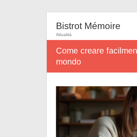
Bistrot Mémoire
Attualità
Come creare facilmente
mondo