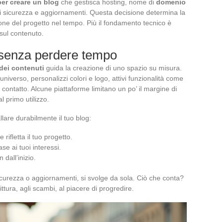
per creare un blog
che gestisca hosting, nome di
domenio
i sicurezza e aggiornamenti. Questa decisione determina la
one del progetto nel tempo. Più il fondamento tecnico è
 sul contenuto.
o senza perdere tempo
dei contenuti
guida la creazione di uno spazio su misura.
universo, personalizzi colori e logo, attivi funzionalità come
contatto. Alcune piattaforme limitano un po’ il margine di
l primo utilizzo.
llare durabilmente il tuo blog:
rifletta il tuo progetto.
ase ai tuoi interessi.
 dall’inizio.
sicurezza o aggiornamenti, si svolge da sola. Ciò che conta?
ttura, agli scambi, al piacere di progredire.