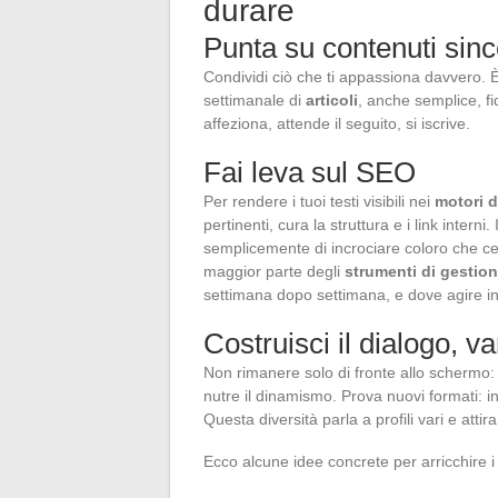
durare
Punta su contenuti sinc
Condividi ciò che ti appassiona davvero. È n
settimanale di
articoli
, anche semplice, f
affeziona, attende il seguito, si iscrive.
Fai leva sul SEO
Per rendere i tuoi testi visibili nei
motori d
pertinenti, cura la struttura e i link interni. 
semplicemente di incrociare coloro che cer
maggior parte degli
strumenti di gestion
settimana dopo settimana, e dove agire in 
Costruisci il dialogo, va
Non rimanere solo di fronte allo schermo: 
nutre il dinamismo. Prova nuovi formati: int
Questa diversità parla a profili vari e attir
Ecco alcune idee concrete per arricchire i 