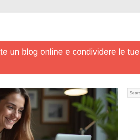
 un blog online e condividere le tue 