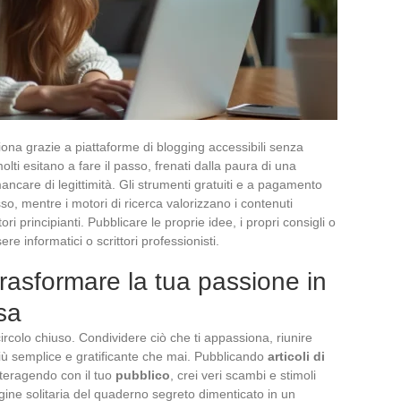
ziona grazie a piattaforme di blogging accessibili senza
i esitano a fare il passo, frenati dalla paura di una
ncare di legittimità. Gli strumenti gratuiti e a pagamento
so, mentre i motori di ricerca valorizzano i contenuti
ri principianti. Pubblicare le proprie idee, i propri consigli o
re informatici o scrittori professionisti.
rasformare la tua passione in
sa
ircolo chiuso. Condividere ciò che ti appassiona, riunire
più semplice e gratificante che mai. Pubblicando
articoli di
nteragendo con il tuo
pubblico
, crei veri scambi e stimoli
gine solitaria del quaderno segreto dimenticato in un