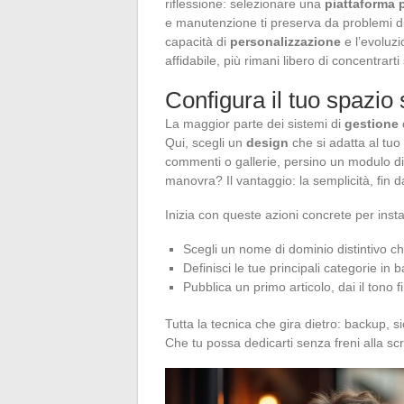
riflessione: selezionare una
piattaforma 
e manutenzione ti preserva da problemi d
capacità di
personalizzazione
e l’evoluzi
affidabile, più rimani libero di concentrarti
Configura il tuo spazi
La maggior parte dei sistemi di
gestione 
Qui, scegli un
design
che si adatta al tuo 
commenti o gallerie, persino un modulo di 
manovra? Il vantaggio: la semplicità, fin da
Inizia con queste azioni concrete per insta
Scegli un nome di dominio distintivo che 
Definisci le tue principali categorie in b
Pubblica un primo articolo, dai il tono fin
Tutta la tecnica che gira dietro: backup, 
Che tu possa dedicarti senza freni alla scri