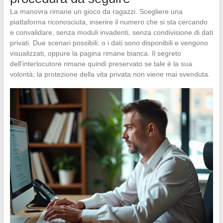
La manovra rimane un gioco da ragazzi. Scegliere una
piattaforma riconosciuta, inserire il numero che si sta cercando
e convalidare, senza moduli invadenti, senza condivisione di dati
privati. Due scenari possibili: o i dati sono disponibili e vengono
visualizzati, oppure la pagina rimane bianca. Il segreto
dell’interlocutore rimane quindi preservato se tale è la sua
volontà; la protezione della vita privata non viene mai svenduta.