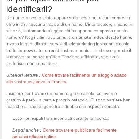
identificarli?
Un numero sconosciuto appare sullo schermo, alcuni numeri in
06 o in 09, nessuna traccia di un nome. L’interlocutore rimane in
silenzio, la domanda aleggia: chi ha appena composto questo
numero? Negli ultimi due anni, le
chiamate indesiderate
hanno
invaso la quotidianità: servizi di telemarketing insistenti, piccole
truffe improvvisate, errori di instradamento… Il riflesso prende il
sopravvento: senza un’identificazione affidabile, spesso si
preferisce non rispondere.
Ulteriori letture :
Come trovare facilmente un alloggio adatto
alle vostre esigenze in Francia
Insistere per trovare un numero grazie all’elenco inverso
gratuito è però un vero e proprio ostacolo. Ci sono barriere ben
reali che si frappongono tra il dubbio e la risposta cercata:
Ecco i principali freni incontrati durante la ricerca:
Leggi anche :
Come trovare e pubblicare facilmente
annunci efficaci online