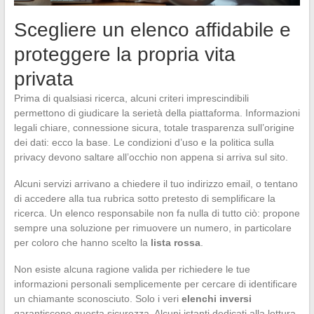
Scegliere un elenco affidabile e
proteggere la propria vita
privata
Prima di qualsiasi ricerca, alcuni criteri imprescindibili
permettono di giudicare la serietà della piattaforma. Informazioni
legali chiare, connessione sicura, totale trasparenza sull’origine
dei dati: ecco la base. Le condizioni d’uso e la politica sulla
privacy devono saltare all’occhio non appena si arriva sul sito.
Alcuni servizi arrivano a chiedere il tuo indirizzo email, o tentano
di accedere alla tua rubrica sotto pretesto di semplificare la
ricerca. Un elenco responsabile non fa nulla di tutto ciò: propone
sempre una soluzione per rimuovere un numero, in particolare
per coloro che hanno scelto la
lista rossa
.
Non esiste alcuna ragione valida per richiedere le tue
informazioni personali semplicemente per cercare di identificare
un chiamante sconosciuto. Solo i veri
elenchi inversi
garantiscono questa sicurezza. Alcuni istanti dedicati alla lettura