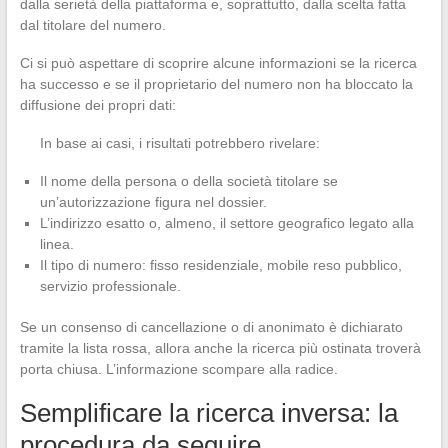
dalla serietà della piattaforma e, soprattutto, dalla scelta fatta
dal titolare del numero.
Ci si può aspettare di scoprire alcune informazioni se la ricerca
ha successo e se il proprietario del numero non ha bloccato la
diffusione dei propri dati:
In base ai casi, i risultati potrebbero rivelare:
Il nome della persona o della società titolare se
un’autorizzazione figura nel dossier.
L’indirizzo esatto o, almeno, il settore geografico legato alla
linea.
Il tipo di numero: fisso residenziale, mobile reso pubblico,
servizio professionale.
Se un consenso di cancellazione o di anonimato è dichiarato
tramite la lista rossa, allora anche la ricerca più ostinata troverà
porta chiusa. L’informazione scompare alla radice.
Semplificare la ricerca inversa: la
procedura da seguire