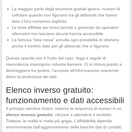
La maggior parte degli strumenti gratuiti ignora i numeri di
cellulare quando non figurano tra gli abbonati che hanno
dato il loro consenso esplicito.
Le linee affittate per brevi periodi o generate da operatori
alternativi non lasciano alcuna traccia accessibile.
La famosa “lista rossa” annulla ogni possibilità di ottenere
anche il minimo dato per gli abbonati che vi figurano.
Questa opacità non è frutto del caso: leggi e regole di
riservatezza impongono robuste barriere. Ci si ritrova presto a
destreggiarsi tra ipotesi, l’accesso all’informazione svanendo
dietro la protezione dei dati.
Elenco inverso gratuito:
funzionamento e dati accessibili
Il principio sembra chiaro: inserire la sequenza di numeri in un
elenco inverso gratuito
, cliccare e attendere il verdetto.
Tuttavia, la realtà si rivela più grigia. L’affidabilità dipende
enormemente dall’aggiornamento delle banche dati di contatti,