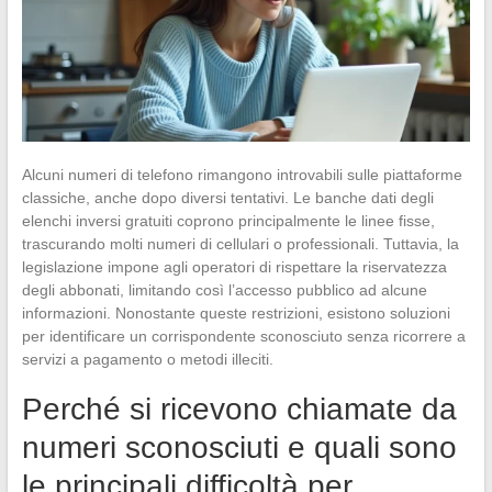
Alcuni numeri di telefono rimangono introvabili sulle piattaforme
classiche, anche dopo diversi tentativi. Le banche dati degli
elenchi inversi gratuiti coprono principalmente le linee fisse,
trascurando molti numeri di cellulari o professionali. Tuttavia, la
legislazione impone agli operatori di rispettare la riservatezza
degli abbonati, limitando così l’accesso pubblico ad alcune
informazioni. Nonostante queste restrizioni, esistono soluzioni
per identificare un corrispondente sconosciuto senza ricorrere a
servizi a pagamento o metodi illeciti.
Perché si ricevono chiamate da
numeri sconosciuti e quali sono
le principali difficoltà per