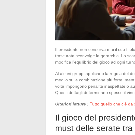
Il presidente non conserva mai il suo titolo
trascurata sconvolge la gerarchia. Lo scamb
modifica l’equilibrio del gioco ad ogni turn
Al alcuni gruppi applicano la regola del d
meglio sulla combinazione più forte, mentre
volte impongono penalità inaspettate o auto
Questi dettagli determinano spesso il vinci
Ulteriori letture :
Tutto quello che c'è da s
Il gioco del presiden
must delle serate tra