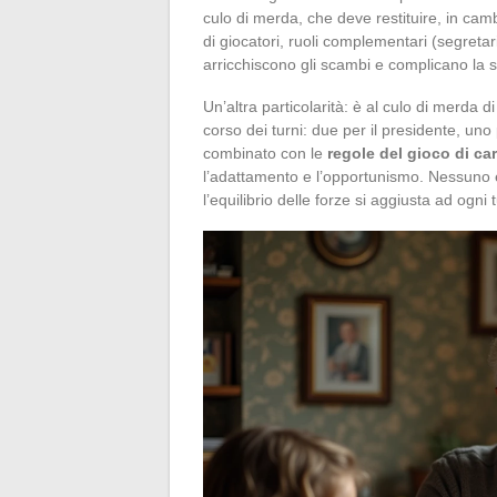
culo di merda, che deve restituire, in ca
di giocatori, ruoli complementari (segreta
arricchiscono gli scambi e complicano la s
Un’altra particolarità: è al culo di merda di
corso dei turni: due per il presidente, uno 
combinato con le
regole del gioco di ca
l’adattamento e l’opportunismo. Nessuno 
l’equilibrio delle forze si aggiusta ad ogni 