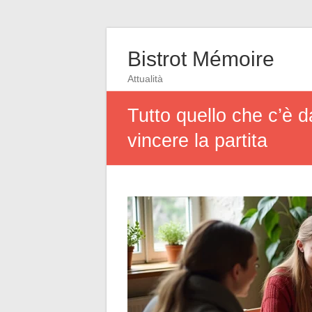
Bistrot Mémoire
Attualità
Tutto quello che c’è d
vincere la partita