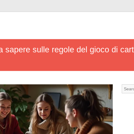
a sapere sulle regole del gioco di ca