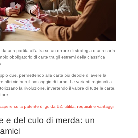
 da una partita all’altra se un errore di strategia o una carta
io obbligatorio di carte tra gli estremi della classifica
o.
oppio due, permettendo alla carta più debole di avere la
 altri vietano il passaggio di turno. Le varianti regionali a
rizzano la rivoluzione, invertendo il valore di tutte le carte.
tore.
apere sulla patente di guida B2: utilità, requisiti e vantaggi
te e del culo di merda: un
 amici