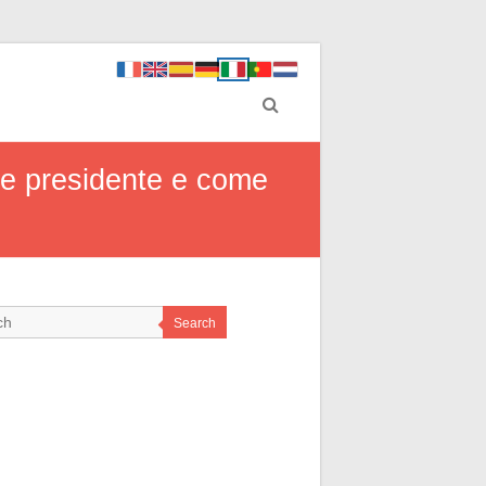
rte presidente e come
Search