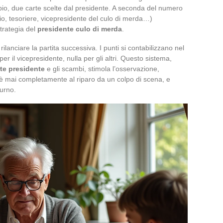
mbio, due carte scelte dal presidente. A seconda del numero
rio, tesoriere, vicepresidente del culo di merda…)
trategia del
presidente culo di merda
.
 rilanciare la partita successiva. I punti si contabilizzano nel
per il vicepresidente, nulla per gli altri. Questo sistema,
rte presidente
e gli scambi, stimola l’osservazione,
è mai completamente al riparo da un colpo di scena, e
turno.