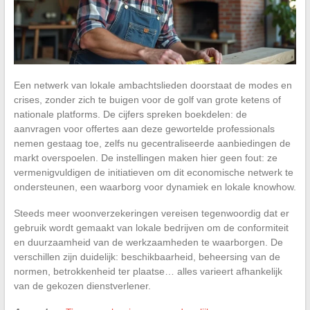
Een netwerk van lokale ambachtslieden doorstaat de modes en
crises, zonder zich te buigen voor de golf van grote ketens of
nationale platforms. De cijfers spreken boekdelen: de
aanvragen voor offertes aan deze gewortelde professionals
nemen gestaag toe, zelfs nu gecentraliseerde aanbiedingen de
markt overspoelen. De instellingen maken hier geen fout: ze
vermenigvuldigen de initiatieven om dit economische netwerk te
ondersteunen, een waarborg voor dynamiek en lokale knowhow.
Steeds meer woonverzekeringen vereisen tegenwoordig dat er
gebruik wordt gemaakt van lokale bedrijven om de conformiteit
en duurzaamheid van de werkzaamheden te waarborgen. De
verschillen zijn duidelijk: beschikbaarheid, beheersing van de
normen, betrokkenheid ter plaatse… alles varieert afhankelijk
van de gekozen dienstverlener.