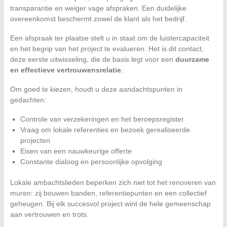
transparantie en weiger vage afspraken. Een duidelijke
overeenkomst beschermt zowel de klant als het bedrijf.
Een afspraak ter plaatse stelt u in staat om de luistercapaciteit
en het begrip van het project te evalueren. Het is dit contact,
deze eerste uitwisseling, die de basis legt voor een
duurzame
en effectieve vertrouwensrelatie
.
Om goed te kiezen, houdt u deze aandachtspunten in
gedachten:
Controle van verzekeringen en het beroepsregister
Vraag om lokale referenties en bezoek gerealiseerde
projecten
Eisen van een nauwkeurige offerte
Constante dialoog en persoonlijke opvolging
Lokale ambachtslieden beperken zich niet tot het renoveren van
muren: zij bouwen banden, referentiepunten en een collectief
geheugen. Bij elk succesvol project wint de hele gemeenschap
aan vertrouwen en trots.