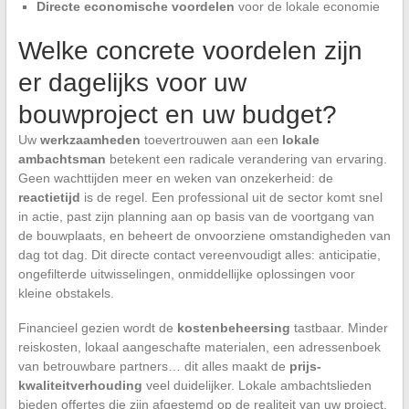
Directe economische voordelen
voor de lokale economie
Welke concrete voordelen zijn
er dagelijks voor uw
bouwproject en uw budget?
Uw
werkzaamheden
toevertrouwen aan een
lokale
ambachtsman
betekent een radicale verandering van ervaring.
Geen wachttijden meer en weken van onzekerheid: de
reactietijd
is de regel. Een professional uit de sector komt snel
in actie, past zijn planning aan op basis van de voortgang van
de bouwplaats, en beheert de onvoorziene omstandigheden van
dag tot dag. Dit directe contact vereenvoudigt alles: anticipatie,
ongefilterde uitwisselingen, onmiddellijke oplossingen voor
kleine obstakels.
Financieel gezien wordt de
kostenbeheersing
tastbaar. Minder
reiskosten, lokaal aangeschafte materialen, een adressenboek
van betrouwbare partners… dit alles maakt de
prijs-
kwaliteitverhouding
veel duidelijker. Lokale ambachtslieden
bieden offertes die zijn afgestemd op de realiteit van uw project,