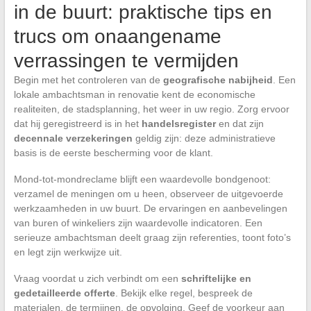
in de buurt: praktische tips en
trucs om onaangename
verrassingen te vermijden
Begin met het controleren van de
geografische nabijheid
. Een
lokale ambachtsman in renovatie kent de economische
realiteiten, de stadsplanning, het weer in uw regio. Zorg ervoor
dat hij geregistreerd is in het
handelsregister
en dat zijn
decennale verzekeringen
geldig zijn: deze administratieve
basis is de eerste bescherming voor de klant.
Mond-tot-mondreclame blijft een waardevolle bondgenoot:
verzamel de meningen om u heen, observeer de uitgevoerde
werkzaamheden in uw buurt. De ervaringen en aanbevelingen
van buren of winkeliers zijn waardevolle indicatoren. Een
serieuze ambachtsman deelt graag zijn referenties, toont foto’s
en legt zijn werkwijze uit.
Vraag voordat u zich verbindt om een
schriftelijke en
gedetailleerde offerte
. Bekijk elke regel, bespreek de
materialen, de termijnen, de opvolging. Geef de voorkeur aan