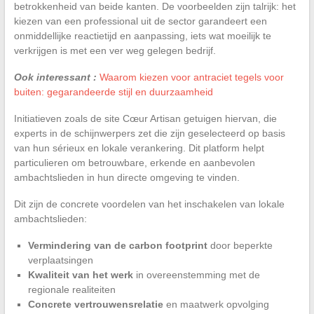
betrokkenheid van beide kanten. De voorbeelden zijn talrijk: het
kiezen van een professional uit de sector garandeert een
onmiddellijke reactietijd en aanpassing, iets wat moeilijk te
verkrijgen is met een ver weg gelegen bedrijf.
Ook interessant :
Waarom kiezen voor antraciet tegels voor
buiten: gegarandeerde stijl en duurzaamheid
Initiatieven zoals de site Cœur Artisan getuigen hiervan, die
experts in de schijnwerpers zet die zijn geselecteerd op basis
van hun sérieux en lokale verankering. Dit platform helpt
particulieren om betrouwbare, erkende en aanbevolen
ambachtslieden in hun directe omgeving te vinden.
Dit zijn de concrete voordelen van het inschakelen van lokale
ambachtslieden:
Vermindering van de carbon footprint
door beperkte
verplaatsingen
Kwaliteit van het werk
in overeenstemming met de
regionale realiteiten
Concrete vertrouwensrelatie
en maatwerk opvolging