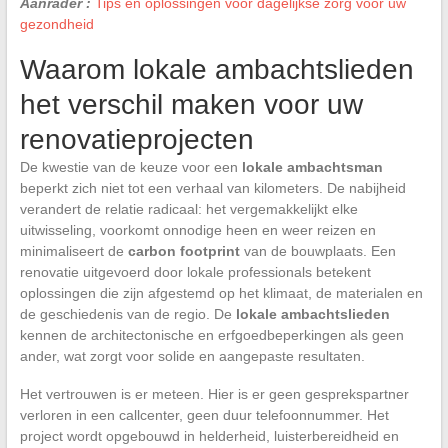
Aanrader :
Tips en oplossingen voor dagelijkse zorg voor uw
gezondheid
Waarom lokale ambachtslieden
het verschil maken voor uw
renovatieprojecten
De kwestie van de keuze voor een
lokale ambachtsman
beperkt zich niet tot een verhaal van kilometers. De nabijheid
verandert de relatie radicaal: het vergemakkelijkt elke
uitwisseling, voorkomt onnodige heen en weer reizen en
minimaliseert de
carbon footprint
van de bouwplaats. Een
renovatie uitgevoerd door lokale professionals betekent
oplossingen die zijn afgestemd op het klimaat, de materialen en
de geschiedenis van de regio. De
lokale ambachtslieden
kennen de architectonische en erfgoedbeperkingen als geen
ander, wat zorgt voor solide en aangepaste resultaten.
Het vertrouwen is er meteen. Hier is er geen gesprekspartner
verloren in een callcenter, geen duur telefoonnummer. Het
project wordt opgebouwd in helderheid, luisterbereidheid en