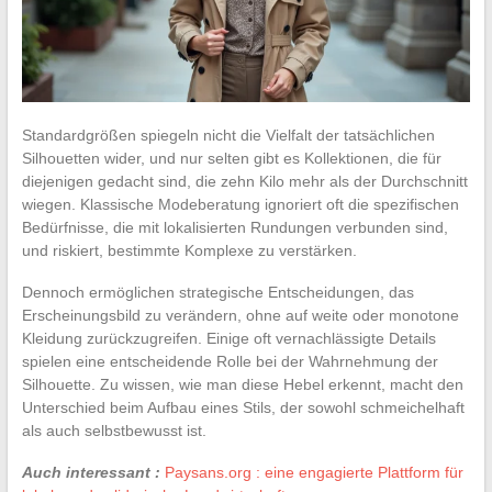
Standardgrößen spiegeln nicht die Vielfalt der tatsächlichen
Silhouetten wider, und nur selten gibt es Kollektionen, die für
diejenigen gedacht sind, die zehn Kilo mehr als der Durchschnitt
wiegen. Klassische Modeberatung ignoriert oft die spezifischen
Bedürfnisse, die mit lokalisierten Rundungen verbunden sind,
und riskiert, bestimmte Komplexe zu verstärken.
Dennoch ermöglichen strategische Entscheidungen, das
Erscheinungsbild zu verändern, ohne auf weite oder monotone
Kleidung zurückzugreifen. Einige oft vernachlässigte Details
spielen eine entscheidende Rolle bei der Wahrnehmung der
Silhouette. Zu wissen, wie man diese Hebel erkennt, macht den
Unterschied beim Aufbau eines Stils, der sowohl schmeichelhaft
als auch selbstbewusst ist.
Auch interessant :
Paysans.org : eine engagierte Plattform für