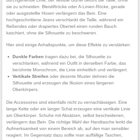
sie zu schneiden. Bleistiftröcke oder A-Linien-Röcke, gerade
oder ausgestellte Hosen verlängern das Bein. Eine
hochgeschnittene Jeans verschlankt die Taille, während ein
fließendes oder drapiertes Oberteil einen runden Bauch
kaschiert, ohne die Silhouette zu beschweren.
Hier sind einige Anhaltspunkte, um diese Effekte zu verstärken:
Dunkle Farben
tragen dazu bei, die Silhouette zu
verschlanken, während ein Outfit in derselben Farbe, das
berühmte Monochrom, die Linie einheitlich und verlängert.
Vertikale Streifen
oder dezente Muster dehnen die
Silhouette und erzeugen die Illusion eines längeren
Oberkörpers.
Die Accessoires sind ebenfalls nicht zu vernachlässigen. Eine
lange Kette oder ein langer Schal erzeugen eine vertikale Linie
am Oberkörper. Schuhe mit Absätzen, selbst bescheidenen,
verlängern das Bein. Die richtige Wahl der Handtasche lenkt die
Aufmerksamkeit von einem Bereich ab, auf den man sensibler
reagiert. Im Gegensatz dazu sollte man auffällige Taschen,