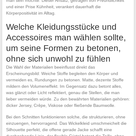
man sein möchte. Dieser Ansatz, getragen von Freundlichkeit
und einer Prise Kühnheit, verankert dauerhaft die
Körperpositivität im Alltag.
Welche Kleidungsstücke und
Accessoires man wählen sollte,
um seine Formen zu betonen,
ohne sich unwohl zu fühlen
Die Wahl der Materialien beeinflusst direkt das
Erscheinungsbild: Weiche Stoffe begleiten den Körper und
vermeiden es, Rundungen zu betonen. Matte, dezente Stoffe
mildern den Volumeneffekt. Im Gegensatz dazu betont alles,
was glänzt oder Licht reflektiert, genau die Stellen, die man
lieber vermeiden würde. Zu den bewährten Materialien gehören:
dicker Jersey, Crêpe, Viskose oder fließende Baumwolle.
Bei den Schnitten funktionieren solche, die strukturieren, ohne
einzuengen, hervorragend. Das Wickelkleid umschmeichelt die
Silhouette perfekt, die offene gerade Jacke schafft eine
durchgehende Linie, der flexible Gürtel betont die Taille, ohne