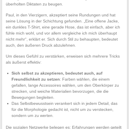
überholten Diktaten zu beugen.
Paul, in den Vierzigern, akzeptiert seine Rundungen und hat
seine Lösung in der Schichtung gefunden. „Eine offene Jacke,
ein dunkles T-Shirt, eine gerade Hose, das ist einfach, aber ich
fühle mich wohl, und vor allem vergleiche ich mich überhaupt
nicht mehr“, erklärt er. Sich durch Stil zu behaupten, bedeutet
auch, den äußeren Druck abzulehnen.
Um dieses Gefühl zu verstärken, erweisen sich mehrere Tricks
als äußerst effektiv:
Sich selbst zu akzeptieren, bedeutet auch, auf
Freundlichkeit zu setzen
: Farben wählen, die einem
gefallen, lange Accessoires wählen, um den Oberkörper zu
strecken, und weiche Materialien bevorzugen, die die
Bewegungen begleiten.
Das Selbstbewusstsein verankert sich in jedem Detail, das
für die Morphologie gedacht ist, nicht um zu verstecken,
sondern um zu werten.
Die sozialen Netzwerke belegen es: Erfahrungen werden geteilt