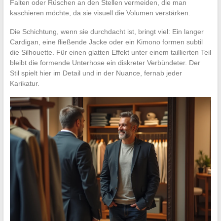
Falten oder Rüschen an den Stellen vermeiden, die man
kaschieren möchte, da sie visuell die Volumen verstärken.
Die Schichtung, wenn sie durchdacht ist, bringt viel: Ein langer
Cardigan, eine fließende Jacke oder ein Kimono formen subtil
die Silhouette. Für einen glatten Effekt unter einem taillierten Teil
bleibt die formende Unterhose ein diskreter Verbündeter. Der
Stil spielt hier im Detail und in der Nuance, fernab jeder
Karikatur.