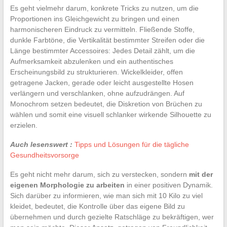
Es geht vielmehr darum, konkrete Tricks zu nutzen, um die
Proportionen ins Gleichgewicht zu bringen und einen
harmonischeren Eindruck zu vermitteln. Fließende Stoffe,
dunkle Farbtöne, die Vertikalität bestimmter Streifen oder die
Länge bestimmter Accessoires: Jedes Detail zählt, um die
Aufmerksamkeit abzulenken und ein authentisches
Erscheinungsbild zu strukturieren. Wickelkleider, offen
getragene Jacken, gerade oder leicht ausgestellte Hosen
verlängern und verschlanken, ohne aufzudrängen. Auf
Monochrom setzen bedeutet, die Diskretion von Brüchen zu
wählen und somit eine visuell schlanker wirkende Silhouette zu
erzielen.
Auch lesenswert :
Tipps und Lösungen für die tägliche
Gesundheitsvorsorge
Es geht nicht mehr darum, sich zu verstecken, sondern
mit der
eigenen Morphologie zu arbeiten
in einer positiven Dynamik.
Sich darüber zu informieren, wie man sich mit 10 Kilo zu viel
kleidet, bedeutet, die Kontrolle über das eigene Bild zu
übernehmen und durch gezielte Ratschläge zu bekräftigen, wer