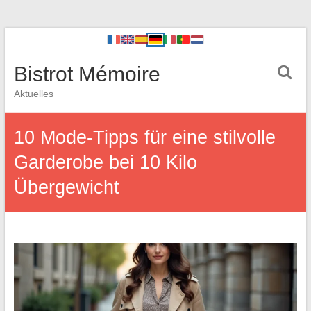
Bistrot Mémoire
Aktuelles
10 Mode-Tipps für eine stilvolle
Garderobe bei 10 Kilo
Übergewicht