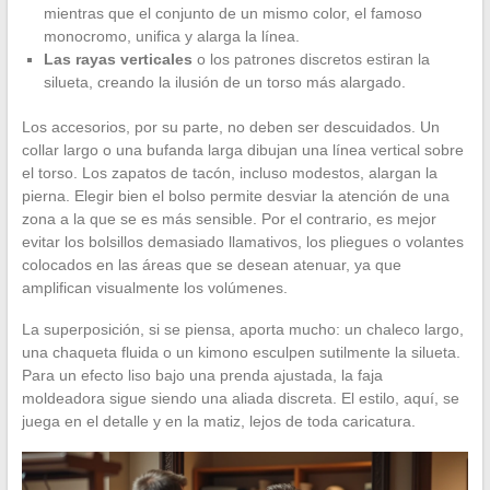
mientras que el conjunto de un mismo color, el famoso
monocromo, unifica y alarga la línea.
Las rayas verticales
o los patrones discretos estiran la
silueta, creando la ilusión de un torso más alargado.
Los accesorios, por su parte, no deben ser descuidados. Un
collar largo o una bufanda larga dibujan una línea vertical sobre
el torso. Los zapatos de tacón, incluso modestos, alargan la
pierna. Elegir bien el bolso permite desviar la atención de una
zona a la que se es más sensible. Por el contrario, es mejor
evitar los bolsillos demasiado llamativos, los pliegues o volantes
colocados en las áreas que se desean atenuar, ya que
amplifican visualmente los volúmenes.
La superposición, si se piensa, aporta mucho: un chaleco largo,
una chaqueta fluida o un kimono esculpen sutilmente la silueta.
Para un efecto liso bajo una prenda ajustada, la faja
moldeadora sigue siendo una aliada discreta. El estilo, aquí, se
juega en el detalle y en la matiz, lejos de toda caricatura.