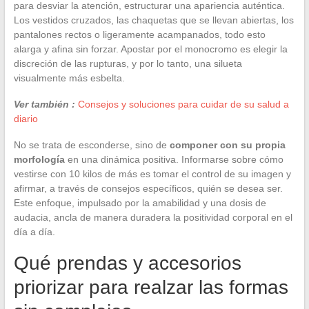
para desviar la atención, estructurar una apariencia auténtica.
Los vestidos cruzados, las chaquetas que se llevan abiertas, los
pantalones rectos o ligeramente acampanados, todo esto
alarga y afina sin forzar. Apostar por el monocromo es elegir la
discreción de las rupturas, y por lo tanto, una silueta
visualmente más esbelta.
Ver también :
Consejos y soluciones para cuidar de su salud a
diario
No se trata de esconderse, sino de
componer con su propia
morfología
en una dinámica positiva. Informarse sobre cómo
vestirse con 10 kilos de más es tomar el control de su imagen y
afirmar, a través de consejos específicos, quién se desea ser.
Este enfoque, impulsado por la amabilidad y una dosis de
audacia, ancla de manera duradera la positividad corporal en el
día a día.
Qué prendas y accesorios
priorizar para realzar las formas