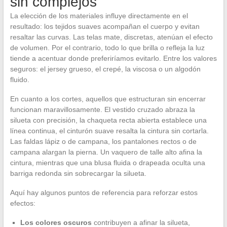
sin complejos
La elección de los materiales influye directamente en el
resultado: los tejidos suaves acompañan el cuerpo y evitan
resaltar las curvas. Las telas mate, discretas, atenúan el efecto
de volumen. Por el contrario, todo lo que brilla o refleja la luz
tiende a acentuar donde preferiríamos evitarlo. Entre los valores
seguros: el jersey grueso, el crepé, la viscosa o un algodón
fluido.
En cuanto a los cortes, aquellos que estructuran sin encerrar
funcionan maravillosamente. El vestido cruzado abraza la
silueta con precisión, la chaqueta recta abierta establece una
línea continua, el cinturón suave resalta la cintura sin cortarla.
Las faldas lápiz o de campana, los pantalones rectos o de
campana alargan la pierna. Un vaquero de talle alto afina la
cintura, mientras que una blusa fluida o drapeada oculta una
barriga redonda sin sobrecargar la silueta.
Aquí hay algunos puntos de referencia para reforzar estos
efectos:
Los colores oscuros
contribuyen a afinar la silueta,