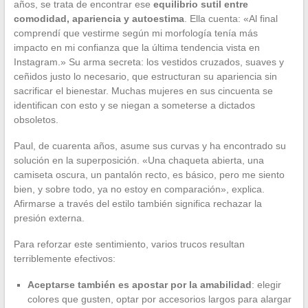
años, se trata de encontrar ese
equilibrio sutil entre
comodidad, apariencia y autoestima
. Ella cuenta: «Al final
comprendí que vestirme según mi morfología tenía más
impacto en mi confianza que la última tendencia vista en
Instagram.» Su arma secreta: los vestidos cruzados, suaves y
ceñidos justo lo necesario, que estructuran su apariencia sin
sacrificar el bienestar. Muchas mujeres en sus cincuenta se
identifican con esto y se niegan a someterse a dictados
obsoletos.
Paul, de cuarenta años, asume sus curvas y ha encontrado su
solución en la superposición. «Una chaqueta abierta, una
camiseta oscura, un pantalón recto, es básico, pero me siento
bien, y sobre todo, ya no estoy en comparación», explica.
Afirmarse a través del estilo también significa rechazar la
presión externa.
Para reforzar este sentimiento, varios trucos resultan
terriblemente efectivos:
Aceptarse también es apostar por la amabilidad
: elegir
colores que gusten, optar por accesorios largos para alargar