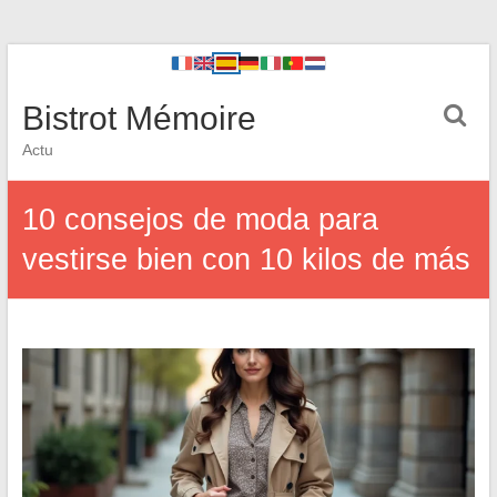
Bistrot Mémoire
Actu
10 consejos de moda para
vestirse bien con 10 kilos de más