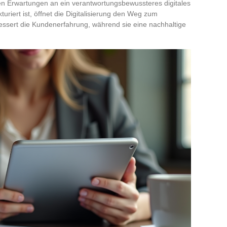
n Erwartungen an ein verantwortungsbewussteres digitales
uriert ist, öffnet die Digitalisierung den Weg zum
essert die Kundenerfahrung, während sie eine nachhaltige