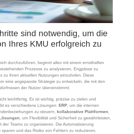
ritte sind notwendig, um die
on Ihres KMU erfolgreich zu
eich durchzuführen, beginnt alles mit einem ernsthaften
 bestehenden Prozesse zu analysieren, Engpässe zu
ms zu ihren aktuellen Nutzungen einzuholen. Diese
 eine angepasste Strategie zu entwickeln, die mit den
dürfnissen der Nutzer übereinstimmt.
icht leichtfertig. Es ist wichtig, präzise zu zielen und
gibt es verschiedene Lösungen:
ERP
, um die internen
undenbeziehungen zu steuern,
kollaborative Plattformen
,
Lösungen
, um Flexibilität und Sicherheit zu gewährleisten,
it der Teams zu organisieren. Die Automatisierung
zu sparen und das Risiko von Fehlern zu reduzieren,