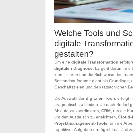
Welche Tools und Sch
digitale Transformati
gestalten?
Um eine
digitale Transformation
erfolgr
digitalen Diagnose
. Es geht darum, die
identifizieren und die Sichtweise der Tea
Bestandsaufnahme dient als Grundlage, um
Geschäftszielen und den tatsächlichen Be
Die Auswahl der
digitalen Tools
erfolgt n
pragmatisch zu bleiben. Je nach Bedarf 
Abläufe zu koordinieren,
CRM
, um die K
um den Austausch zu erleichtern,
Cloud-
Projektmanagement-Tools
, um die Arbe
repetitiver Aufgaben ermöglicht es, Zeit 