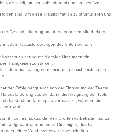
le Rolle spielt, um sensible Informationen zu schützen.
 befolgen sind, um diese Transformation zu strukturieren und
 der Geschäftsführung und den operativen Mitarbeitern
ie mit den Herausforderungen des Unternehmens
r Konzeption der neuen digitalen Nutzungen ein.
talen Fähigkeiten zu stärken.
z, indem Sie Lösungen priorisieren, die sich leicht in die
en.
 aber der Erfolg hängt auch von der Einbindung der Teams
Herausforderung besteht darin, die Aneignung der Tools
 und die Kundenerfahrung zu verbessern, während die
estellt wird.
 Sprint noch ein Luxus, der den Großen vorbehalten ist: Es
ethode aufgebaut werden muss. Diejenigen, die die
morgen einen Wettbewerbsvorteil verschaffen.