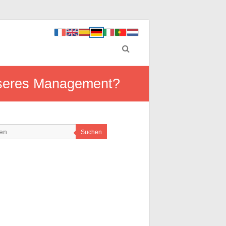
esseres Management?
Suchen