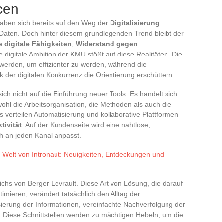
cen
aben sich bereits auf den Weg der
Digitalisierung
Daten. Doch hinter diesem grundlegenden Trend bleibt der
 digitale Fähigkeiten
,
Widerstand gegen
ie digitale Ambition der KMU stößt auf diese Realitäten. Die
erden, um effizienter zu werden, während die
 der digitalen Konkurrenz die Orientierung erschüttern.
ich nicht auf die Einführung neuer Tools. Es handelt sich
wohl die Arbeitsorganisation, die Methoden als auch die
s verteilen Automatisierung und kollaborative Plattformen
tivität
. Auf der Kundenseite wird eine nahtlose,
ch an jeden Kanal anpasst.
e Welt von Intronaut: Neuigkeiten, Entdeckungen und
hs von Berger Levrault. Diese Art von Lösung, die darauf
imieren, verändert tatsächlich den Alltag der
sierung der Informationen, vereinfachte Nachverfolgung der
 Diese Schnittstellen werden zu mächtigen Hebeln, um die