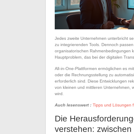
Jedes zweite Unternehmen unterbricht sei
zu integrierenden Tools. Dennoch passen
organisatorischen Rahmenbedingungen kl
Hauptproblem, das bei der digitalen Transf
All-in-One-Plattformen ermöglichen es m
oder die Rechnungsstellung zu automatisi
erforderlich sind. Diese Entwicklungen re
von kleinen und mittleren Unternehmen, w
wird.
Auch lesenswert :
Tipps und Lösungen f
Die Herausforderunge
verstehen: zwischen