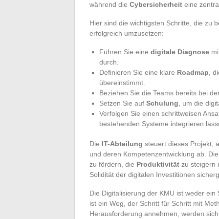
während die
Cybersicherheit
eine zentra
Hier sind die wichtigsten Schritte, die zu
erfolgreich umzusetzen:
Führen Sie eine
digitale Diagnose
mit
durch.
Definieren Sie eine klare
Roadmap
, d
übereinstimmt.
Beziehen Sie die Teams bereits bei de
Setzen Sie auf
Schulung
, um die digi
Verfolgen Sie einen schrittweisen Ansat
bestehenden Systeme integrieren lass
Die
IT-Abteilung
steuert dieses Projekt,
und deren Kompetenzentwicklung ab. Die 
zu fördern, die
Produktivität
zu steigern
Solidität der digitalen Investitionen sicherg
Die Digitalisierung der KMU ist weder ein
ist ein Weg, der Schritt für Schritt mit M
Herausforderung annehmen, werden sich 