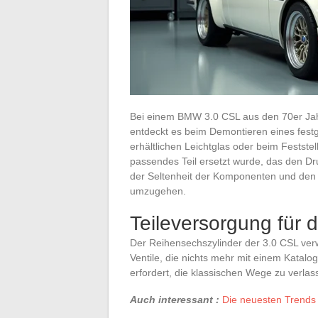
Bei einem BMW 3.0 CSL aus den 70er Jahr
entdeckt es beim Demontieren eines fes
erhältlichen Leichtglas oder beim Feststel
passendes Teil ersetzt wurde, das den Dru
der Seltenheit der Komponenten und den
umzugehen.
Teileversorgung für
Der Reihensechszylinder der 3.0 CSL ve
Ventile, die nichts mehr mit einem Katalo
erfordert, die klassischen Wege zu verlas
Auch interessant :
Die neuesten Trends 