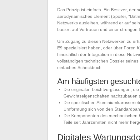
Das Prinzip ist einfach. Ein Besitzer, der
aerodynamisches Element (Spoiler, “Batmo
Netzwerks ausleihen, während er auf sei
basiert auf Vertrauen und einer strengen
Um Zugang zu diesen Netzwerken zu erhal
E9 spezialisiert haben, oder über Foren 
hinsichtlich der Integration in diese Netz
vollständigen technischen Dossier seines 
einfaches Scheckbuch.
Am häufigsten gesucht
Die originalen Leichtverglasungen, di
Gewichtseigenschaften nachzubauen 
Die spezifischen Aluminiumkarosseriet
Umformung sich von den Standardpan
Die Komponenten des mechanischen Ein
Teile seit Jahrzehnten nicht mehr herg
Digitales Wartungsdo