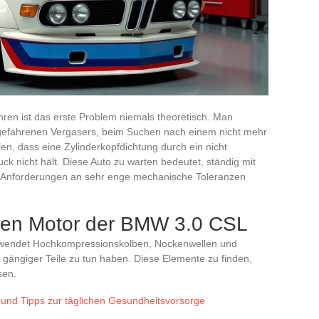
en ist das erste Problem niemals theoretisch. Man
tgefahrenen Vergasers, beim Suchen nach einem nicht mehr
len, dass eine Zylinderkopfdichtung durch ein nicht
ck nicht hält. Diese Auto zu warten bedeutet, ständig mit
 Anforderungen an sehr enge mechanische Toleranzen
 den Motor der BMW 3.0 CSL
rwendet Hochkompressionskolben, Nockenwellen und
g gängiger Teile zu tun haben. Diese Elemente zu finden,
sen.
und Tipps zur täglichen Gesundheitsvorsorge