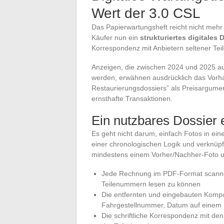
Wert der 3.0 CSL
Das Papierwartungsheft reicht nicht mehr
Käufer nun ein
strukturiertes digitales 
Korrespondenz mit Anbietern seltener Teil
Anzeigen, die zwischen 2024 und 2025 auf
werden, erwähnen ausdrücklich das Vorhan
Restaurierungsdossiers” als Preisargumen
ernsthafte Transaktionen.
Ein nutzbares Dossier e
Es geht nicht darum, einfach Fotos in ein
einer chronologischen Logik und verknüpf
mindestens einem Vorher/Nachher-Foto u
Jede Rechnung im PDF-Format scannen
Teilenummern lesen zu können
Die entfernten und eingebauten Kompon
Fahrgestellnummer, Datum auf einem P
Die schriftliche Korrespondenz mit de