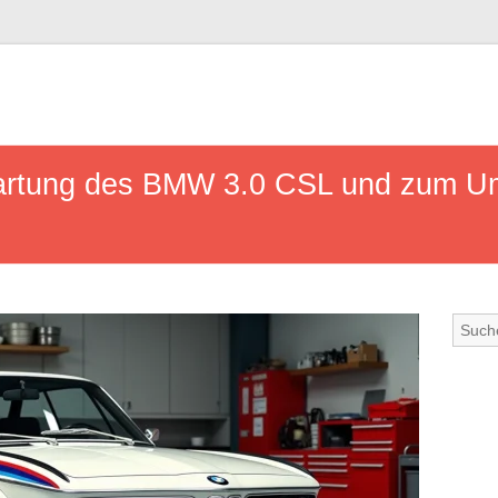
Wartung des BMW 3.0 CSL und zum Um