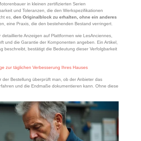
Motorenbauer in kleinen zertifizierten Serien
arkeit und Toleranzen, die den Werkspezifikationen
cht es,
den Originalblock zu erhalten, ohne ein anderes
en, eine Praxis, die den bestehenden Bestand verringert.
 detaillierte Anzeigen auf Plattformen wie LesAnciennes,
ft und die Garantie der Komponenten angeben. Ein Artikel,
 beschreibt, bestätigt die Bedeutung dieser Verfolgbarkeit
äge zur täglichen Verbesserung Ihres Hauses
 der Bestellung überprüft man, ob der Anbieter das
erfahren und die Endmaße dokumentieren kann. Ohne diese