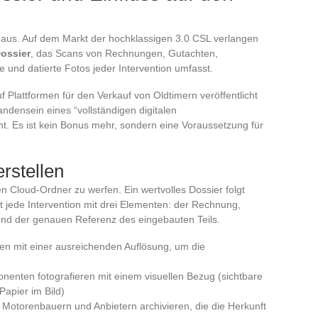
 aus. Auf dem Markt der hochklassigen 3.0 CSL verlangen
Dossier
, das Scans von Rechnungen, Gutachten,
e und datierte Fotos jeder Intervention umfasst.
 Plattformen für den Verkauf von Oldtimern veröffentlicht
densein eines “vollständigen digitalen
t. Es ist kein Bonus mehr, sondern eine Voraussetzung für
rstellen
en Cloud-Ordner zu werfen. Ein wertvolles Dossier folgt
t jede Intervention mit drei Elementen: der Rechnung,
nd der genauen Referenz des eingebauten Teils.
 mit einer ausreichenden Auflösung, um die
enten fotografieren mit einem visuellen Bezug (sichtbare
apier im Bild)
n Motorenbauern und Anbietern archivieren, die die Herkunft