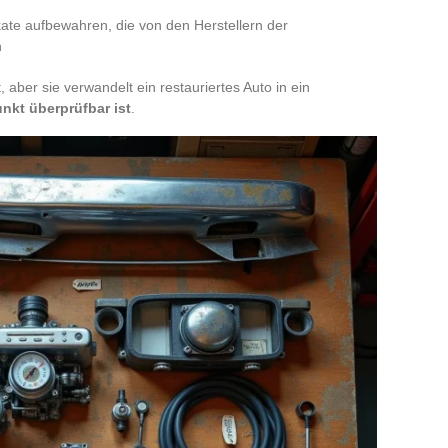
ikate aufbewahren, die von den Herstellern der
n
 aber sie verwandelt ein restauriertes Auto in ein
nkt überprüfbar ist
.