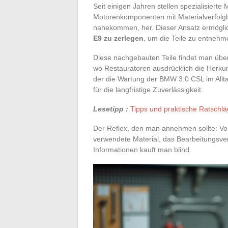
Seit einigen Jahren stellen spezialisierte 
Motorenkomponenten mit Materialverfolgb
nahekommen, her. Dieser Ansatz ermögli
E9 zu zerlegen
, um die Teile zu entnehm
Diese nachgebauten Teile findet man über
wo Restauratoren ausdrücklich die Herkun
der die Wartung der BMW 3.0 CSL im Alltag
für die langfristige Zuverlässigkeit.
Lesetipp :
Tipps und praktische Ratschl
Der Reflex, den man annehmen sollte: Vor
verwendete Material, das Bearbeitungsv
Informationen kauft man blind.