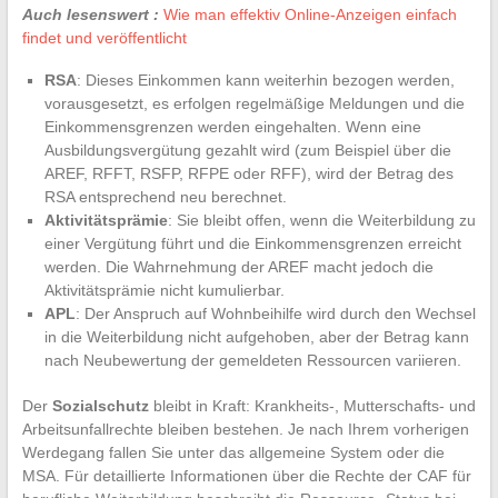
Auch lesenswert :
Wie man effektiv Online-Anzeigen einfach
findet und veröffentlicht
RSA
: Dieses Einkommen kann weiterhin bezogen werden,
vorausgesetzt, es erfolgen regelmäßige Meldungen und die
Einkommensgrenzen werden eingehalten. Wenn eine
Ausbildungsvergütung gezahlt wird (zum Beispiel über die
AREF, RFFT, RSFP, RFPE oder RFF), wird der Betrag des
RSA entsprechend neu berechnet.
Aktivitätsprämie
: Sie bleibt offen, wenn die Weiterbildung zu
einer Vergütung führt und die Einkommensgrenzen erreicht
werden. Die Wahrnehmung der AREF macht jedoch die
Aktivitätsprämie nicht kumulierbar.
APL
: Der Anspruch auf Wohnbeihilfe wird durch den Wechsel
in die Weiterbildung nicht aufgehoben, aber der Betrag kann
nach Neubewertung der gemeldeten Ressourcen variieren.
Der
Sozialschutz
bleibt in Kraft: Krankheits-, Mutterschafts- und
Arbeitsunfallrechte bleiben bestehen. Je nach Ihrem vorherigen
Werdegang fallen Sie unter das allgemeine System oder die
MSA. Für detaillierte Informationen über die Rechte der CAF für