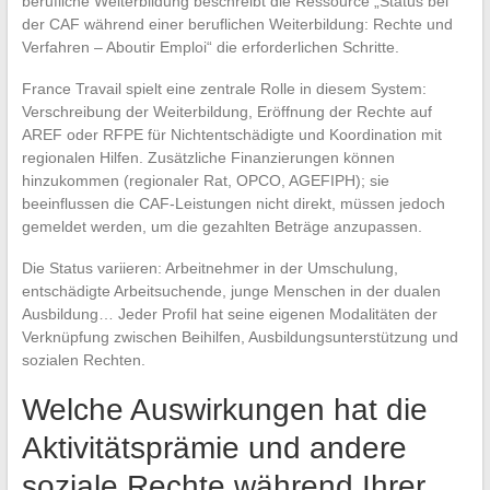
berufliche Weiterbildung beschreibt die Ressource „Status bei
der CAF während einer beruflichen Weiterbildung: Rechte und
Verfahren – Aboutir Emploi“ die erforderlichen Schritte.
France Travail spielt eine zentrale Rolle in diesem System:
Verschreibung der Weiterbildung, Eröffnung der Rechte auf
AREF oder RFPE für Nichtentschädigte und Koordination mit
regionalen Hilfen. Zusätzliche Finanzierungen können
hinzukommen (regionaler Rat, OPCO, AGEFIPH); sie
beeinflussen die CAF-Leistungen nicht direkt, müssen jedoch
gemeldet werden, um die gezahlten Beträge anzupassen.
Die Status variieren: Arbeitnehmer in der Umschulung,
entschädigte Arbeitsuchende, junge Menschen in der dualen
Ausbildung… Jeder Profil hat seine eigenen Modalitäten der
Verknüpfung zwischen Beihilfen, Ausbildungsunterstützung und
sozialen Rechten.
Welche Auswirkungen hat die
Aktivitätsprämie und andere
soziale Rechte während Ihrer