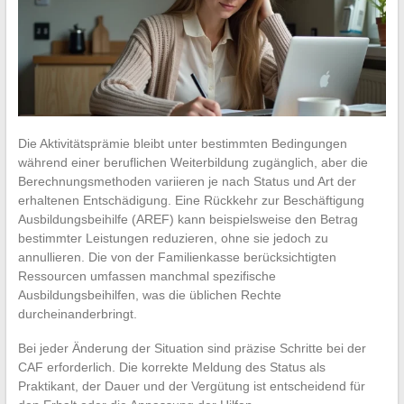
Die Aktivitätsprämie bleibt unter bestimmten Bedingungen
während einer beruflichen Weiterbildung zugänglich, aber die
Berechnungsmethoden variieren je nach Status und Art der
erhaltenen Entschädigung. Eine Rückkehr zur Beschäftigung
Ausbildungsbeihilfe (AREF) kann beispielsweise den Betrag
bestimmter Leistungen reduzieren, ohne sie jedoch zu
annullieren. Die von der Familienkasse berücksichtigten
Ressourcen umfassen manchmal spezifische
Ausbildungsbeihilfen, was die üblichen Rechte
durcheinanderbringt.
Bei jeder Änderung der Situation sind präzise Schritte bei der
CAF erforderlich. Die korrekte Meldung des Status als
Praktikant, der Dauer und der Vergütung ist entscheidend für