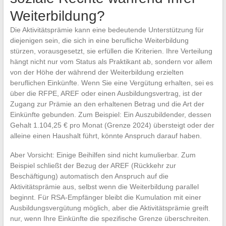
Weiterbildung?
Die Aktivitätsprämie kann eine bedeutende Unterstützung für
diejenigen sein, die sich in eine berufliche Weiterbildung
stürzen, vorausgesetzt, sie erfüllen die Kriterien. Ihre Verteilung
hängt nicht nur vom Status als Praktikant ab, sondern vor allem
von der Höhe der während der Weiterbildung erzielten
beruflichen Einkünfte. Wenn Sie eine Vergütung erhalten, sei es
über die RFPE, AREF oder einen Ausbildungsvertrag, ist der
Zugang zur Prämie an den erhaltenen Betrag und die Art der
Einkünfte gebunden. Zum Beispiel: Ein Auszubildender, dessen
Gehalt 1.104,25 € pro Monat (Grenze 2024) übersteigt oder der
alleine einen Haushalt führt, könnte Anspruch darauf haben.
Aber Vorsicht: Einige Beihilfen sind nicht kumulierbar. Zum
Beispiel schließt der Bezug der AREF (Rückkehr zur
Beschäftigung) automatisch den Anspruch auf die
Aktivitätsprämie aus, selbst wenn die Weiterbildung parallel
beginnt. Für RSA-Empfänger bleibt die Kumulation mit einer
Ausbildungsvergütung möglich, aber die Aktivitätsprämie greift
nur, wenn Ihre Einkünfte die spezifische Grenze überschreiten.