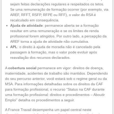
sejam feitas declarações regulares e respeitados os tetos.
Se uma remuneração de formação ocorrer (por exemplo, via
AREF, RFFT, RSFP, RFPE ou RFF), o valor do RSA é
recalculado em consequência.
Ajuda de atividade
: permanece aberta se a formação
resultar em uma remuneração e se os limites de renda
profissional forem atingidos. Por outro lado, a percepção da
AREF torna a ajuda de atividade não cumulativa.
APL
: o direito à ajuda de moradia não é cancelado pela
passagem à formação, mas o valor pode evoluir após
reavaliação dos recursos declarados.
A
cobertura social
permanece em vigor: direitos de doença,
maternidade, acidentes de trabalho são mantidos. Dependendo
do seu percurso anterior, você estará sob o regime geral ou da
MSA. Para informações detalhadas sobre os direitos da CAF
para formação profissional, o recurso “Status na CAF durante
uma formação profissional: direitos e procedimentos – Aboutir
Emploi” detalha os procedimentos a seguir.
A France Travail desempenha um papel central neste