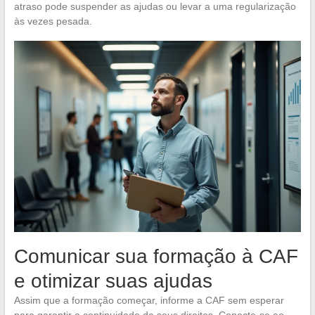
atraso pode suspender as ajudas ou levar a uma regularização
às vezes pesada.
Comunicar sua formação à CAF
e otimizar suas ajudas
Assim que a formação começar, informe a CAF sem esperar