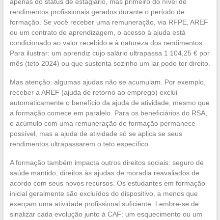
apenas do status de estagiário, mas primeiro do nível de
rendimentos profissionais gerados durante o período de
formação. Se você receber uma remuneração, via RFPE, AREF
ou um contrato de aprendizagem, o acesso à ajuda está
condicionado ao valor recebido e à natureza dos rendimentos.
Para ilustrar: um aprendiz cujo salário ultrapassa 1 104,25 € por
mês (teto 2024) ou que sustenta sozinho um lar pode ter direito.
Mas atenção: algumas ajudas não se acumulam. Por exemplo,
receber a AREF (ajuda de retorno ao emprego) exclui
automaticamente o benefício da ajuda de atividade, mesmo que
a formação comece em paralelo. Para os beneficiários do RSA,
o acúmulo com uma remuneração de formação permanece
possível, mas a ajuda de atividade só se aplica se seus
rendimentos ultrapassarem o teto específico.
A formação também impacta outros direitos sociais: seguro de
saúde mantido, direitos às ajudas de moradia reavaliados de
acordo com seus novos recursos. Os estudantes em formação
inicial geralmente são excluídos do dispositivo, a menos que
exerçam uma atividade profissional suficiente. Lembre-se de
sinalizar cada evolução junto à CAF: um esquecimento ou um