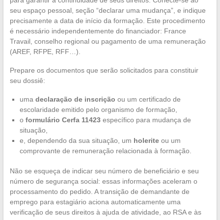
para garantir a continuidade de seus direitos. Conecte-se ao
seu espaço pessoal, seção “declarar uma mudança”, e indique
precisamente a data de início da formação. Este procedimento
é necessário independentemente do financiador: France
Travail, conselho regional ou pagamento de uma remuneração
(AREF, RFPE, RFF…).
Prepare os documentos que serão solicitados para constituir
seu dossiê:
uma
declaração de inscrição
ou um certificado de
escolaridade emitido pelo organismo de formação,
o
formulário Cerfa 11423
específico para mudança de
situação,
e, dependendo da sua situação, um
holerite
ou um
comprovante de remuneração relacionada à formação.
Não se esqueça de indicar seu número de beneficiário e seu
número de segurança social: essas informações aceleram o
processamento do pedido. A transição de demandante de
emprego para estagiário aciona automaticamente uma
verificação de seus direitos à ajuda de atividade, ao RSA e às