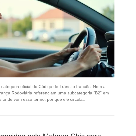
ategoria oficial do Código de Trânsito francês. Nem a
rança Rodoviária referenciam uma subcategoria “B2” em
e onde vem esse termo, por que ele circula…