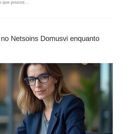
ão que poucos…
 no Netsoins Domusvi enquanto