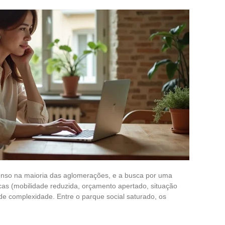
enso na maioria das aglomerações, e a busca por uma
cas (mobilidade reduzida, orçamento apertado, situação
 de complexidade. Entre o parque social saturado, os