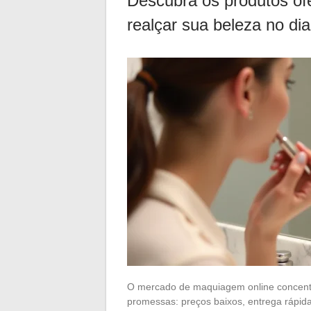
Descubra os produtos of
realçar sua beleza no dia
O mercado de maquiagem online concen
promessas: preços baixos, entrega rápid