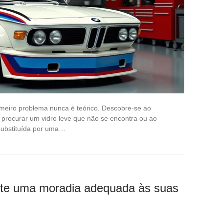
eiro problema nunca é teórico. Descobre-se ao
procurar um vidro leve que não se encontra ou ao
 substituída por uma…
nte uma moradia adequada às suas