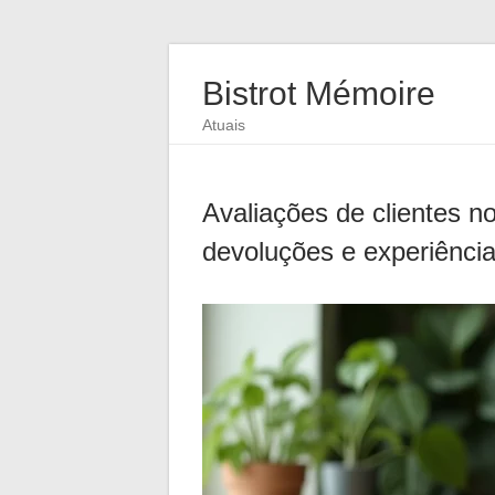
Bistrot Mémoire
Atuais
Avaliações de clientes no
devoluções e experiênci