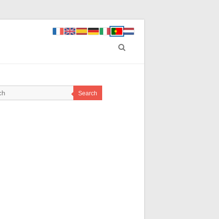
Search