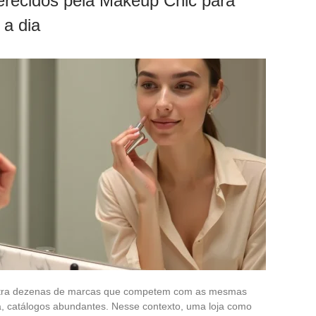
erecidos pela Makeup Chic para
 a dia
tra dezenas de marcas que competem com as mesmas
a, catálogos abundantes. Nesse contexto, uma loja como