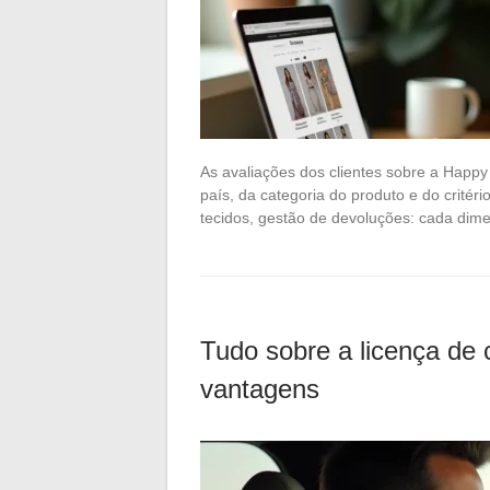
As avaliações dos clientes sobre a Hap
país, da categoria do produto e do critéri
tecidos, gestão de devoluções: cada dime
Tudo sobre a licença de 
vantagens