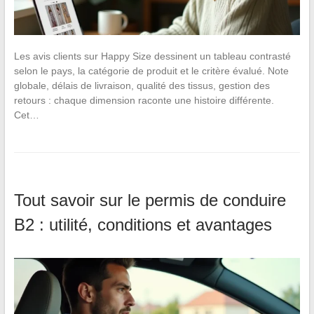
Les avis clients sur Happy Size dessinent un tableau contrasté
selon le pays, la catégorie de produit et le critère évalué. Note
globale, délais de livraison, qualité des tissus, gestion des
retours : chaque dimension raconte une histoire différente.
Cet…
Tout savoir sur le permis de conduire
B2 : utilité, conditions et avantages