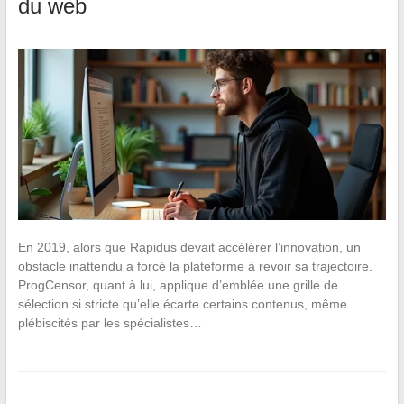
du web
En 2019, alors que Rapidus devait accélérer l’innovation, un
obstacle inattendu a forcé la plateforme à revoir sa trajectoire.
ProgCensor, quant à lui, applique d’emblée une grille de
sélection si stricte qu’elle écarte certains contenus, même
plébiscités par les spécialistes…