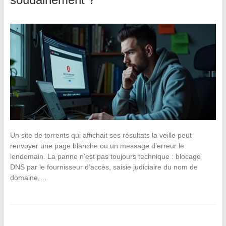
Un site de torrents qui affichait ses résultats la veille peut
renvoyer une page blanche ou un message d’erreur le
lendemain. La panne n’est pas toujours technique : blocage
DNS par le fournisseur d’accès, saisie judiciaire du nom de
domaine,…