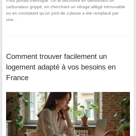
n’est jamais théorique. On le découvre en démontant un
carburateur grippé, en cherchant un vitrage allégé introuvable
ou en constatant qu’un joint de culasse a été remplacé par
une…
Comment trouver facilement un
logement adapté à vos besoins en
France