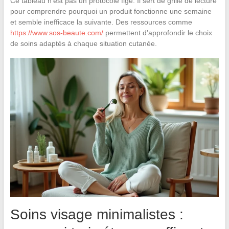
Ce tableau n’est pas un protocole figé. Il sert de grille de lecture
pour comprendre pourquoi un produit fonctionne une semaine
et semble inefficace la suivante. Des ressources comme
https://www.sos-beaute.com/
permettent d’approfondir le choix
de soins adaptés à chaque situation cutanée.
Soins visage minimalistes :