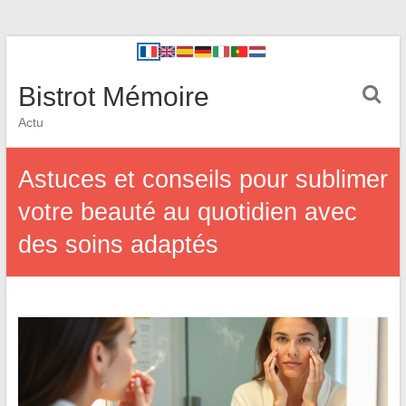
Bistrot Mémoire
Actu
Astuces et conseils pour sublimer
votre beauté au quotidien avec
des soins adaptés