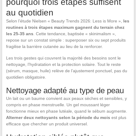
pourquoi trois étapes suffisent
au quotidien
Selon l’étude Nielsen « Beauty Trends 2026: Less is More »,
les
routines à trois étapes maximum gagnent du terrain chez
les 25-35 ans
. Cette tendance, baptisée « skinimalism »,
repose sur un constat simple : superposer six ou sept produits
fragilise la barrière cutanée au lieu de la renforcer.
Les trois gestes qui couvrent la majorité des besoins sont le
nettoyage, l’hydratation et la protection solaire. Tout le reste
(sérum, masque, huile) relève de l’ajustement ponctuel, pas du
quotidien obligatoire.
Nettoyage adapté au type de peau
Un lait ou un baume convient aux peaux sèches et sensibles, y
compris en phase menstruelle. Un gel moussant léger
fonctionne mieux en phase lutéale, quand le sébum augmente.
Alterner deux nettoyants selon la période du mois
est plus
efficace que chercher un produit universel.