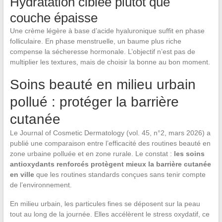
Hydratation ciblée plutôt que
couche épaisse
Une crème légère à base d’acide hyaluronique suffit en phase
folliculaire. En phase menstruelle, un baume plus riche
compense la sécheresse hormonale. L’objectif n’est pas de
multiplier les textures, mais de choisir la bonne au bon moment.
Soins beauté en milieu urbain
pollué : protéger la barrière
cutanée
Le Journal of Cosmetic Dermatology (vol. 45, n°2, mars 2026) a
publié une comparaison entre l’efficacité des routines beauté en
zone urbaine polluée et en zone rurale. Le constat :
les soins
antioxydants renforcés protègent mieux la barrière cutanée
en ville
que les routines standards conçues sans tenir compte
de l’environnement.
En milieu urbain, les particules fines se déposent sur la peau
tout au long de la journée. Elles accélèrent le stress oxydatif, ce