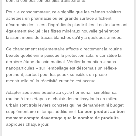
dont la composition est plus transparente.
Pour le consommateur, cela signifie que les crèmes solaires
achetées en pharmacie ou en grande surface affichent
désormais des listes d’ingrédients plus lisibles. Les textures ont
également évolué : les filtres minéraux nouvelle génération
laissent moins de traces blanches qu’il y a quelques années.
Ce changement réglementaire affecte directement la routine
beauté quotidienne puisque la protection solaire constitue la
dernière étape du soin matinal. Vérifier la mention « sans
nanoparticules » sur l’emballage est désormais un réflexe
pertinent, surtout pour les peaux sensibles en phase
menstruelle où la réactivité cutanée est accrue.
Adapter ses soins beauté au cycle hormonal, simplifier sa
routine à trois étapes et choisir des antioxydants en milieu
urbain sont trois leviers concrets qui ne demandent ni budget
supplémentaire ni temps additionnel.
Le bon produit au bon
moment compte davantage que le nombre de produits
appliqués chaque jour.