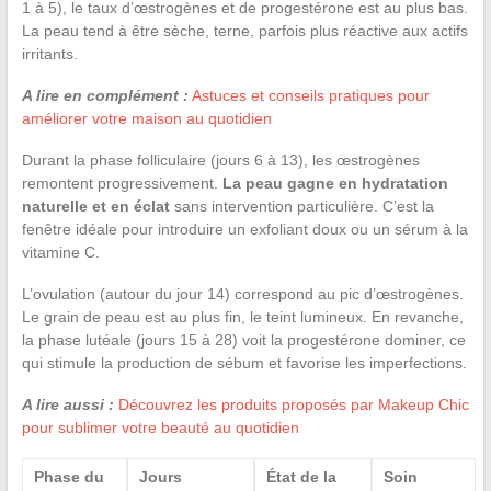
1 à 5), le taux d’œstrogènes et de progestérone est au plus bas.
La peau tend à être sèche, terne, parfois plus réactive aux actifs
irritants.
A lire en complément :
Astuces et conseils pratiques pour
améliorer votre maison au quotidien
Durant la phase folliculaire (jours 6 à 13), les œstrogènes
remontent progressivement.
La peau gagne en hydratation
naturelle et en éclat
sans intervention particulière. C’est la
fenêtre idéale pour introduire un exfoliant doux ou un sérum à la
vitamine C.
L’ovulation (autour du jour 14) correspond au pic d’œstrogènes.
Le grain de peau est au plus fin, le teint lumineux. En revanche,
la phase lutéale (jours 15 à 28) voit la progestérone dominer, ce
qui stimule la production de sébum et favorise les imperfections.
A lire aussi :
Découvrez les produits proposés par Makeup Chic
pour sublimer votre beauté au quotidien
Phase du
Jours
État de la
Soin