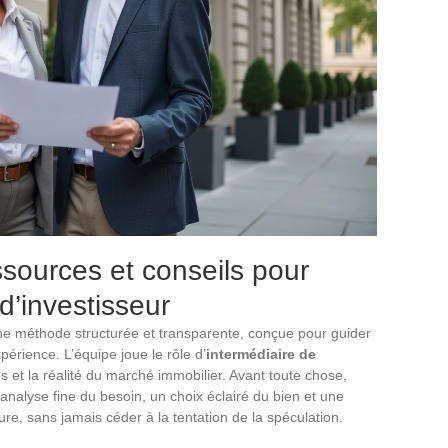
ssources et conseils pour
d’investisseur
une méthode structurée et transparente, conçue pour guider
périence. L’équipe joue le rôle d’
intermédiaire de
es et la réalité du marché immobilier. Avant toute chose,
nalyse fine du besoin, un choix éclairé du bien et une
e, sans jamais céder à la tentation de la spéculation.