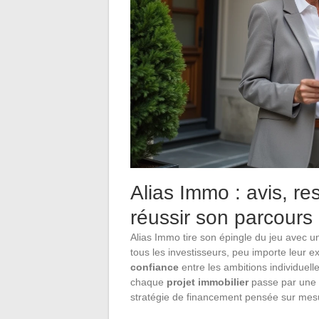
Alias Immo : avis, re
réussir son parcours 
Alias Immo tire son épingle du jeu avec 
tous les investisseurs, peu importe leur ex
confiance
entre les ambitions individuell
chaque
projet immobilier
passe par une a
stratégie de financement pensée sur mesur