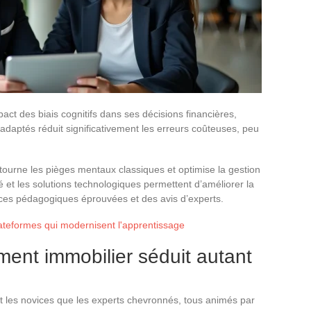
act des biais cognitifs dans ses décisions financières,
s adaptés réduit significativement les erreurs coûteuses, peu
urne les pièges mentaux classiques et optimise la gestion
et les solutions technologiques permettent d’améliorer la
rces pédagogiques éprouvées et des avis d’experts.
lateformes qui modernisent l'apprentissage
ment immobilier séduit autant
nt les novices que les experts chevronnés, tous animés par