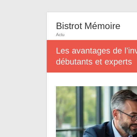
Bistrot Mémoire
Actu
Les avantages de l’in
débutants et experts