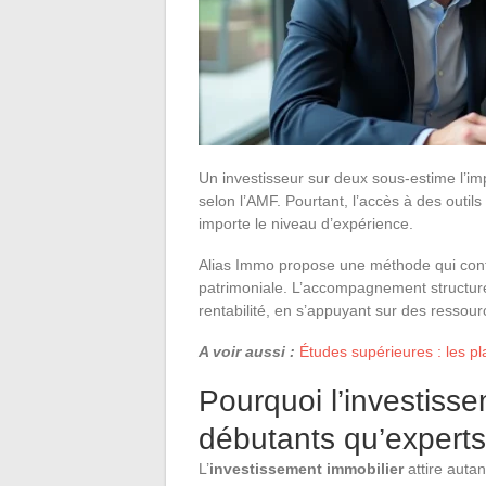
Un investisseur sur deux sous-estime l’imp
selon l’AMF. Pourtant, l’accès à des outil
importe le niveau d’expérience.
Alias Immo propose une méthode qui conto
patrimoniale. L’accompagnement structuré 
rentabilité, en s’appuyant sur des ressou
A voir aussi :
Études supérieures : les p
Pourquoi l’investisse
débutants qu’experts
L’
investissement immobilier
attire auta