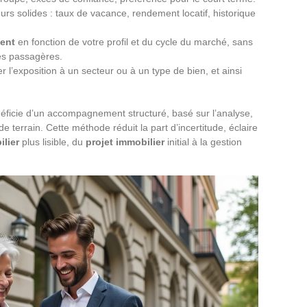
urs solides : taux de vacance, rendement locatif, historique
ment
en fonction de votre profil et du cycle du marché, sans
ces passagères.
er l’exposition à un secteur ou à un type de bien, et ainsi
éficie d’un accompagnement structuré, basé sur l’analyse,
de terrain. Cette méthode réduit la part d’incertitude, éclaire
lier
plus lisible, du
projet immobilier
initial à la gestion