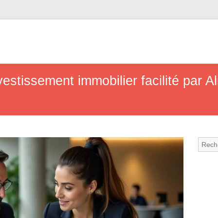
vestissement immobilier facilité par 