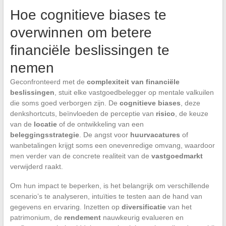
Hoe cognitieve biases te
overwinnen om betere
financiële beslissingen te
nemen
Geconfronteerd met de
complexiteit van financiële
beslissingen
, stuit elke vastgoedbelegger op mentale valkuilen
die soms goed verborgen zijn. De
cognitieve biases
, deze
denkshortcuts, beïnvloeden de perceptie van
risico
, de keuze
van de
locatie
of de ontwikkeling van een
beleggingsstrategie
. De angst voor
huurvacatures
of
wanbetalingen krijgt soms een onevenredige omvang, waardoor
men verder van de concrete realiteit van de
vastgoedmarkt
verwijderd raakt.
Om hun impact te beperken, is het belangrijk om verschillende
scenario’s te analyseren, intuïties te testen aan de hand van
gegevens en ervaring. Inzetten op
diversificatie
van het
patrimonium, de
rendement
nauwkeurig evalueren en