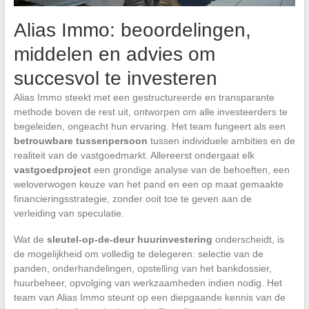
Alias Immo: beoordelingen,
middelen en advies om
succesvol te investeren
Alias Immo steekt met een gestructureerde en transparante
methode boven de rest uit, ontworpen om alle investeerders te
begeleiden, ongeacht hun ervaring. Het team fungeert als een
betrouwbare tussenpersoon
tussen individuele ambities en de
realiteit van de vastgoedmarkt. Allereerst ondergaat elk
vastgoedproject
een grondige analyse van de behoeften, een
weloverwogen keuze van het pand en een op maat gemaakte
financieringsstrategie, zonder ooit toe te geven aan de
verleiding van speculatie.
Wat de
sleutel-op-de-deur huurinvestering
onderscheidt, is
de mogelijkheid om volledig te delegeren: selectie van de
panden, onderhandelingen, opstelling van het bankdossier,
huurbeheer, opvolging van werkzaamheden indien nodig. Het
team van Alias Immo steunt op een diepgaande kennis van de