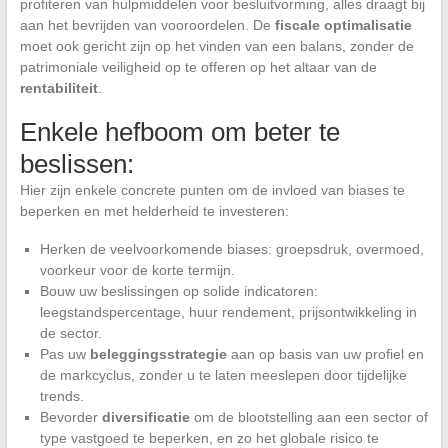
profiteren van hulpmiddelen voor besluitvorming, alles draagt bij
aan het bevrijden van vooroordelen. De
fiscale optimalisatie
moet ook gericht zijn op het vinden van een balans, zonder de
patrimoniale veiligheid op te offeren op het altaar van de
rentabiliteit
.
Enkele hefboom om beter te
beslissen:
Hier zijn enkele concrete punten om de invloed van biases te
beperken en met helderheid te investeren:
Herken de veelvoorkomende biases: groepsdruk, overmoed,
voorkeur voor de korte termijn.
Bouw uw beslissingen op solide indicatoren:
leegstandspercentage, huur rendement, prijsontwikkeling in
de sector.
Pas uw
beleggingsstrategie
aan op basis van uw profiel en
de markcyclus, zonder u te laten meeslepen door tijdelijke
trends.
Bevorder
diversificatie
om de blootstelling aan een sector of
type vastgoed te beperken, en zo het globale risico te