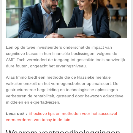
Een op de twee investeerders onderschat de impact van
cognitieve biases in hun financiële beslissingen, volgens de
AMF. Toch vermindert de toegang tot geschikte tools aanzienlijk
dure fouten, ongeacht het ervaringsniveau.
Alias Immo biedt een methode die de klassieke mentale
valkuilen omzeilt en het vermogensbeheer optimaliseert. De
gestructureerde begeleiding en technologische oplossingen
verbeteren de rentabiliteit, gesteund door bewezen educatieve
middelen en expertadviezen.
Lees ook :
Effectieve tips en methoden voor het succesvol
vermeerderen van tansy in de tuin