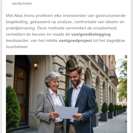
verdunnen.
Met Alias Immo profiteert elke investeerder van gestructureerde
begeleiding, gebaseerd op analyse, confrontatie van ideeën en
praktijkervaring. Deze methode vermindert de onzekerheid,
verheldert de keuzes en maakt de
vastgoedbelegging
leesbaarder, van het initiële
vastgoedproject
tot het dagelijkse
huurbeheer.