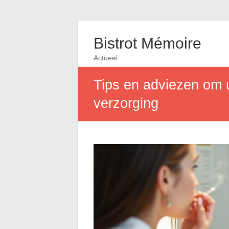
Bistrot Mémoire
Actueel
Tips en adviezen om 
verzorging