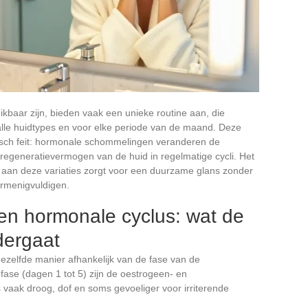
kbaar zijn, bieden vaak een unieke routine aan, die
 alle huidtypes en voor elke periode van de maand. Deze
gisch feit: hormonale schommelingen veranderen de
 regeneratievermogen van de huid in regelmatige cycli. Het
aan deze variaties zorgt voor een duurzame glans zonder
ermenigvuldigen.
en hormonale cyclus: wat de
dergaat
dezelfde manier afhankelijk van de fase van de
fase (dagen 1 tot 5) zijn de oestrogeen- en
s vaak droog, dof en soms gevoeliger voor irriterende