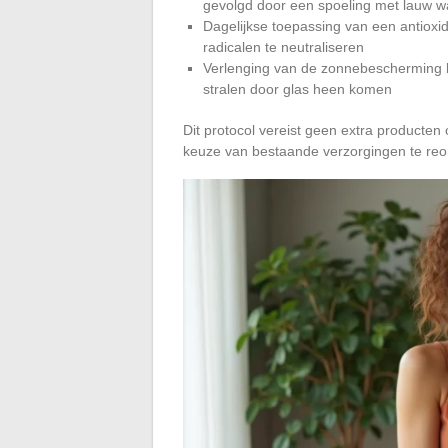
gevolgd door een spoeling met lauw w
Dagelijkse toepassing van een antioxi
radicalen te neutraliseren
Verlenging van de zonnebescherming h
stralen door glas heen komen
Dit protocol vereist geen extra producte
keuze van bestaande verzorgingen te reo