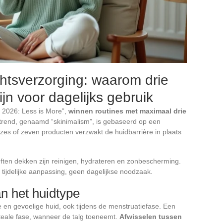
chtsverzorging: waarom drie
jn voor dagelijks gebruik
 2026: Less is More”,
winnen routines met maximaal drie
trend, genaamd “skinimalism”, is gebaseerd op een
 zes of zeven producten verzwakt de huidbarrière in plaats
ften dekken zijn reinigen, hydrateren en zonbescherming.
 tijdelijke aanpassing, geen dagelijkse noodzaak.
n het huidtype
 en gevoelige huid, ook tijdens de menstruatiefase. Een
uteale fase, wanneer de talg toeneemt.
Afwisselen tussen