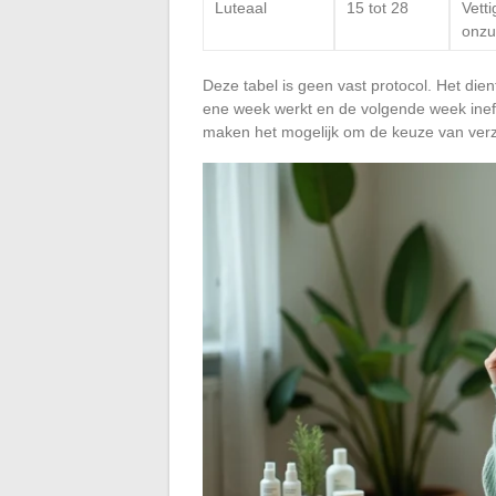
Luteaal
15 tot 28
Vetti
onzu
Deze tabel is geen vast protocol. Het die
ene week werkt en de volgende week ineff
maken het mogelijk om de keuze van verz