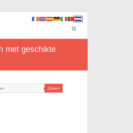
n met geschikte
Zoeken