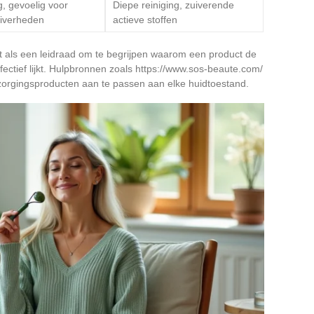
g, gevoelig voor
Diepe reiniging, zuiverende
iverheden
actieve stoffen
nt als een leidraad om te begrijpen waarom een product de
ectief lijkt. Hulpbronnen zoals https://www.sos-beaute.com/
orgingsproducten aan te passen aan elke huidtoestand.