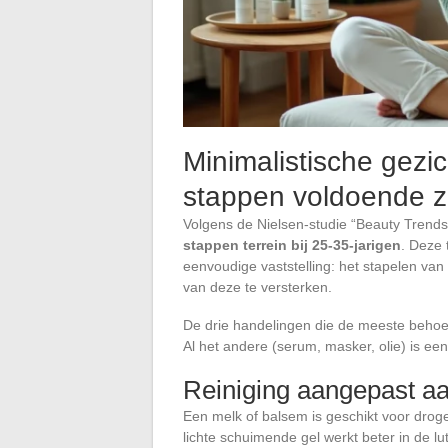
Minimalistische gezi
stappen voldoende zi
Volgens de Nielsen-studie “Beauty Trends
stappen terrein bij 25-35-jarigen
. Deze 
eenvoudige vaststelling: het stapelen van
van deze te versterken.
De drie handelingen die de meeste behoe
Al het andere (serum, masker, olie) is een
Reiniging aangepast aa
Een melk of balsem is geschikt voor droge
lichte schuimende gel werkt beter in de l