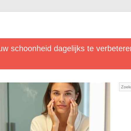
uw schoonheid dagelijks te verbetere