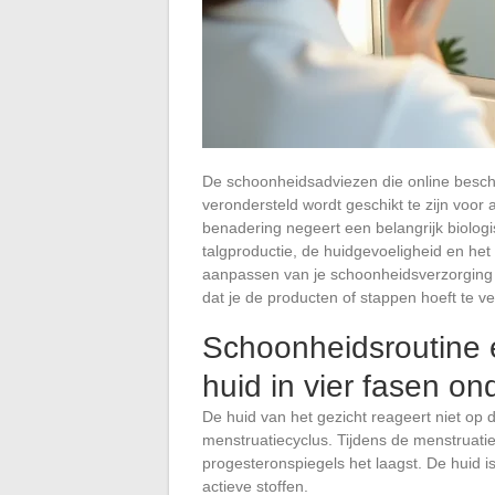
De schoonheidsadviezen die online beschi
verondersteld wordt geschikt te zijn voor
benadering negeert een belangrijk biolo
talgproductie, de huidgevoeligheid en het
aanpassen van je schoonheidsverzorging 
dat je de producten of stappen hoeft te v
Schoonheidsroutine 
huid in vier fasen on
De huid van het gezicht reageert niet op 
menstruatiecyclus. Tijdens de menstruatie
progesteronspiegels het laagst. De huid i
actieve stoffen.