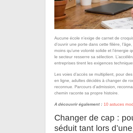
Aucune école n’exige de carnet de croquis
d’ouvrir une porte dans cette filière, l’âg
moins qu’une volonté solide et l’énergie qu
le secteur resserre sa sélection. L’accél
entreprises tirent les exigences technique
Les voies d’accès se multiplient, pour des
en ligne, adultes décidés à changer de rou
reconnue. Parcours d’admission, reconna
chemin raconte sa propre histoire.
A découvrir également :
10 astuces mode
Changer de cap : pou
séduit tant lors d’un