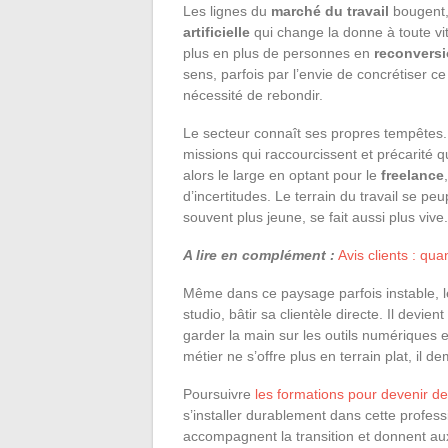
Les lignes du
marché du travail
bougent,
artificielle
qui change la donne à toute vi
plus en plus de personnes en
reconversi
sens, parfois par l’envie de concrétiser c
nécessité de rebondir.
Le secteur connaît ses propres tempêtes.
missions qui raccourcissent et précarité 
alors le large en optant pour le
freelance
d’incertitudes. Le terrain du travail se pe
souvent plus jeune, se fait aussi plus vive.
A lire en complément :
Avis clients : qua
Même dans ce paysage parfois instable, le
studio, bâtir sa clientèle directe. Il devi
garder la main sur les outils numériques 
métier ne s’offre plus en terrain plat, il d
Poursuivre
les formations pour devenir d
s’installer durablement dans cette profe
accompagnent la transition et donnent au