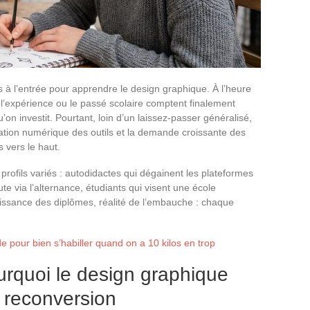
 à l’entrée pour apprendre le design graphique. À l’heure
e, l’expérience ou le passé scolaire comptent finalement
’on investit. Pourtant, loin d’un laissez-passer généralisé,
ération numérique des outils et la demande croissante des
s vers le haut.
 profils variés : autodidactes qui dégainent les plateformes
te via l’alternance, étudiants qui visent une école
issance des diplômes, réalité de l’embauche : chaque
 pour bien s’habiller quand on a 10 kilos en trop
rquoi le design graphique
e reconversion