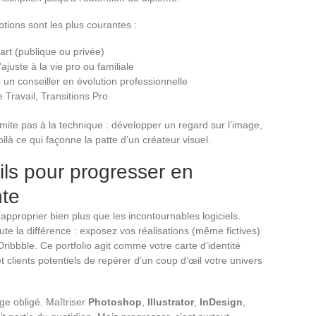
options sont les plus courantes :
art (publique ou privée)
’ajuste à la vie pro ou familiale
n conseiller en évolution professionnelle
ce Travail, Transitions Pro
imite pas à la technique : développer un regard sur l’image,
oilà ce qui façonne la patte d’un créateur visuel.
ls pour progresser en
nte
approprier bien plus que les incontournables logiciels.
oute la différence : exposez vos réalisations (même fictives)
bbble. Ce portfolio agit comme votre carte d’identité
t clients potentiels de repérer d’un coup d’œil votre univers
ge obligé. Maîtriser
Photoshop
,
Illustrator
,
InDesign
,