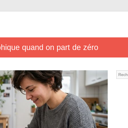
phique quand on part de zéro