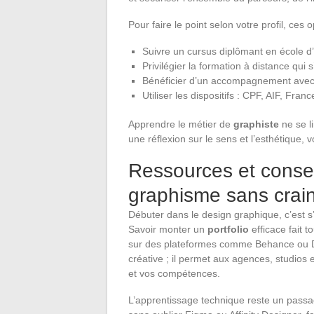
Pour faire le point selon votre profil, ces 
Suivre un cursus diplômant en école d’
Privilégier la formation à distance qui s
Bénéficier d’un accompagnement avec u
Utiliser les dispositifs : CPF, AIF, Fran
Apprendre le métier de
graphiste
ne se l
une réflexion sur le sens et l’esthétique, v
Ressources et consei
graphisme sans crai
Débuter dans le design graphique, c’est s’
Savoir monter un
portfolio
efficace fait t
sur des plateformes comme Behance ou Dri
créative ; il permet aux agences, studios e
et vos compétences.
L’apprentissage technique reste un passa