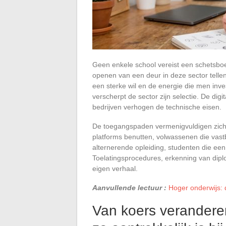
Geen enkele school vereist een schetsboek 
openen van een deur in deze sector tellen 
een sterke wil en de energie die men inv
verscherpt de sector zijn selectie. De dig
bedrijven verhogen de technische eisen.
De toegangspaden vermenigvuldigen zich, 
platforms benutten, volwassenen die vast
alternerende opleiding, studenten die ee
Toelatingsprocedures, erkenning van diplom
eigen verhaal.
Aanvullende lectuur :
Hoger onderwijs: 
Van koers verandere