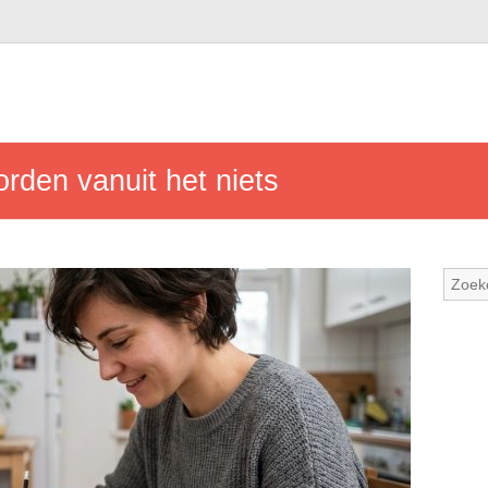
rden vanuit het niets