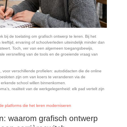
bij de toelating om grafisch ontwerp te leren. Bij het
leeftijd, ervaring of schoolverleden uiteindelijk minder dan
esteert. Toch, ver van een algemeen toegangsbewijs,
itale versnelling van de tools en de groeiende vraag van
voor verschillende profielen: autodidacten die de online
besloten zijn om van koers te veranderen via de
n erkende school willen binnenkomen.
a’s, realiteit van de werkgelegenheid: elk pad vertelt zijn
de platforms die het leren moderniseren
n: waarom grafisch ontwerp