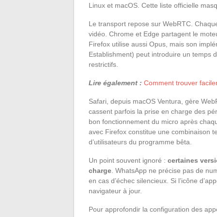
Linux et macOS. Cette liste officielle mas
Le transport repose sur WebRTC. Chaque
vidéo. Chrome et Edge partagent le moteu
Firefox utilise aussi Opus, mais son implé
Establishment) peut introduire un temps d
restrictifs.
Lire également :
Comment trouver facile
Safari, depuis macOS Ventura, gère WebR
cassent parfois la prise en charge des p
bon fonctionnement du micro après chaqu
avec Firefox constitue une combinaison te
d’utilisateurs du programme bêta.
Un point souvent ignoré :
certaines vers
charge
. WhatsApp ne précise pas de numér
en cas d’échec silencieux. Si l’icône d’app
navigateur à jour.
Pour approfondir la configuration des app