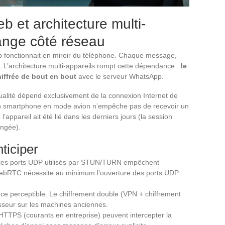
et architecture multi-
hange côté réseau
 fonctionnait en miroir du téléphone. Chaque message,
. L’architecture multi-appareils rompt cette dépendance :
le
hiffrée de bout en bout
avec le serveur WhatsApp.
ualité dépend exclusivement de la connexion Internet de
 Un smartphone en mode avion n’empêche pas de recevoir un
appareil ait été lié dans les derniers jours (la session
ongée).
ticiper
t les ports UDP utilisés par STUN/TURN empêchent
 WebRTC nécessite au minimum l’ouverture des ports UDP
ce perceptible. Le chiffrement double (VPN + chiffrement
seur sur les machines anciennes.
 HTTPS (courants en entreprise) peuvent intercepter la