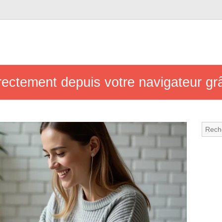
rectement depuis votre navigateur 