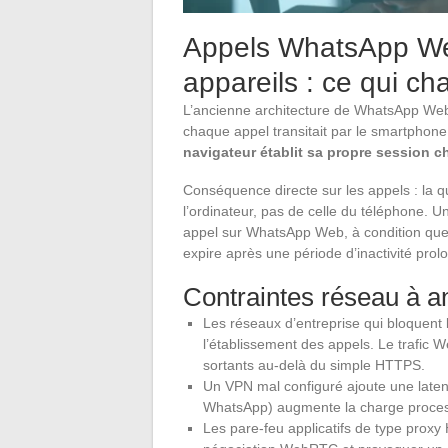
Appels WhatsApp Web 
appareils : ce qui c
L’ancienne architecture de WhatsApp Web
chaque appel transitait par le smartphone
navigateur établit sa propre session c
Conséquence directe sur les appels : la q
l’ordinateur, pas de celle du téléphone.
appel sur WhatsApp Web, à condition que l’
expire après une période d’inactivité prol
Contraintes réseau à an
Les réseaux d’entreprise qui bloquen
l’établissement des appels. Le trafic
sortants au-delà du simple HTTPS.
Un VPN mal configuré ajoute une laten
WhatsApp) augmente la charge proces
Les pare-feu applicatifs de type proxy