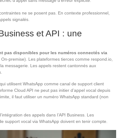
chec d’appel sans message d’erreur explicite.
ontraintes ne se posent pas. En contexte professionnel,
appels signalés.
usiness et API : une
nt pas disponibles pour les numéros connectés via
 On-premise). Les plateformes tierces comme respond.io,
 la messagerie. Les appels restent cantonnés aux
s.
s qui utilisent WhatsApp comme canal de support client
eforme Cloud API ne peut pas initier d’appel vocal depuis
imite, il faut utiliser un numéro WhatsApp standard (non
’intégration des appels dans l’API Business. Les
 de support vocal via WhatsApp doivent en tenir compte.