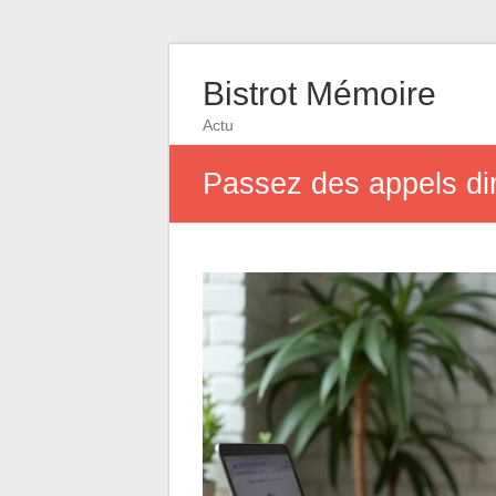
Bistrot Mémoire
Actu
Passez des appels di