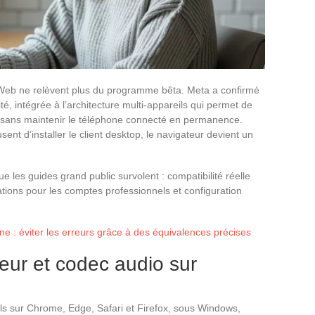
Web ne relèvent plus du programme bêta. Meta a confirmé
té, intégrée à l’architecture multi-appareils qui permet de
s sans maintenir le téléphone connecté en permanence.
sent d’installer le client desktop, le navigateur devient un
ue les guides grand public survolent : compatibilité réelle
ations pour les comptes professionnels et configuration
e : éviter les erreurs grâce à des équivalences précises
teur et codec audio sur
 sur Chrome, Edge, Safari et Firefox, sous Windows,