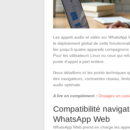
Les appels audio et vidéo sur WhatsApp 
le déploiement global de cette fonctionnali
lier jusqu’à quatre appareils compagnon
Pour les utilisateurs Linux ou ceux qui refu
poste d’appel à part entière.
Nous détaillons ici les points techniques q
des navigateurs, contraintes réseau, limit
audio optimale.
A lire en complément :
Dosages en cuisin
Compatibilité naviga
WhatsApp Web
WhatsApp Web prend en charge les appels