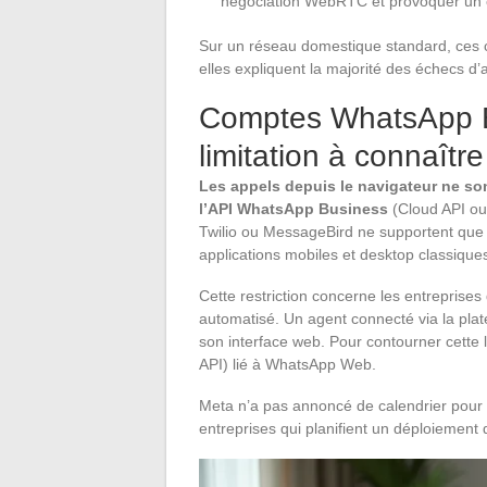
négociation WebRTC et provoquer un é
Sur un réseau domestique standard, ces c
elles expliquent la majorité des échecs d’
Comptes WhatsApp B
limitation à connaître
Les appels depuis le navigateur ne so
l’API WhatsApp Business
(Cloud API ou
Twilio ou MessageBird ne supportent que
applications mobiles et desktop classique
Cette restriction concerne les entreprise
automatisé. Un agent connecté via la plat
son interface web. Pour contourner cette l
API) lié à WhatsApp Web.
Meta n’a pas annoncé de calendrier pour l
entreprises qui planifient un déploiement