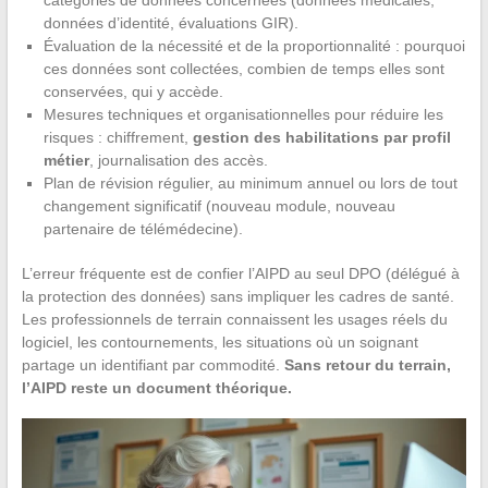
catégories de données concernées (données médicales,
données d’identité, évaluations GIR).
Évaluation de la nécessité et de la proportionnalité : pourquoi
ces données sont collectées, combien de temps elles sont
conservées, qui y accède.
Mesures techniques et organisationnelles pour réduire les
risques : chiffrement,
gestion des habilitations par profil
métier
, journalisation des accès.
Plan de révision régulier, au minimum annuel ou lors de tout
changement significatif (nouveau module, nouveau
partenaire de télémédecine).
L’erreur fréquente est de confier l’AIPD au seul DPO (délégué à
la protection des données) sans impliquer les cadres de santé.
Les professionnels de terrain connaissent les usages réels du
logiciel, les contournements, les situations où un soignant
partage un identifiant par commodité.
Sans retour du terrain,
l’AIPD reste un document théorique.