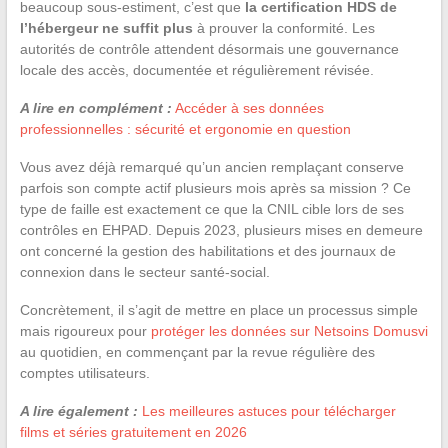
beaucoup sous-estiment, c’est que
la certification HDS de
l’hébergeur ne suffit plus
à prouver la conformité. Les
autorités de contrôle attendent désormais une gouvernance
locale des accès, documentée et régulièrement révisée.
A lire en complément :
Accéder à ses données
professionnelles : sécurité et ergonomie en question
Vous avez déjà remarqué qu’un ancien remplaçant conserve
parfois son compte actif plusieurs mois après sa mission ? Ce
type de faille est exactement ce que la CNIL cible lors de ses
contrôles en EHPAD. Depuis 2023, plusieurs mises en demeure
ont concerné la gestion des habilitations et des journaux de
connexion dans le secteur santé-social.
Concrètement, il s’agit de mettre en place un processus simple
mais rigoureux pour
protéger les données sur Netsoins Domusvi
au quotidien, en commençant par la revue régulière des
comptes utilisateurs.
A lire également :
Les meilleures astuces pour télécharger
films et séries gratuitement en 2026