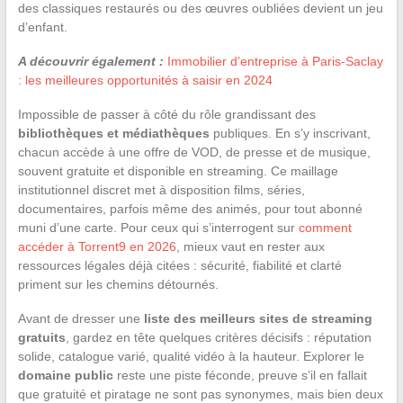
des classiques restaurés ou des œuvres oubliées devient un jeu
d’enfant.
A découvrir également :
Immobilier d’entreprise à Paris-Saclay
: les meilleures opportunités à saisir en 2024
Impossible de passer à côté du rôle grandissant des
bibliothèques et médiathèques
publiques. En s’y inscrivant,
chacun accède à une offre de VOD, de presse et de musique,
souvent gratuite et disponible en streaming. Ce maillage
institutionnel discret met à disposition films, séries,
documentaires, parfois même des animés, pour tout abonné
muni d’une carte. Pour ceux qui s’interrogent sur
comment
accéder à Torrent9 en 2026
, mieux vaut en rester aux
ressources légales déjà citées : sécurité, fiabilité et clarté
priment sur les chemins détournés.
Avant de dresser une
liste des meilleurs sites de streaming
gratuits
, gardez en tête quelques critères décisifs : réputation
solide, catalogue varié, qualité vidéo à la hauteur. Explorer le
domaine public
reste une piste féconde, preuve s’il en fallait
que gratuité et piratage ne sont pas synonymes, mais bien deux