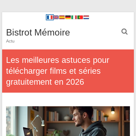
Bistrot Mémoire
Actu
Les meilleures astuces pour
télécharger films et séries
gratuitement en 2026