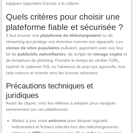
logiques opposées d’accès à la culture.
Quels critères pour choisir une
plateforme fiable et sécurisée ?
Il faut trouver une
plateforme de téléchargement
ou de
streaming qui protège vos données comme vos appareils. Les
clones de sites populaires
pullulent, apportant avec eux leur
lot de
publicités malveillantes
, de scripts de
minage crypto
et
de tentatives de phishing. Prendre le temps de vérifier l’URL,
repérer le cadenas SSL ou l’absence de pop-ups agressifs, tout
cela rassure et oriente vers les bonnes adresses.
Précautions techniques et
juridiques
Avant de cliquer, voici les réflexes à adopter pour naviguer
sereinement sur ces plateformes :
Mettez à jour votre
antivirus
pour bloquer logiciels
indésirables et fichiers infectés lors des téléchargements.
Utilisez un
VPN
qui masque votre IP et chiffre la connexion.