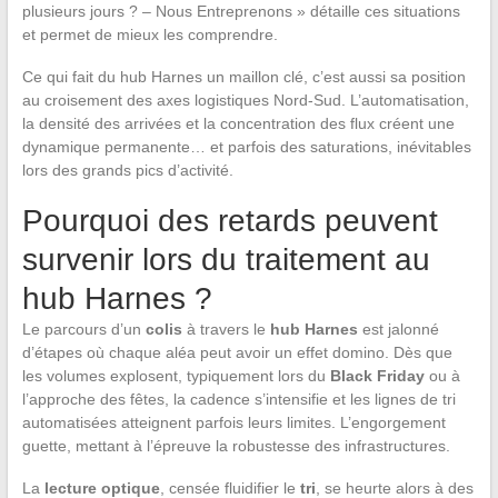
plusieurs jours ? – Nous Entreprenons » détaille ces situations
et permet de mieux les comprendre.
Ce qui fait du hub Harnes un maillon clé, c’est aussi sa position
au croisement des axes logistiques Nord-Sud. L’automatisation,
la densité des arrivées et la concentration des flux créent une
dynamique permanente… et parfois des saturations, inévitables
lors des grands pics d’activité.
Pourquoi des retards peuvent
survenir lors du traitement au
hub Harnes ?
Le parcours d’un
colis
à travers le
hub Harnes
est jalonné
d’étapes où chaque aléa peut avoir un effet domino. Dès que
les volumes explosent, typiquement lors du
Black Friday
ou à
l’approche des fêtes, la cadence s’intensifie et les lignes de tri
automatisées atteignent parfois leurs limites. L’engorgement
guette, mettant à l’épreuve la robustesse des infrastructures.
La
lecture optique
, censée fluidifier le
tri
, se heurte alors à des