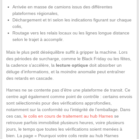
Arrivée en masse de camions issus des différentes
plateformes régionales,
Déchargement et tri selon les indications figurant sur chaque
colis,
Routage vers les relais locaux ou les lignes longue distance
selon le trajet à accomplir.
Mais le plus petit déséquilibre suffit à gripper la machine. Lors
des périodes de surcharge, comme le Black Friday ou les fêtes,
la cadence s’accélère, la
lecture optique
doit absorber un
déluge d’informations, et la moindre anomalie peut entraîner
des retards en cascade.
Harnes ne se contente pas d’être une plateforme de transit. Ce
centre agit également comme point de contrôle : certains envois
sont sélectionnés pour des vérifications approfondies,
notamment sur la conformité ou l’intégrité de l’emballage. Dans
ces cas,
le colis en cours de traitement au hub Harnes
se
retrouve parfois immobilisé plusieurs heures, voire plusieurs
jours, le temps que toutes les vérifications soient menées à
bien. La page « Pourquoi votre colis reste au hub Harnes