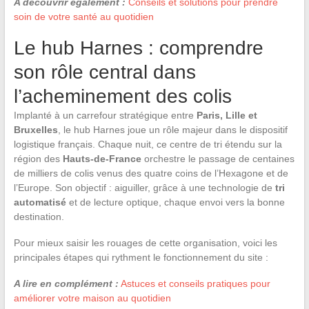
A découvrir également :
Conseils et solutions pour prendre
soin de votre santé au quotidien
Le hub Harnes : comprendre
son rôle central dans
l’acheminement des colis
Implanté à un carrefour stratégique entre
Paris, Lille et
Bruxelles
, le hub Harnes joue un rôle majeur dans le dispositif
logistique français. Chaque nuit, ce centre de tri étendu sur la
région des
Hauts-de-France
orchestre le passage de centaines
de milliers de colis venus des quatre coins de l’Hexagone et de
l’Europe. Son objectif : aiguiller, grâce à une technologie de
tri
automatisé
et de lecture optique, chaque envoi vers la bonne
destination.
Pour mieux saisir les rouages de cette organisation, voici les
principales étapes qui rythment le fonctionnement du site :
A lire en complément :
Astuces et conseils pratiques pour
améliorer votre maison au quotidien