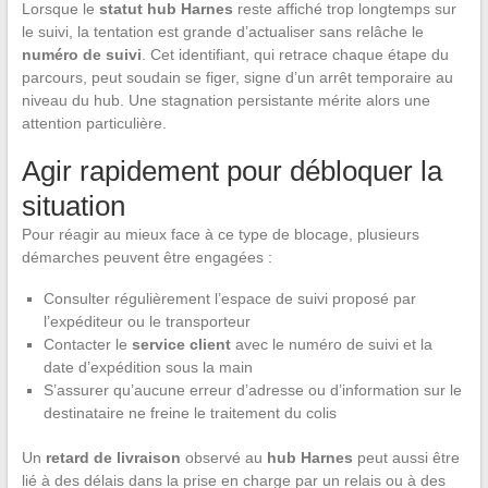
Lorsque le
statut hub Harnes
reste affiché trop longtemps sur
le suivi, la tentation est grande d’actualiser sans relâche le
numéro de suivi
. Cet identifiant, qui retrace chaque étape du
parcours, peut soudain se figer, signe d’un arrêt temporaire au
niveau du hub. Une stagnation persistante mérite alors une
attention particulière.
Agir rapidement pour débloquer la
situation
Pour réagir au mieux face à ce type de blocage, plusieurs
démarches peuvent être engagées :
Consulter régulièrement l’espace de suivi proposé par
l’expéditeur ou le transporteur
Contacter le
service client
avec le numéro de suivi et la
date d’expédition sous la main
S’assurer qu’aucune erreur d’adresse ou d’information sur le
destinataire ne freine le traitement du colis
Un
retard de livraison
observé au
hub Harnes
peut aussi être
lié à des délais dans la prise en charge par un relais ou à des