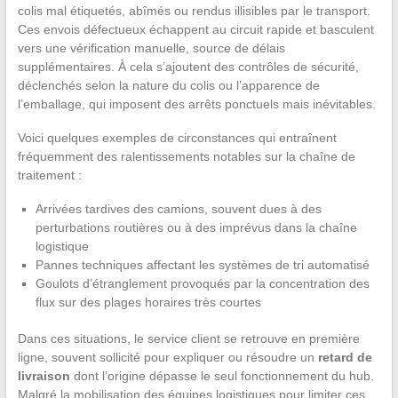
colis mal étiquetés, abîmés ou rendus illisibles par le transport.
Ces envois défectueux échappent au circuit rapide et basculent
vers une vérification manuelle, source de délais
supplémentaires. À cela s’ajoutent des contrôles de sécurité,
déclenchés selon la nature du colis ou l’apparence de
l’emballage, qui imposent des arrêts ponctuels mais inévitables.
Voici quelques exemples de circonstances qui entraînent
fréquemment des ralentissements notables sur la chaîne de
traitement :
Arrivées tardives des camions, souvent dues à des
perturbations routières ou à des imprévus dans la chaîne
logistique
Pannes techniques affectant les systèmes de tri automatisé
Goulots d’étranglement provoqués par la concentration des
flux sur des plages horaires très courtes
Dans ces situations, le service client se retrouve en première
ligne, souvent sollicité pour expliquer ou résoudre un
retard de
livraison
dont l’origine dépasse le seul fonctionnement du hub.
Malgré la mobilisation des équipes logistiques pour limiter ces