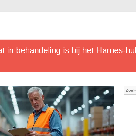
 in behandeling is bij het Harnes-h