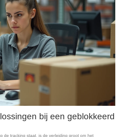
lossingen bij een geblokkeerd
p de tracking staat, is de verleiding groot om het