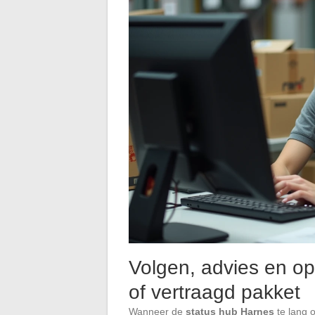
Volgen, advies en op
of vertraagd pakket
Wanneer de
status hub Harnes
te lang o