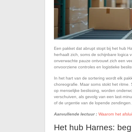
Een pakket dat abrupt stopt bij het hub Ha
herhaalt zich, soms de schijnbare logica 
onverwachte pauze ontvouwt zich een veel
onvoorziene controles en logistieke beslis
In het hart van de sortering wordt elk p
choreografie. Maar soms stokt het ritme
op menselijke beslissing, worden onderwor
verschuiven, als gevolg van een last-min
of de urgentie van de lopende zendingen.
Aanvullende lectuur :
Waarom het afslui
Het hub Harnes: begri