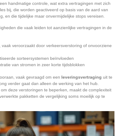
een handmatige controle, wat extra vertragingen met zich
es bij, die worden geactiveerd op basis van de aard van
ng, en die tijdelijke maar onvermijdelijke stops vereisen.
gheden die vaak leiden tot aanzienlijke vertragingen in de
 vaak veroorzaakt door verkeersverstoring of onvoorziene
tiseerde sorteersystemen beïnvloeden
ratie van stromen in zeer korte tijdsblokken
e vooraan, vaak gevraagd om een
leveringsvertraging
uit te
ong verder gaat dan alleen de werking van het hub.
 om deze verstoringen te beperken, maakt de complexiteit
 verwerkte pakketten de vergelijking soms moeilijk op te