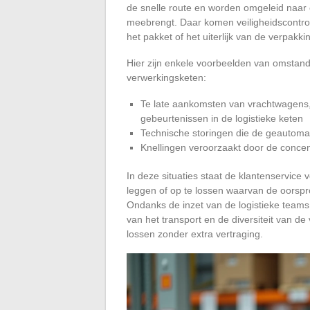
de snelle route en worden omgeleid naar 
meebrengt. Daar komen veiligheidscontrol
het pakket of het uiterlijk van de verpakki
Hier zijn enkele voorbeelden van omstandi
verwerkingsketen:
Te late aankomsten van vrachtwagens,
gebeurtenissen in de logistieke keten
Technische storingen die de geautoma
Knellingen veroorzaakt door de concent
In deze situaties staat de klantenservic
leggen of op te lossen waarvan de oorspr
Ondanks de inzet van de logistieke teams
van het transport en de diversiteit van de
lossen zonder extra vertraging.