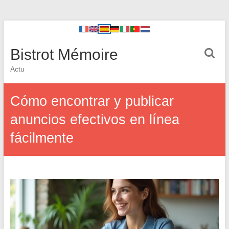
Bistrot Mémoire
Actu
Cómo encontrar y publicar
anuncios efectivos en línea
fácilmente