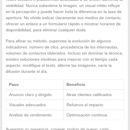
visibilidad. Nunca subestime la imagen: un visual nítido influye
en la percepción y puede hacer toda la diferencia en la tasa de
apertura. No olvide indicar claramente sus medios de contacto,
ofrecer un enlace a un formulario rápido o mostrar horarios de
disponibilidad, para eliminar cualquier duda.
Para afinar su método, supervise la evolución de algunos
indicadores: número de clics, procedencia de los internautas,
volumen de contactos obtenidos. Incluso sin dominar la técnica,
existen soluciones intuitivas para mejorar con el tiempo cada
aspecto: modifique el texto, alterne las imágenes, varíe la
difusión durante el día.
Paso
Beneficio
Anuncio claro y dirigido
Atrae clientes calificados
Visuales adecuados
Refuerza el impacto
Análisis de rendimiento
Optimización continua
Aumentar su presencia, corregir, probar de nuevo: cada