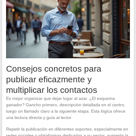
Consejos concretos para
publicar eficazmente y
multiplicar los contactos
Es mejor organizar que dejar lugar al azar. ¿El esquema
ganador? Gancho primero, descripción detallada en el centro,
luego un llamado claro a la siguiente etapa. Esta lógica ofrece
una lectura directa y guía al lector.
Repetir la publicación en diferentes soportes, especialmente en
redes sociales o plataformas dedicadas a su sector, aumenta la