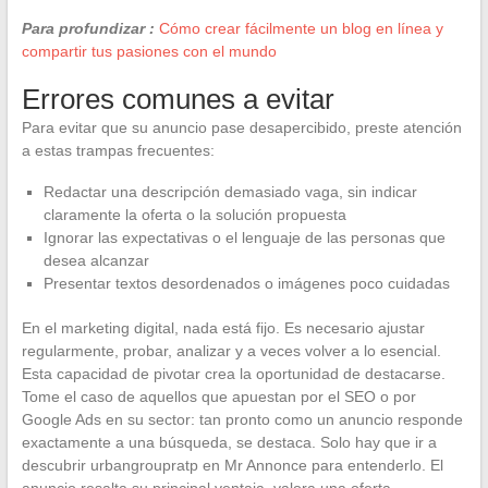
Para profundizar :
Cómo crear fácilmente un blog en línea y
compartir tus pasiones con el mundo
Errores comunes a evitar
Para evitar que su anuncio pase desapercibido, preste atención
a estas trampas frecuentes:
Redactar una descripción demasiado vaga, sin indicar
claramente la oferta o la solución propuesta
Ignorar las expectativas o el lenguaje de las personas que
desea alcanzar
Presentar textos desordenados o imágenes poco cuidadas
En el marketing digital, nada está fijo. Es necesario ajustar
regularmente, probar, analizar y a veces volver a lo esencial.
Esta capacidad de pivotar crea la oportunidad de destacarse.
Tome el caso de aquellos que apuestan por el SEO o por
Google Ads en su sector: tan pronto como un anuncio responde
exactamente a una búsqueda, se destaca. Solo hay que ir a
descubrir urbangroupratp en Mr Annonce para entenderlo. El
anuncio resalta su principal ventaja, valora una oferta