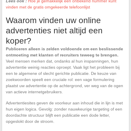
Lees ook :
Hoe je gemakkelijk een onbekend nummer kunt
vinden met de gratis omgekeerde telefoonlijst
Waarom vinden uw online
advertenties niet altijd een
koper?
Publiceren alleen is zelden voldoende om een beslissende
ontmoeting met klanten of recruiters teweeg te brengen.
Veel mensen merken dat, ondanks al hun inspanningen, hun
advertentie weinig reacties oproept. Vaak ligt het probleem bij
een te algemene of slecht gerichte publicatie. De keuze van
zoekwoorden speelt een cruciale rol: een vage formulering
plaatst uw advertentie op de achtergrond, ver weg van de ogen
van actieve internetgebruikers.
Advertentiesites geven de voorkeur aan inhoud die in lijn is met
hun eigen logica. Gevolg: zonder nauwkeurige targeting of een
doordachte structuur blijft een publicatie een dode letter,
opgeslokt door de stroom.