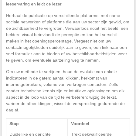
leeservaring en leidt de lezer.
Herhaal de publicatie op verschillende platforms, met name
sociale netwerken of platforms die aan uw sector zijn gewijd, om
de zichtbaarheid te vergroten. Verwaarloos nooit het beeld: een
heldere visual beïnvloedt de perceptie en kan het verschil
maken in het openingspercentage. Vergeet niet om uw
contactmogelijkheden duidelijk aan te geven, een link naar een
snel formulier aan te bieden of uw beschikbaarheidstijden weer
te geven, om eventuele aarzeling weg te nemen.
Om uw methode te verfijnen, houd de evolutie van enkele
indicatoren in de gaten: aantal klikken, herkomst van
internetgebruikers, volume van verkregen contacten. Zelfs
zonder technische kennis zijn er intuïtieve oplossingen om elk
aspect in de loop van de tijd te verbeteren: wijzig de tekst,
varieer de afbeeldingen, wissel de verspreiding gedurende de
dag af.
Stap
Voordeel
Duidelijke en gerichte
Trekt gekwalificeerde