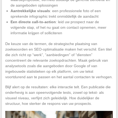
de aangeboden oplossingen
Aantrekkelijke visuals
: een professionele foto of een
sprekende infographic trekt onmiddellijk de aandacht
Een directe call-to-action
: leid uw prospect naar de
volgende stap, of het nu gaat om contact opnemen, meer
informatie krijgen of solliciteren
De keuze van de termen, de strategische plaatsing van
zoekwoorden en SEO-optimalisatie maken het verschil. Een titel
die zich richt op “werk”, “aanbiedingen” of “diensten”
concentreert de relevante zoekopdrachten. Maak gebruik van
analysetools zoals die aangeboden door Google of van
ingebouwde statistieken op elk platform, om uw tekst
voortdurend aan te passen en het aantal contacten te verhogen.
Blijf alert op de resultaten: elke interactie telt. Een publicatie die
onderhevig is aan opeenvolgende tests, zowel op tekst- als
visueel niveau, verfijnt zich geleidelijk. Hoe duidelijker de
structuur, hoe sterker de respons van uw prospects.