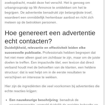
zoekopdracht, maakt deze het verschil. Het is genoeg om
urbangroupratp op Mr Annonce te ontdekken om het te
begrijpen. De advertentie benadrukt zijn belangrijkste troef,
waardeert een onmiddellijk herkenbaar aanbod en richt zich
meteen op de betrokken personen.
Hoe genereert een advertentie
echt contacten?
Duidelijkheid, relevantie en effectiviteit leiden elke
succesvolle publicatie.
Professionals hebben begrepen dat
het niet meer alleen gaat om zichtbaar te zijn, maar om de juiste
doelen te treffen. Een impactvolle titel, een lexicon dat direct
verband houdt met de behoeften van de klanten, een heldere
structuur: dat is wat helpt om in de eerste resultaten te
verschijnen en interesse te wekken.
Hier zijn de ingrediënten die veel voorkomen bij advertenties die
echte reacties krijgen:
Een nauwkeurige beschrijving
: benadruk de
waardepropositie, vermeld duidelijk de gerichte behoefte en