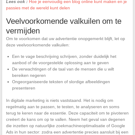
Lees ook :
Hoe je eenvoudig een blog online kunt maken en je
passies met de wereld kunt delen
Veelvoorkomende valkuilen om te
vermijden
Om te voorkomen dat uw advertentie onopgemerkt blijft, let op
deze veelvoorkomende valkuilen:
Een te vage beschrijving schrijven, zonder duidelijk het
aanbod of de voorgestelde oplossing aan te geven
De verwachtingen of de taal van de mensen die u wilt
bereiken negeren
Ongeorganiseerde teksten of slordige afbeeldingen
presenteren
In digitale marketing is niets vaststaand. Het is nodig om
regelmatig aan te passen, te testen, te analyseren en soms
terug te keren naar de essentie. Deze capaciteit om te pivoteren
creëert de kans om op te vallen. Neem het geval van degenen
die inzetten op natuurlijke zoekmachineoptimalisatie of Google
Ads in hun sector: zodra een advertentie precies aansluit bij een