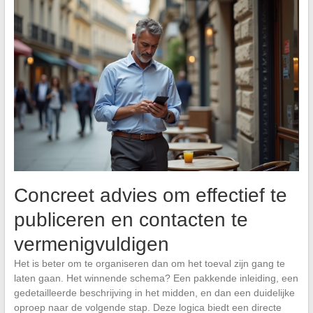
Concreet advies om effectief te
publiceren en contacten te
vermenigvuldigen
Het is beter om te organiseren dan om het toeval zijn gang te
laten gaan. Het winnende schema? Een pakkende inleiding, een
gedetailleerde beschrijving in het midden, en dan een duidelijke
oproep naar de volgende stap. Deze logica biedt een directe