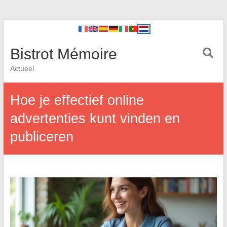
Bistrot Mémoire
Actueel
Hoe je effectief online
advertenties kunt vinden en
publiceren