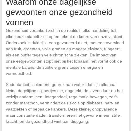
Waarom onze dagelijkse
gewoonten onze gezondheid
vormen
Gezondheid verankert zich in de realiteit: elke handeling telt,
elke keuze stapelt zich op en tekent de koers van onze vitaliteit.
Onderzoek is duidelijk: een gevarieerd dieet, met een overvloed
aan fruit, groenten, volle granen en magere eiwitten, fungeert
als een buffer tegen vele chronische ziekten. De impact van
onze eetgewoonten stopt niet bij het lichaam: het vormt ook de
mentale balans, de subtiele grens tussen energie en
vermoeidheid.
Sedentariteit, isolement, gebrek aan water: dat zijn allemaal
kleine dagelijkse slippertjes die, opgeteld, de levensduur en het
welzijn ondermijnen. Integendeel, regelmatig bewegen, zelfs
zonder marathon, vermindert de risico’s op diabetes, hart- en
vaatziekten of bepaalde kankers. Deze kleine, onopvallende
maar constante daden transformeren het gewone in een stille
kracht, en de gezondheid wint aan diepgang.