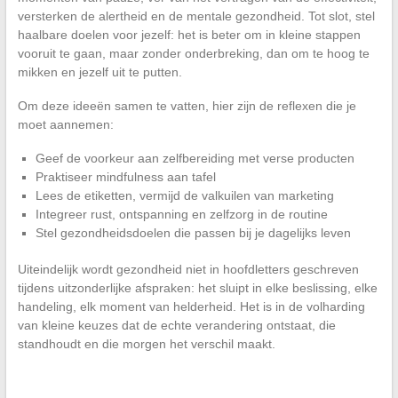
versterken de alertheid en de mentale gezondheid. Tot slot, stel
haalbare doelen voor jezelf: het is beter om in kleine stappen
vooruit te gaan, maar zonder onderbreking, dan om te hoog te
mikken en jezelf uit te putten.
Om deze ideeën samen te vatten, hier zijn de reflexen die je
moet aannemen:
Geef de voorkeur aan zelfbereiding met verse producten
Praktiseer mindfulness aan tafel
Lees de etiketten, vermijd de valkuilen van marketing
Integreer rust, ontspanning en zelfzorg in de routine
Stel gezondheidsdoelen die passen bij je dagelijks leven
Uiteindelijk wordt gezondheid niet in hoofdletters geschreven
tijdens uitzonderlijke afspraken: het sluipt in elke beslissing, elke
handeling, elk moment van helderheid. Het is in de volharding
van kleine keuzes dat de echte verandering ontstaat, die
standhoudt en die morgen het verschil maakt.