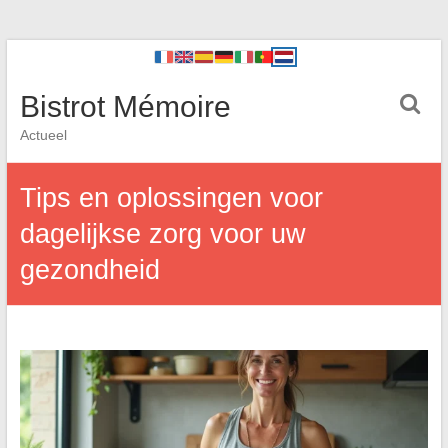
Bistrot Mémoire
Actueel
Tips en oplossingen voor
dagelijkse zorg voor uw
gezondheid