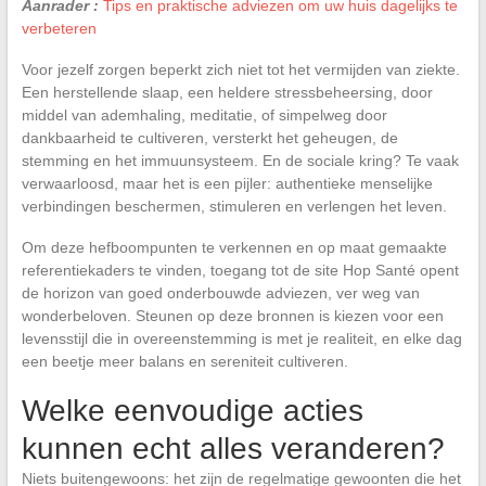
Aanrader :
Tips en praktische adviezen om uw huis dagelijks te
verbeteren
Voor jezelf zorgen beperkt zich niet tot het vermijden van ziekte.
Een herstellende slaap, een heldere stressbeheersing, door
middel van ademhaling, meditatie, of simpelweg door
dankbaarheid te cultiveren, versterkt het geheugen, de
stemming en het immuunsysteem. En de sociale kring? Te vaak
verwaarloosd, maar het is een pijler: authentieke menselijke
verbindingen beschermen, stimuleren en verlengen het leven.
Om deze hefboompunten te verkennen en op maat gemaakte
referentiekaders te vinden, toegang tot de site Hop Santé opent
de horizon van goed onderbouwde adviezen, ver weg van
wonderbeloven. Steunen op deze bronnen is kiezen voor een
levensstijl die in overeenstemming is met je realiteit, en elke dag
een beetje meer balans en sereniteit cultiveren.
Welke eenvoudige acties
kunnen echt alles veranderen?
Niets buitengewoons: het zijn de regelmatige gewoonten die het