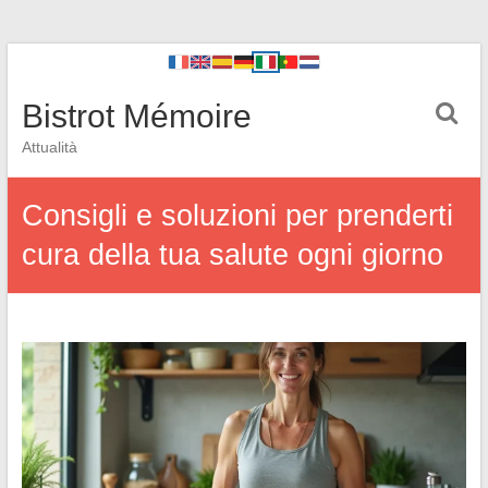
Bistrot Mémoire
Attualità
Consigli e soluzioni per prenderti
cura della tua salute ogni giorno