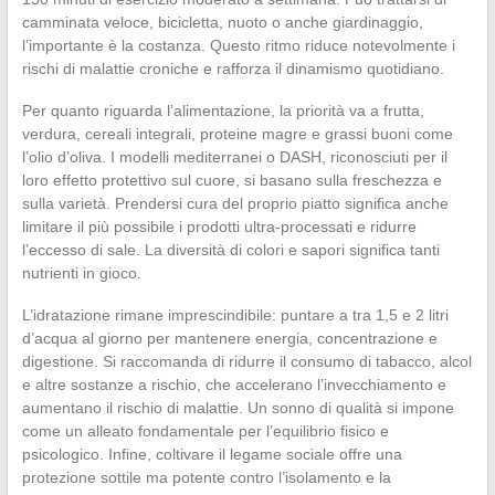
camminata veloce, bicicletta, nuoto o anche giardinaggio,
l’importante è la costanza. Questo ritmo riduce notevolmente i
rischi di malattie croniche e rafforza il dinamismo quotidiano.
Per quanto riguarda l’alimentazione, la priorità va a frutta,
verdura, cereali integrali, proteine magre e grassi buoni come
l’olio d’oliva. I modelli mediterranei o DASH, riconosciuti per il
loro effetto protettivo sul cuore, si basano sulla freschezza e
sulla varietà. Prendersi cura del proprio piatto significa anche
limitare il più possibile i prodotti ultra-processati e ridurre
l’eccesso di sale. La diversità di colori e sapori significa tanti
nutrienti in gioco.
L’idratazione rimane imprescindibile: puntare a tra 1,5 e 2 litri
d’acqua al giorno per mantenere energia, concentrazione e
digestione. Si raccomanda di ridurre il consumo di tabacco, alcol
e altre sostanze a rischio, che accelerano l’invecchiamento e
aumentano il rischio di malattie. Un sonno di qualità si impone
come un alleato fondamentale per l’equilibrio fisico e
psicologico. Infine, coltivare il legame sociale offre una
protezione sottile ma potente contro l’isolamento e la