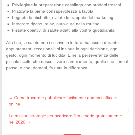
Privilegiate la preparazione casalinga con prodotti freschi
Praticate la piena consapevolezza a tavola
Leggete le etichette, evitate le trappole del marketing
Integrate riposo, relax, auto-cura nella routine
Fissate obiettivi di salute adatti alla vostra quotidianità
Alla fine, la salute non si scrive in lettere maiuscole durante
appuntamenti eccezionali: si insinua in ogni decisione, ogni
gesto, ogni momento di lucidità. È nella perseveranza delle
piccole scelte che nasce il vero cambiamento, quello che tiene il
passo, e che, domani, fa tutta la differenza.
←
Come trovare e pubblicare facilmente annunci efficaci
online
Le migliori strategie per scaricare film e serie gratuitamente
nel 2026
→