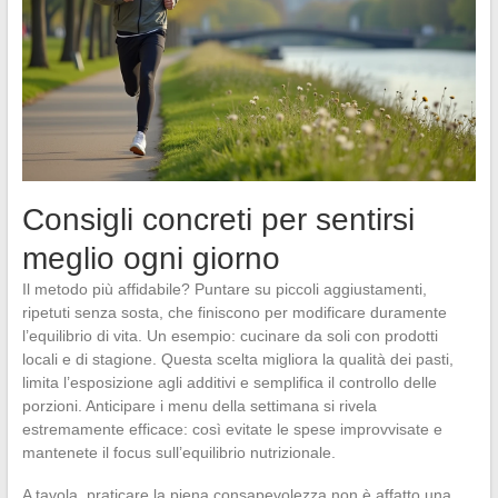
Consigli concreti per sentirsi
meglio ogni giorno
Il metodo più affidabile? Puntare su piccoli aggiustamenti,
ripetuti senza sosta, che finiscono per modificare duramente
l’equilibrio di vita. Un esempio: cucinare da soli con prodotti
locali e di stagione. Questa scelta migliora la qualità dei pasti,
limita l’esposizione agli additivi e semplifica il controllo delle
porzioni. Anticipare i menu della settimana si rivela
estremamente efficace: così evitate le spese improvvisate e
mantenete il focus sull’equilibrio nutrizionale.
A tavola, praticare la piena consapevolezza non è affatto una