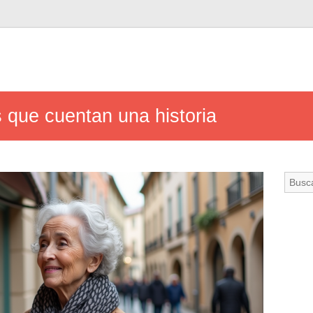
 que cuentan una historia