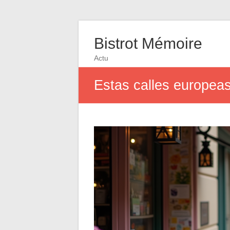
Bistrot Mémoire
Actu
Estas calles europeas