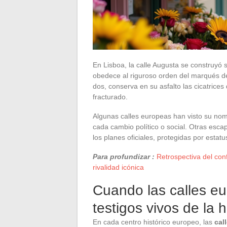
En Lisboa, la calle Augusta se construyó 
obedece al riguroso orden del marqués de 
dos, conserva en su asfalto las cicatrice
fracturado.
Algunas calles europeas han visto su nom
cada cambio político o social. Otras esca
los planes oficiales, protegidas por esta
Para profundizar :
Retrospectiva del conf
rivalidad icónica
Cuando las calles eu
testigos vivos de la h
En cada centro histórico europeo, las
cal