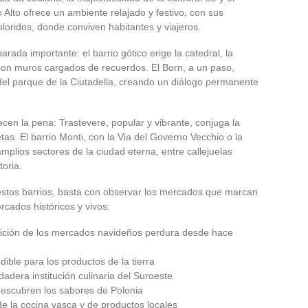
o Alto ofrece un ambiente relajado y festivo, con sus
loridos, donde conviven habitantes y viajeros.
da importante: el barrio gótico erige la catedral, la
 con muros cargados de recuerdos. El Born, a un paso,
 del parque de la Ciutadella, creando un diálogo permanente
en la pena: Trastevere, popular y vibrante, conjuga la
tas. El barrio Monti, con la Via del Governo Vecchio o la
mplios sectores de la ciudad eterna, entre callejuelas
oria.
estos barrios, basta con observar los mercados que marcan
rcados históricos y vivos:
adición de los mercados navideños perdura desde hace
dible para los productos de la tierra
dera institución culinaria del Suroeste
escubren los sabores de Polonia
e la cocina vasca y de productos locales