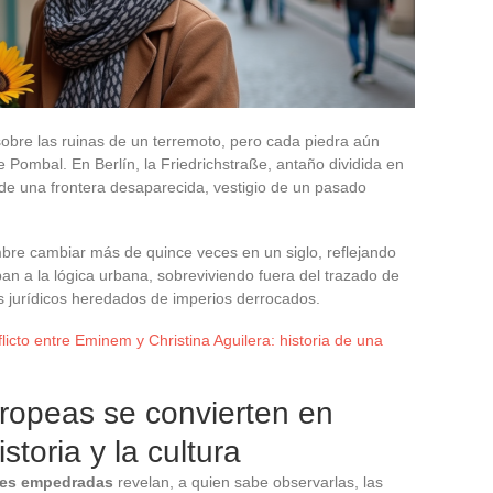
sobre las ruinas de un terremoto, pero cada piedra aún
Pombal. En Berlín, la Friedrichstraße, antaño dividida en
s de una frontera desaparecida, vestigio de un pasado
bre cambiar más de quince veces en un siglo, reflejando
pan a la lógica urbana, sobreviviendo fuera del trazado de
tus jurídicos heredados de imperios derrocados.
licto entre Eminem y Christina Aguilera: historia de una
ropeas se convierten en
istoria y la cultura
les empedradas
revelan, a quien sabe observarlas, las