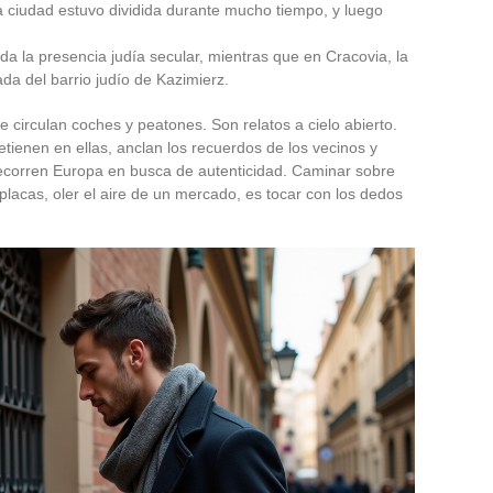
 la ciudad estuvo dividida durante mucho tiempo, y luego
rda la presencia judía secular, mientras que en Cracovia, la
ada del barrio judío de Kazimierz.
e circulan coches y peatones. Son relatos a cielo abierto.
tienen en ellas, anclan los recuerdos de los vecinos y
recorren Europa en busca de autenticidad. Caminar sobre
placas, oler el aire de un mercado, es tocar con los dedos