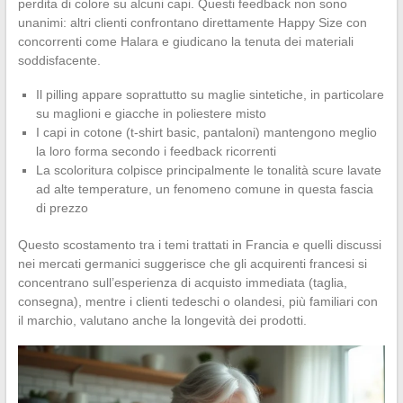
perdita di colore su alcuni capi. Questi feedback non sono
unanimi: altri clienti confrontano direttamente Happy Size con
concorrenti come Halara e giudicano la tenuta dei materiali
soddisfacente.
Il pilling appare soprattutto su maglie sintetiche, in particolare
su maglioni e giacche in poliestere misto
I capi in cotone (t-shirt basic, pantaloni) mantengono meglio
la loro forma secondo i feedback ricorrenti
La scoloritura colpisce principalmente le tonalità scure lavate
ad alte temperature, un fenomeno comune in questa fascia
di prezzo
Questo scostamento tra i temi trattati in Francia e quelli discussi
nei mercati germanici suggerisce che gli acquirenti francesi si
concentrano sull’esperienza di acquisto immediata (taglia,
consegna), mentre i clienti tedeschi o olandesi, più familiari con
il marchio, valutano anche la longevità dei prodotti.