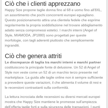
Ciò che i clienti apprezzano
Happy Size propone taglie donna fino al 68 e uomo fino all’8XL,
un assortimento che pochi concorrenti europei eguagliano.
Questo posizionamento attira una clientela fedele che esprime
regolarmente la propria soddisfazione nel trovare abbigliamento
adatto senza compromessi estetici. I marchi interni (Angel of
Style, MIAMODA, JP1880) sono progettati per queste
morfologie, con tagli aderenti piuttosto che semplicemente
ingranditi.
Ciò che genera attriti
Le discrepanze di taglia tra marchi interni e marchi partner
costituiscono la principale fonte di delusione. Un 52 di Angel of
Style non veste come un 52 di un marchio terzo presente nel
marketplace. La guida alle taglie online non è sempre sufficiente
a prevedere queste variazioni, il che alimenta il volume di resi e
le recensioni contrastanti sulla conformità.
La lettura incrociata delle recensioni su diversi mercati europei
mostra che Happy Size mantiene le promesse sull’ampiezza
dell’offerta taglie forti e sulla sicurezza delle transazioni. I punti