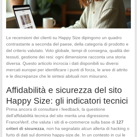
Le recensioni dei clienti su Happy Size dipingono un quadro
contrastante a seconda del paese, della categoria di prodotto e
del criterio valutato. Voto globale, tempi di consegna, qualità dei
tessuti, gestione dei resi: ogni dimensione racconta una storia
diversa. Questo articolo incrocia i dati disponibili su diversi
mercati europei per identificare i punti di forza, le aree di attrito
e le discrepanze che le sintesi abituali non misurano.
Affidabilità e sicurezza del sito
Happy Size: gli indicatori tecnici
Prima ancora di consultare i feedback, la questione
dell’affidabilità tecnica del sito merita una digressione.
FranceVerif, che valuta i siti di e-commerce sulla base di
127
criteri di sicurezza
, non ha segnalato alcun allerta di hacking o
furto di dati sul dominio happy-size.de. In un contesto in cui le