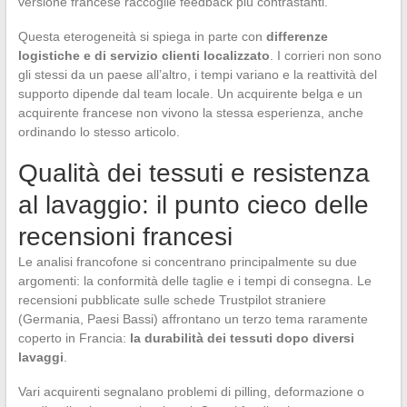
versione francese raccoglie feedback più contrastanti.
Questa eterogeneità si spiega in parte con
differenze
logistiche e di servizio clienti localizzato
. I corrieri non sono
gli stessi da un paese all’altro, i tempi variano e la reattività del
supporto dipende dal team locale. Un acquirente belga e un
acquirente francese non vivono la stessa esperienza, anche
ordinando lo stesso articolo.
Qualità dei tessuti e resistenza
al lavaggio: il punto cieco delle
recensioni francesi
Le analisi francofone si concentrano principalmente su due
argomenti: la conformità delle taglie e i tempi di consegna. Le
recensioni pubblicate sulle schede Trustpilot straniere
(Germania, Paesi Bassi) affrontano un terzo tema raramente
coperto in Francia:
la durabilità dei tessuti dopo diversi
lavaggi
.
Vari acquirenti segnalano problemi di pilling, deformazione o