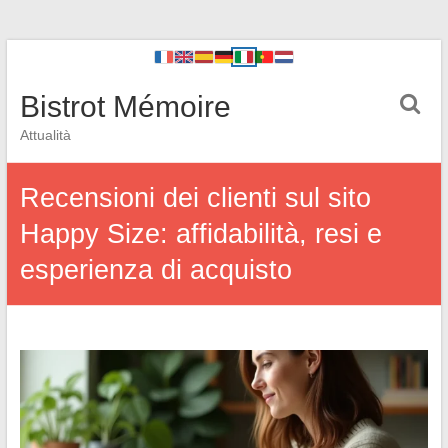
Bistrot Mémoire
Attualità
Recensioni dei clienti sul sito
Happy Size: affidabilità, resi e
esperienza di acquisto