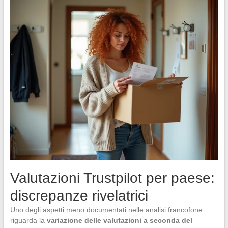
Valutazioni Trustpilot per paese:
discrepanze rivelatrici
Uno degli aspetti meno documentati nelle analisi francofone
riguarda la
variazione delle valutazioni a seconda del