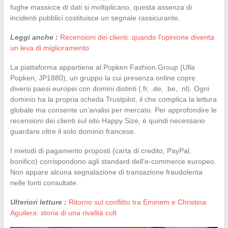
fughe massicce di dati si moltiplicano, questa assenza di
incidenti pubblici costituisce un segnale rassicurante.
Leggi anche :
Recensioni dei clienti: quando l'opinione diventa
un leva di miglioramento
La piattaforma appartiene al Popken Fashion Group (Ulla
Popken, JP1880), un gruppo la cui presenza online copre
diversi paesi europei con domini distinti (.fr, .de, .be, .nl). Ogni
dominio ha la propria scheda Trustpilot, il che complica la lettura
globale ma consente un’analisi per mercato. Per approfondire le
recensioni dei clienti sul sito Happy Size, è quindi necessario
guardare oltre il solo dominio francese.
I metodi di pagamento proposti (carta di credito, PayPal,
bonifico) corrispondono agli standard dell’e-commerce europeo.
Non appare alcuna segnalazione di transazione fraudolenta
nelle fonti consultate.
Ulteriori letture :
Ritorno sul conflitto tra Eminem e Christina
Aguilera: storia di una rivalità cult