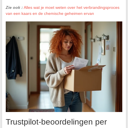
Zie ook :
Alles wat je moet weten over het verbrandingsproces
van een kaars en de chemische geheimen ervan
Trustpilot-beoordelingen per