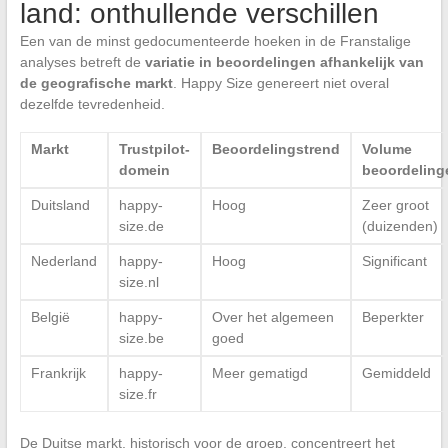
land: onthullende verschillen
Een van de minst gedocumenteerde hoeken in de Franstalige
analyses betreft de
variatie in beoordelingen afhankelijk van
de geografische markt
. Happy Size genereert niet overal
dezelfde tevredenheid.
Markt
Trustpilot-
Beoordelingstrend
Volume
domein
beoordeling
Duitsland
happy-
Hoog
Zeer groot
size.de
(duizenden)
Nederland
happy-
Hoog
Significant
size.nl
België
happy-
Over het algemeen
Beperkter
size.be
goed
Frankrijk
happy-
Meer gematigd
Gemiddeld
size.fr
De Duitse markt, historisch voor de groep, concentreert het