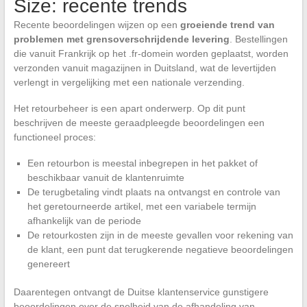
Size: recente trends
Recente beoordelingen wijzen op een
groeiende trend van
problemen met grensoverschrijdende levering
. Bestellingen
die vanuit Frankrijk op het .fr-domein worden geplaatst, worden
verzonden vanuit magazijnen in Duitsland, wat de levertijden
verlengt in vergelijking met een nationale verzending.
Het retourbeheer is een apart onderwerp. Op dit punt
beschrijven de meeste geraadpleegde beoordelingen een
functioneel proces:
Een retourbon is meestal inbegrepen in het pakket of
beschikbaar vanuit de klantenruimte
De terugbetaling vindt plaats na ontvangst en controle van
het geretourneerde artikel, met een variabele termijn
afhankelijk van de periode
De retourkosten zijn in de meeste gevallen voor rekening van
de klant, een punt dat terugkerende negatieve beoordelingen
genereert
Daarentegen ontvangt de Duitse klantenservice gunstigere
beoordelingen over de snelheid van de afhandeling van