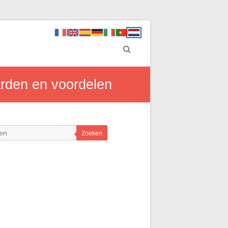
arden en voordelen
Zoeken