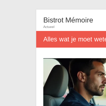
Bistrot Mémoire
Actueel
Alles wat je moet wet