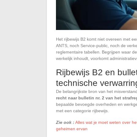
Het rijbewijs B2 komt niet overeen met ee
ANTS, noch Service-public, noch de verke
reglementaire tabellen. Begrijpen waar de
werkelijk inhoudt, voorkomt administratie
Rijbewijs B2 en bulle
technische verwarrin
De belangrijkste bron van het misverstand 
recht naar bulletin nr. 2 van het strafre
bepaalde bevoegde overheden en werkgev
met een categorie rijbewijs.
Zie ook :
Alles wat je moet weten over h
geheimen ervan