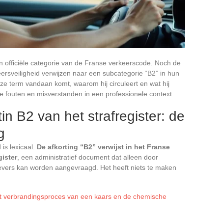
n officiële categorie van de Franse verkeerscode. Noch de
ersveiligheid verwijzen naar een subcategorie “B2” in hun
ze term vandaan komt, waarom hij circuleert en wat hij
ve fouten en misverstanden in een professionele context.
tin B2 van het strafregister: de
g
is lexicaal.
De afkorting “B2” verwijst in het Franse
gister
, een administratief document dat alleen door
ers kan worden aangevraagd. Het heeft niets te maken
et verbrandingsproces van een kaars en de chemische