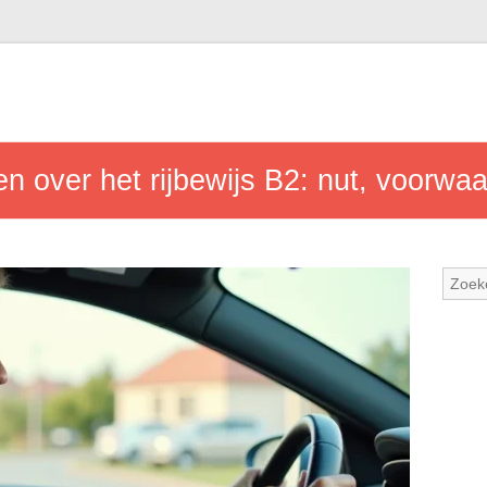
en over het rijbewijs B2: nut, voorwa