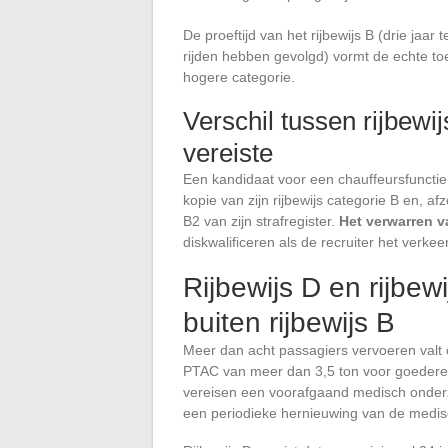
De proeftijd van het rijbewijs B (drie jaar
rijden hebben gevolgd) vormt de echte to
hogere categorie.
Verschil tussen rijbewi
vereiste
Een kandidaat voor een chauffeursfuncti
kopie van zijn rijbewijs categorie B en, a
B2 van zijn strafregister.
Het verwarren va
diskwalificeren als de recruiter het verk
Rijbewijs D en rijbew
buiten rijbewijs B
Meer dan acht passagiers vervoeren valt 
PTAC van meer dan 3,5 ton voor goederen
vereisen een voorafgaand medisch onderzo
een periodieke hernieuwing van de medis