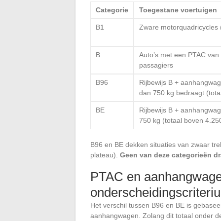
Categorie
Toegestane voertuigen
B1
Zware motorquadricycles
B
Auto’s met een PTAC van 
passagiers
B96
Rijbewijs B + aanhangwa
dan 750 kg bedraagt (totaa
BE
Rijbewijs B + aanhangwa
750 kg (totaal boven 4.25
B96 en BE dekken situaties van zwaar tre
plateau).
Geen van deze categorieën d
PTAC en aanhangwagen
onderscheidingscriteri
Het verschil tussen B96 en BE is gebasee
aanhangwagen. Zolang dit totaal onder de 