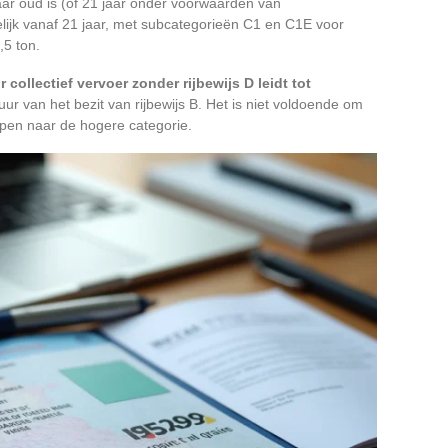
aar oud is (of 21 jaar onder voorwaarden van
elijk vanaf 21 jaar, met subcategorieën C1 en C1E voor
,5 ton.
collectief vervoer zonder rijbewijs D leidt tot
ur van het bezit van rijbewijs B. Het is niet voldoende om
ppen naar de hogere categorie.