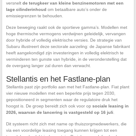
versnelt
de terugkeer van kleine benzinemotoren met een
lage cilinderinhoud
om betaalbare auto’s onder de
emissiegrenzen te behouden.
Deze beweging raakt ook de sportieve gamma’s. Modellen met
hoge thermische vermogens verdwijnen geleidelijk, vervangen
door hybride of volledig elektrische versies. De strategie van
Subaru illustreert deze sectorale aarzeling: de Japanse fabrikant
heeft aangekondigd zijn investeringen in volledig elektrisch te
verminderen ten gunste van hybride, in de veronderstelling dat
de overgang langer zal duren dan verwacht.
Stellantis en het Fastlane-plan
Stellantis past zijn portfolio aan met het Fastlane-plan. Fiat plant
vier nieuwe modellen met een beperkte prijs tegen 2030,
gepositioneerd in segmenten waar de regulatoire druk het
hoogst is. De groep bereidt zich ook voor op
sociale leasing in
2026, waarvan de lancering is vastgesteld op 16 juli
.
Dit systeem richt zich met name op thuiszorgmedewerkers, die
via een voordelige leasing toegang kunnen krijgen tot een