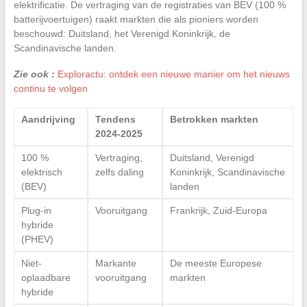
elektrificatie. De vertraging van de registraties van BEV (100 %
batterijvoertuigen) raakt markten die als pioniers worden
beschouwd: Duitsland, het Verenigd Koninkrijk, de
Scandinavische landen.
Zie ook :
Exploractu: ontdek een nieuwe manier om het nieuws
continu te volgen
Aandrijving
Tendens
Betrokken markten
2024-2025
100 %
Vertraging,
Duitsland, Verenigd
elektrisch
zelfs daling
Koninkrijk, Scandinavische
(BEV)
landen
Plug-in
Vooruitgang
Frankrijk, Zuid-Europa
hybride
(PHEV)
Niet-
Markante
De meeste Europese
oplaadbare
vooruitgang
markten
hybride