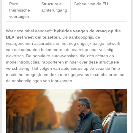
Pure
Structurele
Geheel van de EU
thermische
achteruitgang
voertuigen
Wat deze tabel aangeeft:
hybrides vangen de vraag op die
BEV niet weet om te zetten
. De aankoopprijs, de
waargenomen actieradius en het nog ongelijkmatige netwerk
van oplaadpunten belemmeren de overstap naar volledig
elektrisch. De populaire auto-websites, die zich richten op
modelintroducties, rapporteren minder over deze structurele
verschuiving. Het volgen van autonieuws op Je veux de l’info
maakt het mogelijk om deze marktgegevens te combineren met
de aankondigingen van fabrikanten.