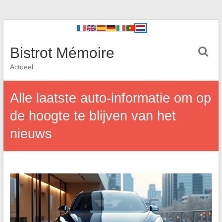
Bistrot Mémoire
Actueel
Alle laatste auto-informatie om op
de hoogte te blijven van het
nieuws