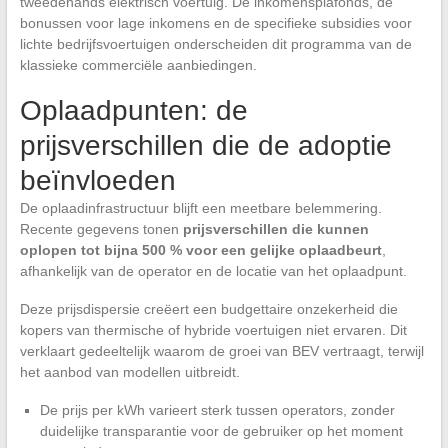
tweedehands elektrisch voertuig. De inkomensplafonds, de
bonussen voor lage inkomens en de specifieke subsidies voor
lichte bedrijfsvoertuigen onderscheiden dit programma van de
klassieke commerciële aanbiedingen.
Oplaadpunten: de
prijsverschillen die de adoptie
beïnvloeden
De oplaadinfrastructuur blijft een meetbare belemmering.
Recente gegevens tonen
prijsverschillen die kunnen
oplopen tot bijna 500 % voor een gelijke oplaadbeurt
,
afhankelijk van de operator en de locatie van het oplaadpunt.
Deze prijsdispersie creëert een budgettaire onzekerheid die
kopers van thermische of hybride voertuigen niet ervaren. Dit
verklaart gedeeltelijk waarom de groei van BEV vertraagt, terwijl
het aanbod van modellen uitbreidt.
De prijs per kWh varieert sterk tussen operators, zonder
duidelijke transparantie voor de gebruiker op het moment