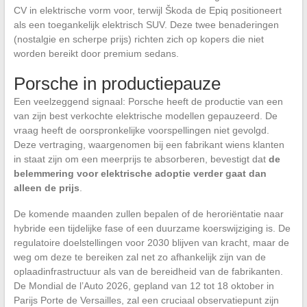
CV in elektrische vorm voor, terwijl Škoda de Epiq positioneert
als een toegankelijk elektrisch SUV. Deze twee benaderingen
(nostalgie en scherpe prijs) richten zich op kopers die niet
worden bereikt door premium sedans.
Porsche in productiepauze
Een veelzeggend signaal: Porsche heeft de productie van een
van zijn best verkochte elektrische modellen gepauzeerd. De
vraag heeft de oorspronkelijke voorspellingen niet gevolgd.
Deze vertraging, waargenomen bij een fabrikant wiens klanten
in staat zijn om een meerprijs te absorberen, bevestigt dat
de
belemmering voor elektrische adoptie verder gaat dan
alleen de prijs
.
De komende maanden zullen bepalen of de heroriëntatie naar
hybride een tijdelijke fase of een duurzame koerswijziging is. De
regulatoire doelstellingen voor 2030 blijven van kracht, maar de
weg om deze te bereiken zal net zo afhankelijk zijn van de
oplaadinfrastructuur als van de bereidheid van de fabrikanten.
De Mondial de l’Auto 2026, gepland van 12 tot 18 oktober in
Parijs Porte de Versailles, zal een cruciaal observatiepunt zijn