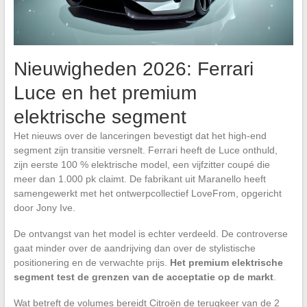
Nieuwigheden 2026: Ferrari
Luce en het premium
elektrische segment
Het nieuws over de lanceringen bevestigt dat het high-end
segment zijn transitie versnelt. Ferrari heeft de Luce onthuld,
zijn eerste 100 % elektrische model, een vijfzitter coupé die
meer dan 1.000 pk claimt. De fabrikant uit Maranello heeft
samengewerkt met het ontwerpcollectief LoveFrom, opgericht
door Jony Ive.
De ontvangst van het model is echter verdeeld. De controverse
gaat minder over de aandrijving dan over de stylistische
positionering en de verwachte prijs.
Het premium elektrische
segment test de grenzen van de acceptatie op de markt
.
Wat betreft de volumes bereidt Citroën de terugkeer van de 2