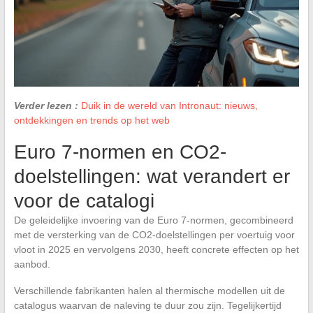
Verder lezen :
Duik in de wereld van Intronaut: nieuws,
ontdekkingen en trends op het web
Euro 7-normen en CO2-
doelstellingen: wat verandert er
voor de catalogi
De geleidelijke invoering van de Euro 7-normen, gecombineerd
met de versterking van de CO2-doelstellingen per voertuig voor
vloot in 2025 en vervolgens 2030, heeft concrete effecten op het
aanbod.
Verschillende fabrikanten halen al thermische modellen uit de
catalogus waarvan de naleving te duur zou zijn. Tegelijkertijd