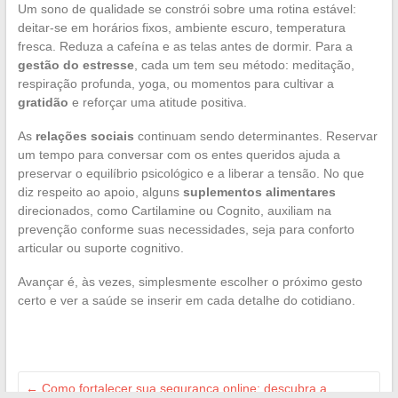
Um sono de qualidade se constrói sobre uma rotina estável:
deitar-se em horários fixos, ambiente escuro, temperatura
fresca. Reduza a cafeína e as telas antes de dormir. Para a
gestão do estresse
, cada um tem seu método: meditação,
respiração profunda, yoga, ou momentos para cultivar a
gratidão
e reforçar uma atitude positiva.
As
relações sociais
continuam sendo determinantes. Reservar
um tempo para conversar com os entes queridos ajuda a
preservar o equilíbrio psicológico e a liberar a tensão. No que
diz respeito ao apoio, alguns
suplementos alimentares
direcionados, como Cartilamine ou Cognito, auxiliam na
prevenção conforme suas necessidades, seja para conforto
articular ou suporte cognitivo.
Avançar é, às vezes, simplesmente escolher o próximo gesto
certo e ver a saúde se inserir em cada detalhe do cotidiano.
←
Como fortalecer sua segurança online: descubra a