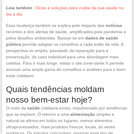
Leia também :
Dicas e soluções para cuidar da sua saúde no
dia a dia
Essa mudança também se explica pelo impacto das
notícias
recentes e dos alertas de saúde, amplificados pela pandemia e
pelos desafios ambientais. Basear-se em
dados de saúde
pública
permite adaptar os conselhos a cada estilo de vida. A
perspectiva se amplia, passando da reparação para a
preservação, do caso individual para uma abordagem mais
coletiva. Para ir mais longe, visitar o site zone-sante.fr permite
acessar uma ampla gama de conselhos e análises para o bem-
estar cotidiano.
Quais tendências moldam
nosso bem-estar hoje?
O rosto da
saúde
cotidiana evolui, impulsionado por tendências
que se impõem. O retorno a uma
alimentação
simples e
natural se afirma em todos os lugares: menos alimentos
ultraprocessados, mais produtos frescos, locais, às vezes
orgânicos. Os estudos concordam: priorizar esse tipo de