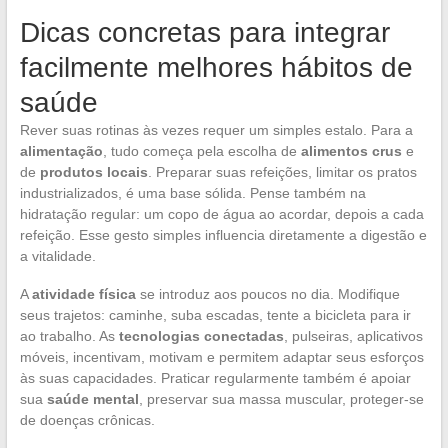
Dicas concretas para integrar
facilmente melhores hábitos de
saúde
Rever suas rotinas às vezes requer um simples estalo. Para a
alimentação
, tudo começa pela escolha de
alimentos crus
e
de
produtos locais
. Preparar suas refeições, limitar os pratos
industrializados, é uma base sólida. Pense também na
hidratação regular: um copo de água ao acordar, depois a cada
refeição. Esse gesto simples influencia diretamente a digestão e
a vitalidade.
A
atividade física
se introduz aos poucos no dia. Modifique
seus trajetos: caminhe, suba escadas, tente a bicicleta para ir
ao trabalho. As
tecnologias conectadas
, pulseiras, aplicativos
móveis, incentivam, motivam e permitem adaptar seus esforços
às suas capacidades. Praticar regularmente também é apoiar
sua
saúde mental
, preservar sua massa muscular, proteger-se
de doenças crônicas.