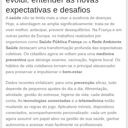
expectativas e desafios
A
saúde
não se limita mais a visar a ausência de doenças.
Hoje, a abordagem se amplia significativamente: trata-se de
viver melhor, antecipar, prevenir desequilíbrios. Na França e em
outras partes da Europa, os trabalhos realizados por
organismos como
Saúde Pública França
ou a
Rede Ambiente
Saúde
destacam uma transformação profunda das expectativas
coletivas. Os cidadãos agora se voltam para uma
medicina
preventiva
que abrange exames, vacinação, higiene bucal. Os
hábitos de vida cotidianos tornam-se o principal alavancador
para preservar e impulsionar o
bem-estar
.
Dados recentes enfatizam: para uma
prevenção
eficaz, tudo
depende de pequenos ajustes do dia a dia. Alimentação,
atividade, gestão do estresse, higiene de vida: cada detalhe
conta. As
tecnologias conectadas
e a
telemedicina
estão
mudando as regras do jogo. Aplicativos móveis, dispositivos
conectados, acompanhamento personalizado: cada um pode
agora assumir um papel ativo na gestão de sua saúde, ganhar
autonomia e acessar mais facilmente os profissionais.