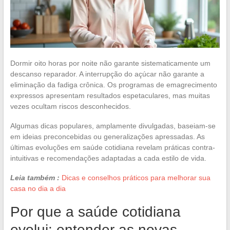
Dormir oito horas por noite não garante sistematicamente um
descanso reparador. A interrupção do açúcar não garante a
eliminação da fadiga crônica. Os programas de emagrecimento
expressos apresentam resultados espetaculares, mas muitas
vezes ocultam riscos desconhecidos.
Algumas dicas populares, amplamente divulgadas, baseiam-se
em ideias preconcebidas ou generalizações apressadas. As
últimas evoluções em saúde cotidiana revelam práticas contra-
intuitivas e recomendações adaptadas a cada estilo de vida.
Leia também :
Dicas e conselhos práticos para melhorar sua
casa no dia a dia
Por que a saúde cotidiana
evolui: entender as novas