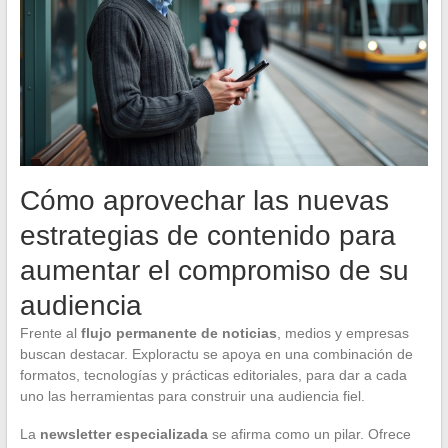
Cómo aprovechar las nuevas
estrategias de contenido para
aumentar el compromiso de su
audiencia
Frente al
flujo permanente de noticias
, medios y empresas
buscan destacar. Exploractu se apoya en una combinación de
formatos, tecnologías y prácticas editoriales, para dar a cada
uno las herramientas para construir una audiencia fiel.
La
newsletter especializada
se afirma como un pilar. Ofrece