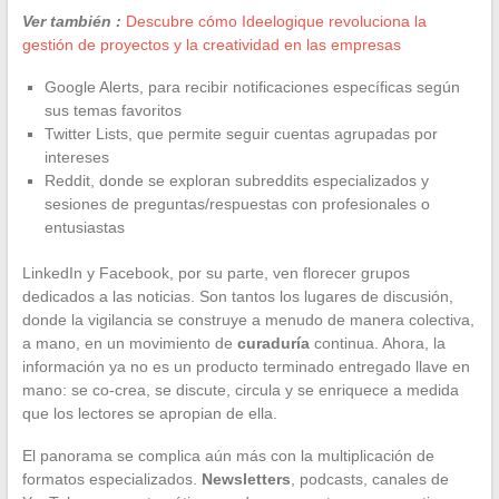
Ver también :
Descubre cómo Ideelogique revoluciona la
gestión de proyectos y la creatividad en las empresas
Google Alerts, para recibir notificaciones específicas según
sus temas favoritos
Twitter Lists, que permite seguir cuentas agrupadas por
intereses
Reddit, donde se exploran subreddits especializados y
sesiones de preguntas/respuestas con profesionales o
entusiastas
LinkedIn y Facebook, por su parte, ven florecer grupos
dedicados a las noticias. Son tantos los lugares de discusión,
donde la vigilancia se construye a menudo de manera colectiva,
a mano, en un movimiento de
curaduría
continua. Ahora, la
información ya no es un producto terminado entregado llave en
mano: se co-crea, se discute, circula y se enriquece a medida
que los lectores se apropian de ella.
El panorama se complica aún más con la multiplicación de
formatos especializados.
Newsletters
, podcasts, canales de