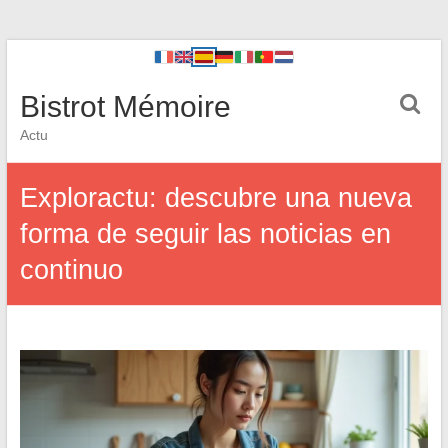
Bistrot Mémoire
Actu
Exploractu: descubre una nueva
forma de seguir las noticias en
continuo