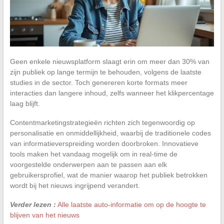
Geen enkele nieuwsplatform slaagt erin om meer dan 30% van
zijn publiek op lange termijn te behouden, volgens de laatste
studies in de sector. Toch genereren korte formats meer
interacties dan langere inhoud, zelfs wanneer het klikpercentage
laag blijft.
Contentmarketingstrategieën richten zich tegenwoordig op
personalisatie en onmiddellijkheid, waarbij de traditionele codes
van informatieverspreiding worden doorbroken. Innovatieve
tools maken het vandaag mogelijk om in real-time de
voorgestelde onderwerpen aan te passen aan elk
gebruikersprofiel, wat de manier waarop het publiek betrokken
wordt bij het nieuws ingrijpend verandert.
Verder lezen :
Alle laatste auto-informatie om op de hoogte te
blijven van het nieuws