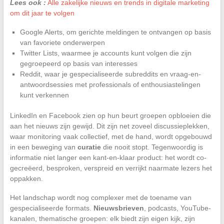
Lees ook :
Alle zakelijke nieuws en trends in digitale marketing
om dit jaar te volgen
Google Alerts, om gerichte meldingen te ontvangen op basis
van favoriete onderwerpen
Twitter Lists, waarmee je accounts kunt volgen die zijn
gegroepeerd op basis van interesses
Reddit, waar je gespecialiseerde subreddits en vraag-en-
antwoordsessies met professionals of enthousiastelingen
kunt verkennen
LinkedIn en Facebook zien op hun beurt groepen opbloeien die
aan het nieuws zijn gewijd. Dit zijn net zoveel discussieplekken,
waar monitoring vaak collectief, met de hand, wordt opgebouwd
in een beweging van
curatie
die nooit stopt. Tegenwoordig is
informatie niet langer een kant-en-klaar product: het wordt co-
gecreëerd, besproken, verspreid en verrijkt naarmate lezers het
oppakken.
Het landschap wordt nog complexer met de toename van
gespecialiseerde formats.
Nieuwsbrieven
, podcasts, YouTube-
kanalen, thematische groepen: elk biedt zijn eigen kijk, zijn