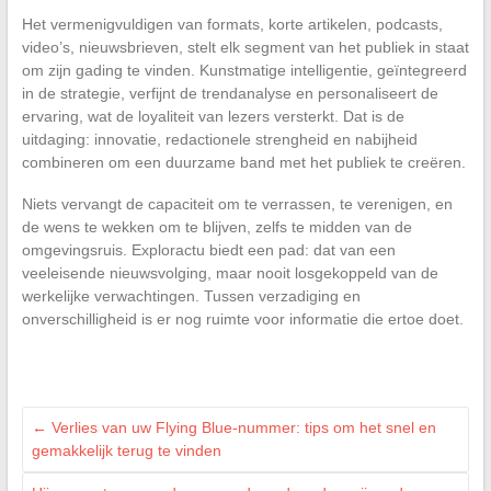
Het vermenigvuldigen van formats, korte artikelen, podcasts,
video’s, nieuwsbrieven, stelt elk segment van het publiek in staat
om zijn gading te vinden. Kunstmatige intelligentie, geïntegreerd
in de strategie, verfijnt de trendanalyse en personaliseert de
ervaring, wat de loyaliteit van lezers versterkt. Dat is de
uitdaging: innovatie, redactionele strengheid en nabijheid
combineren om een duurzame band met het publiek te creëren.
Niets vervangt de capaciteit om te verrassen, te verenigen, en
de wens te wekken om te blijven, zelfs te midden van de
omgevingsruis. Exploractu biedt een pad: dat van een
veeleisende nieuwsvolging, maar nooit losgekoppeld van de
werkelijke verwachtingen. Tussen verzadiging en
onverschilligheid is er nog ruimte voor informatie die ertoe doet.
←
Verlies van uw Flying Blue-nummer: tips om het snel en
gemakkelijk terug te vinden