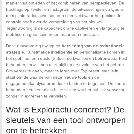
manier van ontleden of het combineren van perspectieven. De
hashtags op Twitter en Instagram, de uitwisselingen op Quora,
de digitale radio, schetsen een speelveld waar het publiek de
controle heeft over de verspreiding van het nieuws.
Tegenwoordig is de capaciteit om te captiveren en langdurig te
mobiliseren geen luxe meer, maar een noodzaak.
Deze omwenteling dwingt tot
herziening van de redactionele
strategie
. Kunstmatige intelligentie en personalisatie komen in
het spel, met een duidelijk doel: de kwaliteit en betrouwbaarheid
behouden, terwijl men alert blijft op de evolutie van het gebruik.
Om verder te gaan, meer te leren over Exploractu stelt je in
staat om de waarde van deze nieuwe tools en de
engagementkatalysatoren die ze bieden te begrijpen. De koers
behouden betekent dicht bij te blijven wat het publiek verwacht,
zonder in extremen te vervallen.
Wat is Exploractu concreet? De
sleutels van een tool ontworpen
om te betrekken