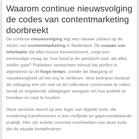
Waarom continue nieuwsvolging
de codes van contentmarketing
doorbreekt
De continue
nieuwsvolging
legt een nieuwe cadans op de
sector van
contentmarketing
in Nederland. De
oceaan van
informatie
die elke minuut binnenstroomt, roept een
eenvoudige vraag op: hoe houd je de aandacht vast, als alles
sneller gaat? Publieken verwachten inhoud die perfect is
afgestemd op dit
hoge tempo
, zonder de diepgang of
nauwkeurigheid uit het oog te verliezen. Voor bedrijven bestaat
de uitdaging erin om niet uit de collectieve conversatie te vallen,
terwijl ze ongekende uitdagingen aangaan om hun publiek te
bereiken en vast te houden.
Deze revolutie steunt op een leger van digitale tools, die
monitoring transformeren in een verfijnde en gepersonaliseerde
praktijk. Hier zijn enkele concrete voorbeelden van deze tools
die de situatie herdefiniëren: