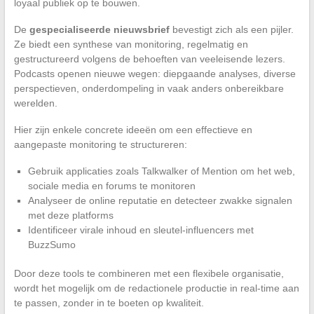
loyaal publiek op te bouwen.
De
gespecialiseerde nieuwsbrief
bevestigt zich als een pijler.
Ze biedt een synthese van monitoring, regelmatig en
gestructureerd volgens de behoeften van veeleisende lezers.
Podcasts openen nieuwe wegen: diepgaande analyses, diverse
perspectieven, onderdompeling in vaak anders onbereikbare
werelden.
Hier zijn enkele concrete ideeën om een effectieve en
aangepaste monitoring te structureren:
Gebruik applicaties zoals Talkwalker of Mention om het web,
sociale media en forums te monitoren
Analyseer de online reputatie en detecteer zwakke signalen
met deze platforms
Identificeer virale inhoud en sleutel-influencers met
BuzzSumo
Door deze tools te combineren met een flexibele organisatie,
wordt het mogelijk om de redactionele productie in real-time aan
te passen, zonder in te boeten op kwaliteit.