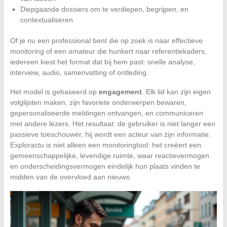
Diepgaande dossiers om te verdiepen, begrijpen, en
contextualiseren
Of je nu een professional bent die op zoek is naar effectieve
monitoring of een amateur die hunkert naar referentiekaders,
iedereen kiest het format dat bij hem past: snelle analyse,
interview, audio, samenvatting of ontleding.
Het model is gebaseerd op
engagement
. Elk lid kan zijn eigen
volglijsten maken, zijn favoriete onderwerpen bewaren,
gepersonaliseerde meldingen ontvangen, en communiceren
met andere lezers. Het resultaat: de gebruiker is niet langer een
passieve toeschouwer, hij wordt een acteur van zijn informatie.
Exploractu is niet alleen een monitoringtool: het creëert een
gemeenschappelijke, levendige ruimte, waar reactievermogen
en onderscheidingsvermogen eindelijk hun plaats vinden te
midden van de overvloed aan nieuws.