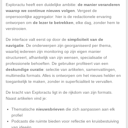
Exploractu heeft een duidelijke ambitie:
de manier veranderen
waarop we continue nieuws volgen
. Vergeet de
onpersoonlijke aggregator: hier is de redactionele ervaring
ontworpen om
de lezer te betrekken
, elke dag, zonder hem te
verstrooien.
De interface valt eerst op door de
simpliciteit van de
navigatie
. De onderwerpen zijn georganiseerd per thema,
waarbij iedereen zijn monitoring op zijn eigen manier
structureert, afhankelijk van zijn wensen, specialisatie of
professionele behoeften. De gebruiker profiteert van een
deskundige curatie
: selectie van artikelen, samenvattingen,
multimedia formats. Alles is ontworpen om het nieuws helder en
toegankelijk te maken, zonder in superficialiteit te vervallen.
De kracht van Exploractu ligt in de rijkdom van zijn formats.
Naast artikelen vind je:
Thematische
nieuwsbrieven
die zich aanpassen aan elk
profiel
Podcasts die ruimte bieden voor reflectie en kruisbestuiving
van ideeën