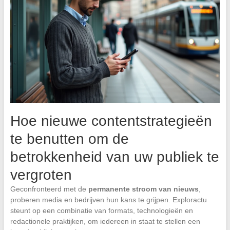
Hoe nieuwe contentstrategieën
te benutten om de
betrokkenheid van uw publiek te
vergroten
Geconfronteerd met de
permanente stroom van nieuws
,
proberen media en bedrijven hun kans te grijpen. Exploractu
steunt op een combinatie van formats, technologieën en
redactionele praktijken, om iedereen in staat te stellen een