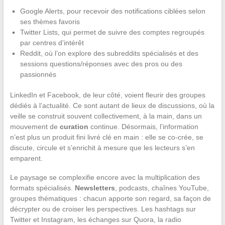
Google Alerts, pour recevoir des notifications ciblées selon
ses thèmes favoris
Twitter Lists, qui permet de suivre des comptes regroupés
par centres d’intérêt
Reddit, où l’on explore des subreddits spécialisés et des
sessions questions/réponses avec des pros ou des
passionnés
LinkedIn et Facebook, de leur côté, voient fleurir des groupes
dédiés à l’actualité. Ce sont autant de lieux de discussions, où la
veille se construit souvent collectivement, à la main, dans un
mouvement de
curation
continue. Désormais, l’information
n’est plus un produit fini livré clé en main : elle se co-crée, se
discute, circule et s’enrichit à mesure que les lecteurs s’en
emparent.
Le paysage se complexifie encore avec la multiplication des
formats spécialisés.
Newsletters
, podcasts, chaînes YouTube,
groupes thématiques : chacun apporte son regard, sa façon de
décrypter ou de croiser les perspectives. Les hashtags sur
Twitter et Instagram, les échanges sur Quora, la radio