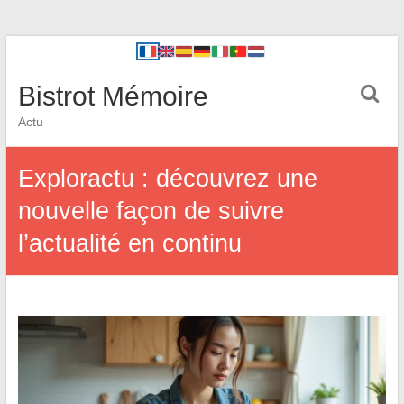
Bistrot Mémoire
Actu
Exploractu : découvrez une
nouvelle façon de suivre
l’actualité en continu