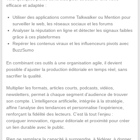
efficace et adaptée :
Utiliser des applications comme Talkwalker ou Mention pour
surveiller le web, les réseaux sociaux et les forums
Analyser la réputation en ligne et détecter les signaux faibles
grâce à ces plateformes
Repérer les contenus viraux et les influenceurs pivots avec
BuzzSumo
En combinant ces outils à une organisation agile, il devient
possible d’ajuster la production éditoriale en temps réel, sans
sacrifier la qualité.
Multiplier les formats, articles courts, podcasts, vidéos,
newsletters, permet à chaque segment d’audience de trouver
son compte. L’intelligence artificielle, intégrée à la stratégie,
affine l’analyse des tendances et personnalise l’expérience,
renforçant la fidélité des lecteurs. C’est là tout l’enjeu :
conjuguer innovation, rigueur éditoriale et proximité pour créer
un lien durable avec le public.
Rien ne remplace la capacité à surprendre, à fédérer, à donner