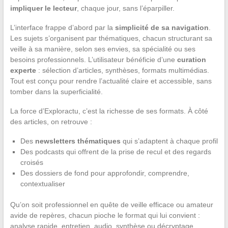
impliquer le lecteur
, chaque jour, sans l’éparpiller.
L’interface frappe d’abord par la
simplicité de sa navigation
.
Les sujets s’organisent par thématiques, chacun structurant sa
veille à sa manière, selon ses envies, sa spécialité ou ses
besoins professionnels. L’utilisateur bénéficie d’une
curation
experte
: sélection d’articles, synthèses, formats multimédias.
Tout est conçu pour rendre l’actualité claire et accessible, sans
tomber dans la superficialité.
La force d’Exploractu, c’est la richesse de ses formats. À côté
des articles, on retrouve :
Des
newsletters thématiques
qui s’adaptent à chaque profil
Des podcasts qui offrent de la prise de recul et des regards
croisés
Des dossiers de fond pour approfondir, comprendre,
contextualiser
Qu’on soit professionnel en quête de veille efficace ou amateur
avide de repères, chacun pioche le format qui lui convient :
analyse rapide, entretien, audio, synthèse ou décryptage.