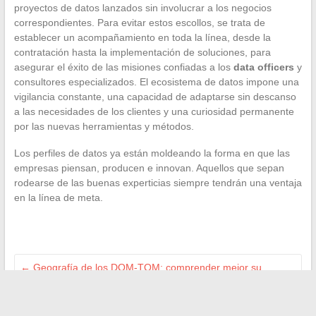
proyectos de datos lanzados sin involucrar a los negocios
correspondientes. Para evitar estos escollos, se trata de
establecer un acompañamiento en toda la línea, desde la
contratación hasta la implementación de soluciones, para
asegurar el éxito de las misiones confiadas a los
data officers
y
consultores especializados. El ecosistema de datos impone una
vigilancia constante, una capacidad de adaptarse sin descanso
a las necesidades de los clientes y una curiosidad permanente
por las nuevas herramientas y métodos.
Los perfiles de datos ya están moldeando la forma en que las
empresas piensan, producen e innovan. Aquellos que sepan
rodearse de las buenas experticias siempre tendrán una ventaja
en la línea de meta.
←
Geografía de los DOM-TOM: comprender mejor su
posición en el mundo
Digitalización de las pymes: ¿qué interfaces para una mejor