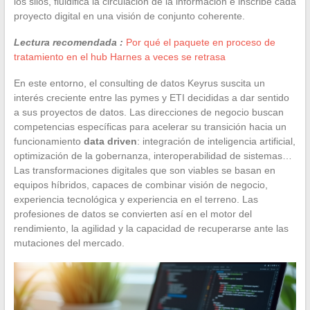
los silos, fluidifica la circulación de la información e inscribe cada
proyecto digital en una visión de conjunto coherente.
Lectura recomendada :
Por qué el paquete en proceso de
tratamiento en el hub Harnes a veces se retrasa
En este entorno, el consulting de datos Keyrus suscita un
interés creciente entre las pymes y ETI decididas a dar sentido
a sus proyectos de datos. Las direcciones de negocio buscan
competencias específicas para acelerar su transición hacia un
funcionamiento
data driven
: integración de inteligencia artificial,
optimización de la gobernanza, interoperabilidad de sistemas…
Las transformaciones digitales que son viables se basan en
equipos híbridos, capaces de combinar visión de negocio,
experiencia tecnológica y experiencia en el terreno. Las
profesiones de datos se convierten así en el motor del
rendimiento, la agilidad y la capacidad de recuperarse ante las
mutaciones del mercado.