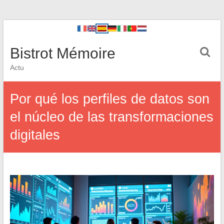
Bistrot Mémoire
Actu
Por qué los perfiles de datos son
el núcleo de las transformaciones
digitales