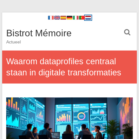
Bistrot Mémoire
Actueel
Waarom dataprofiles centraal
staan in digitale transformaties