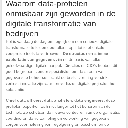
Waarom data-profielen
onmisbaar zijn geworden in de
digitale transformatie van
bedrijven
Het is vandaag de dag onmogelijk om een serieuze digitale
transformatie te leiden door alleen op intuïtie of enkele
verspreide tools te vertrouwen.
De structuur en slimme
exploitatie van gegevens
zijn nu de basis van elke
geloofwaardige digitale aanpak. Directies en CIO’s hebben dit
goed begrepen: zonder specialisten om de stroom van
gegevens te beheersen, raakt de besluitvorming verstrikt,
verliest innovatie zijn vaart en verliezen digitale projecten hun
substantie.
Chief data officers, data-analisten, data-engineers
: deze
profielen beperken zich niet langer tot het beheren van de
techniek. Ze schetsen de nieuwe contouren van de organisatie,
coördineren de verzameling en verwerking van gegevens,
zorgen voor naleving van regelgeving en beschermen de