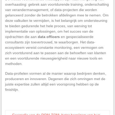
overhaasting: gebrek aan voortdurende training, onderschatting
van verandermanagement, of data-projecten die worden
gelanceerd zonder de betrokken afdelingen mee te nemen. Om
deze valkuilen te vermijden, is het belangrijk om ondersteuning
te bieden gedurende het hele proces, van werving tot
implementatie van oplossingen, om het succes van de
opdrachten die aan
data officers
en gespecialiseerde
consultants zijn toevertrouwd, te waarborgen. Het data-
ecosysteem vereist constante monitoring, een vermogen om
zich voortdurend aan te passen aan de behoeften van klanten
en een voortdurende nieuwsgierigheid naar nieuwe tools en
methoden.
Data-profielen vormen al de manier waarop bedrijven denken,
produceren en innoveren. Degenen die zich omringen met de
juiste expertise zullen altijd een voorsprong hebben op de
finishlijn.