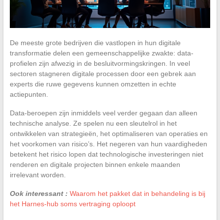
De meeste grote bedrijven die vastlopen in hun digitale
transformatie delen een gemeenschappelijke zwakte: data-
profielen zijn afwezig in de besluitvormingskringen. In veel
sectoren stagneren digitale processen door een gebrek aan
experts die ruwe gegevens kunnen omzetten in echte
actiepunten.
Data-beroepen zijn inmiddels veel verder gegaan dan alleen
technische analyse. Ze spelen nu een sleutelrol in het
ontwikkelen van strategieën, het optimaliseren van operaties en
het voorkomen van risico’s. Het negeren van hun vaardigheden
betekent het risico lopen dat technologische investeringen niet
renderen en digitale projecten binnen enkele maanden
irrelevant worden.
Ook interessant :
Waarom het pakket dat in behandeling is bij
het Harnes-hub soms vertraging oploopt