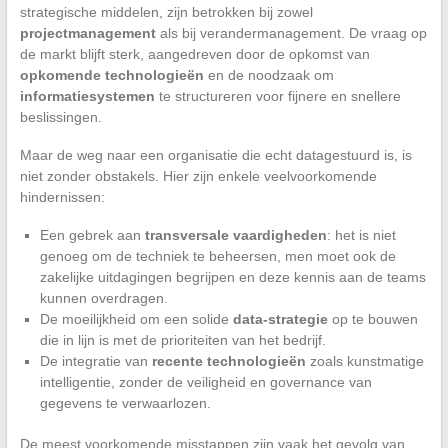
strategische middelen, zijn betrokken bij zowel
projectmanagement
als bij verandermanagement. De vraag op
de markt blijft sterk, aangedreven door de opkomst van
opkomende technologieën
en de noodzaak om
informatiesystemen
te structureren voor fijnere en snellere
beslissingen.
Maar de weg naar een organisatie die echt datagestuurd is, is
niet zonder obstakels. Hier zijn enkele veelvoorkomende
hindernissen:
Een gebrek aan
transversale vaardigheden
: het is niet
genoeg om de techniek te beheersen, men moet ook de
zakelijke uitdagingen begrijpen en deze kennis aan de teams
kunnen overdragen.
De moeilijkheid om een solide
data-strategie
op te bouwen
die in lijn is met de prioriteiten van het bedrijf.
De integratie van
recente technologieën
zoals kunstmatige
intelligentie, zonder de veiligheid en governance van
gegevens te verwaarlozen.
De meest voorkomende misstappen zijn vaak het gevolg van