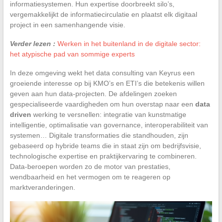
informatiesystemen. Hun expertise doorbreekt silo’s,
vergemakkelijkt de informatiecirculatie en plaatst elk digitaal
project in een samenhangende visie.
Verder lezen :
Werken in het buitenland in de digitale sector:
het atypische pad van sommige experts
In deze omgeving wekt het data consulting van Keyrus een
groeiende interesse op bij KMO’s en ETI’s die betekenis willen
geven aan hun data-projecten. De afdelingen zoeken
gespecialiseerde vaardigheden om hun overstap naar een
data
driven
werking te versnellen: integratie van kunstmatige
intelligentie, optimalisatie van governance, interoperabiliteit van
systemen… Digitale transformaties die standhouden, zijn
gebaseerd op hybride teams die in staat zijn om bedrijfsvisie,
technologische expertise en praktijkervaring te combineren.
Data-beroepen worden zo de motor van prestaties,
wendbaarheid en het vermogen om te reageren op
marktveranderingen.