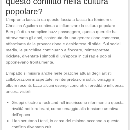
questo conflitto nella cultura
popolare?
L’impronta lasciata da questo faccia a faccia tra Eminem e
Christina Aguilera continua a influenzare la cultura popolare.
Ben più di un semplice buzz passeggero, questa querelle ha
attraversato gli anni, sostenuta da una generazione connessa,
affascinata dalla provocazione e desiderosa di sfide. Sui social
media, le punchline continuano a fioccare, reinterpretate,
riciclate, diventate i simboli di un’epoca in cui rap e pop si
opponevano frontalmente.
L’impatto si misura anche nelle pratiche attuali degli artisti:
collaborazioni inaspettate, reinterpretazioni sottili, omaggi in
album recenti. Ecco alcuni esempi concreti di eredità e influenza
ancora visibili:
Gruppi electro o rock and roll inseriscono riferimenti a questa
rivalità nei loro brani, come omaggio alla tensione creativa
dell’epoca.
I fan scrutano i testi, in cerca del minimo accenno a questo
conflitto diventato cult.