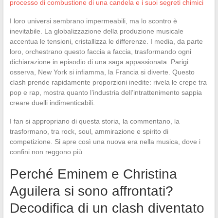
processo di combustione di una candela e i suoi segreti chimici
I loro universi sembrano impermeabili, ma lo scontro è
inevitabile. La globalizzazione della produzione musicale
accentua le tensioni, cristallizza le differenze. I media, da parte
loro, orchestrano questo faccia a faccia, trasformando ogni
dichiarazione in episodio di una saga appassionata. Parigi
osserva, New York si infiamma, la Francia si diverte. Questo
clash prende rapidamente proporzioni inedite: rivela le crepe tra
pop e rap, mostra quanto l’industria dell’intrattenimento sappia
creare duelli indimenticabili.
I fan si appropriano di questa storia, la commentano, la
trasformano, tra rock, soul, ammirazione e spirito di
competizione. Si apre così una nuova era nella musica, dove i
confini non reggono più.
Perché Eminem e Christina
Aguilera si sono affrontati?
Decodifica di un clash diventato