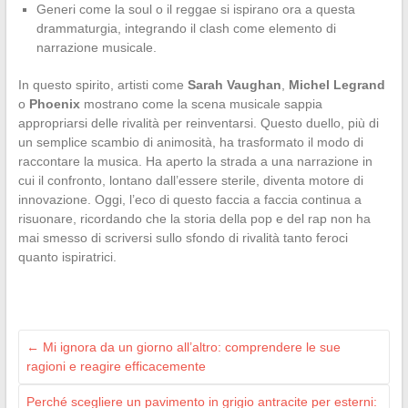
Generi come la soul o il reggae si ispirano ora a questa
drammaturgia, integrando il clash come elemento di
narrazione musicale.
In questo spirito, artisti come
Sarah Vaughan
,
Michel Legrand
o
Phoenix
mostrano come la scena musicale sappia
appropriarsi delle rivalità per reinventarsi. Questo duello, più di
un semplice scambio di animosità, ha trasformato il modo di
raccontare la musica. Ha aperto la strada a una narrazione in
cui il confronto, lontano dall’essere sterile, diventa motore di
innovazione. Oggi, l’eco di questo faccia a faccia continua a
risuonare, ricordando che la storia della pop e del rap non ha
mai smesso di scriversi sullo sfondo di rivalità tanto feroci
quanto ispiratrici.
←
Mi ignora da un giorno all’altro: comprendere le sue
ragioni e reagire efficacemente
Perché scegliere un pavimento in grigio antracite per esterni: