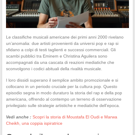
Le classifiche musicali americane dei primi anni 2000 rivelano
un’anomalia: due artisti provenienti da universi pop e rap si
sfidano a colpi di testi taglienti e successi commerciali. Gli
scambi pubblici tra Eminem e Christina Aguilera sono
accompagnati da una cascata di reazioni mediatiche che
sconvolgono i codici abituali della rivalità musicale.
I loro dissidi superano il semplice ambito promozionale e si
collocano in un periodo cruciale per la cultura pop. Questo
episodio segna in modo duraturo la storia del rap e della pop
americana, offrendo al contempo un terreno di osservazione
privilegiato sulle strategie artistiche e mediatiche dell’epoca.
Vedi anche :
Scopri la storia di Moustafa El Oudi e Marwa
Cheikh, una coppia ispiratrice