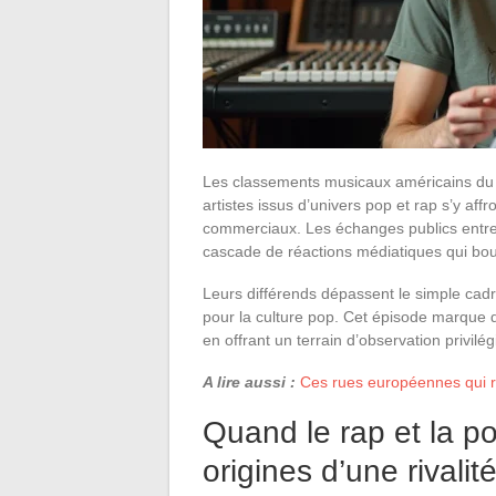
Les classements musicaux américains du
artistes issus d’univers pop et rap s’y af
commerciaux. Les échanges publics entre
cascade de réactions médiatiques qui bous
Leurs différends dépassent le simple cadr
pour la culture pop. Cet épisode marque d
en offrant un terrain d’observation privilé
A lire aussi :
Ces rues européennes qui r
Quand le rap et la po
origines d’une rivalit