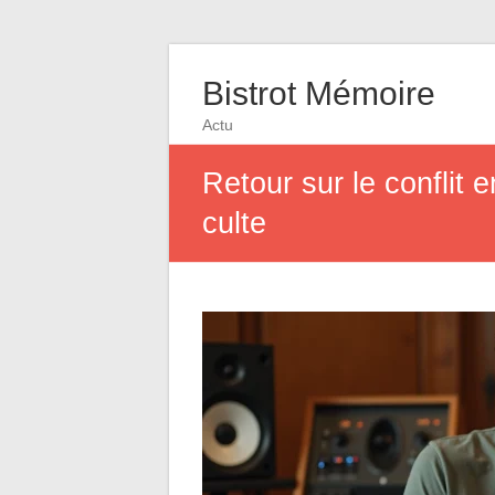
Bistrot Mémoire
Actu
Retour sur le conflit e
culte