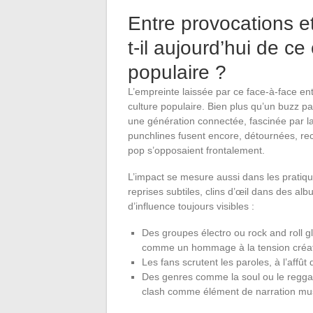
Entre provocations et
t-il aujourd’hui de ce 
populaire ?
L’empreinte laissée par ce face-à-face ent
culture populaire. Bien plus qu’un buzz pa
une génération connectée, fascinée par la
punchlines fusent encore, détournées, re
pop s’opposaient frontalement.
L’impact se mesure aussi dans les pratique
reprises subtiles, clins d’œil dans des al
d’influence toujours visibles :
Des groupes électro ou rock and roll gl
comme un hommage à la tension créat
Les fans scrutent les paroles, à l’affût
Des genres comme la soul ou le reggae 
clash comme élément de narration mus