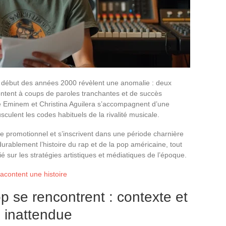
 début des années 2000 révèlent une anomalie : deux
frontent à coups de paroles tranchantes et de succès
 Eminem et Christina Aguilera s’accompagnent d’une
culent les codes habituels de la rivalité musicale.
e promotionnel et s’inscrivent dans une période charnière
urablement l’histoire du rap et de la pop américaine, tout
gié sur les stratégies artistiques et médiatiques de l’époque.
acontent une histoire
p se rencontrent : contexte et
é inattendue