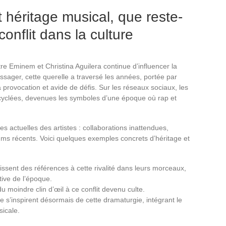
 héritage musical, que reste-
conflit dans la culture
re Eminem et Christina Aguilera continue d’influencer la
ssager, cette querelle a traversé les années, portée par
 provocation et avide de défis. Sur les réseaux sociaux, les
cyclées, devenues les symboles d’une époque où rap et
s actuelles des artistes : collaborations inattendues,
bums récents. Voici quelques exemples concrets d’héritage et
issent des références à cette rivalité dans leurs morceaux,
ive de l’époque.
 du moindre clin d’œil à ce conflit devenu culte.
s’inspirent désormais de cette dramaturgie, intégrant le
icale.