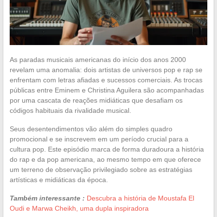
As paradas musicais americanas do início dos anos 2000
revelam uma anomalia: dois artistas de universos pop e rap se
enfrentam com letras afiadas e sucessos comerciais. As trocas
públicas entre Eminem e Christina Aguilera são acompanhadas
por uma cascata de reações midiáticas que desafiam os
códigos habituais da rivalidade musical.
Seus desentendimentos vão além do simples quadro
promocional e se inscrevem em um período crucial para a
cultura pop. Este episódio marca de forma duradoura a história
do rap e da pop americana, ao mesmo tempo em que oferece
um terreno de observação privilegiado sobre as estratégias
artísticas e midiáticas da época.
Também interessante :
Descubra a história de Moustafa El
Oudi e Marwa Cheikh, uma dupla inspiradora