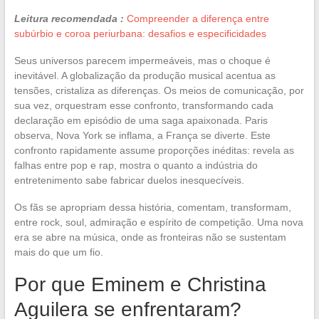
Leitura recomendada :
Compreender a diferença entre
subúrbio e coroa periurbana: desafios e especificidades
Seus universos parecem impermeáveis, mas o choque é
inevitável. A globalização da produção musical acentua as
tensões, cristaliza as diferenças. Os meios de comunicação, por
sua vez, orquestram esse confronto, transformando cada
declaração em episódio de uma saga apaixonada. Paris
observa, Nova York se inflama, a França se diverte. Este
confronto rapidamente assume proporções inéditas: revela as
falhas entre pop e rap, mostra o quanto a indústria do
entretenimento sabe fabricar duelos inesquecíveis.
Os fãs se apropriam dessa história, comentam, transformam,
entre rock, soul, admiração e espírito de competição. Uma nova
era se abre na música, onde as fronteiras não se sustentam
mais do que um fio.
Por que Eminem e Christina
Aguilera se enfrentaram?