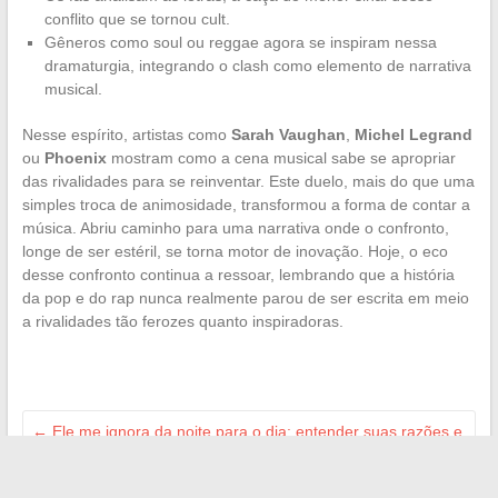
conflito que se tornou cult.
Gêneros como soul ou reggae agora se inspiram nessa
dramaturgia, integrando o clash como elemento de narrativa
musical.
Nesse espírito, artistas como
Sarah Vaughan
,
Michel Legrand
ou
Phoenix
mostram como a cena musical sabe se apropriar
das rivalidades para se reinventar. Este duelo, mais do que uma
simples troca de animosidade, transformou a forma de contar a
música. Abriu caminho para uma narrativa onde o confronto,
longe de ser estéril, se torna motor de inovação. Hoje, o eco
desse confronto continua a ressoar, lembrando que a história
da pop e do rap nunca realmente parou de ser escrita em meio
a rivalidades tão ferozes quanto inspiradoras.
←
Ele me ignora da noite para o dia: entender suas razões e
reagir de forma eficaz