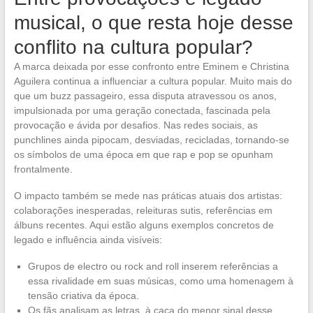
musical, o que resta hoje desse
conflito na cultura popular?
A marca deixada por esse confronto entre Eminem e Christina
Aguilera continua a influenciar a cultura popular. Muito mais do
que um buzz passageiro, essa disputa atravessou os anos,
impulsionada por uma geração conectada, fascinada pela
provocação e ávida por desafios. Nas redes sociais, as
punchlines ainda pipocam, desviadas, recicladas, tornando-se
os símbolos de uma época em que rap e pop se opunham
frontalmente.
O impacto também se mede nas práticas atuais dos artistas:
colaborações inesperadas, releituras sutis, referências em
álbuns recentes. Aqui estão alguns exemplos concretos de
legado e influência ainda visíveis:
Grupos de electro ou rock and roll inserem referências a
essa rivalidade em suas músicas, como uma homenagem à
tensão criativa da época.
Os fãs analisam as letras, à caça do menor sinal desse