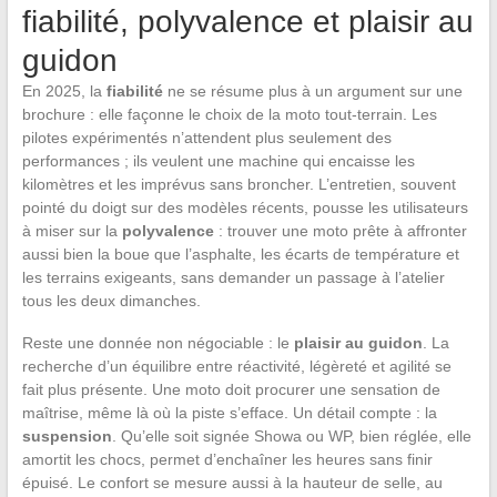
fiabilité, polyvalence et plaisir au
guidon
En 2025, la
fiabilité
ne se résume plus à un argument sur une
brochure : elle façonne le choix de la moto tout-terrain. Les
pilotes expérimentés n’attendent plus seulement des
performances ; ils veulent une machine qui encaisse les
kilomètres et les imprévus sans broncher. L’entretien, souvent
pointé du doigt sur des modèles récents, pousse les utilisateurs
à miser sur la
polyvalence
: trouver une moto prête à affronter
aussi bien la boue que l’asphalte, les écarts de température et
les terrains exigeants, sans demander un passage à l’atelier
tous les deux dimanches.
Reste une donnée non négociable : le
plaisir au guidon
. La
recherche d’un équilibre entre réactivité, légèreté et agilité se
fait plus présente. Une moto doit procurer une sensation de
maîtrise, même là où la piste s’efface. Un détail compte : la
suspension
. Qu’elle soit signée Showa ou WP, bien réglée, elle
amortit les chocs, permet d’enchaîner les heures sans finir
épuisé. Le confort se mesure aussi à la hauteur de selle, au