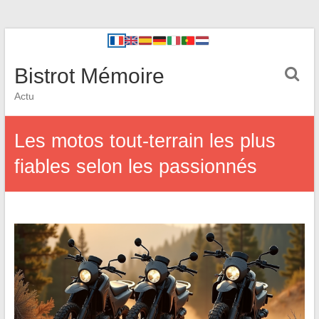
Bistrot Mémoire
Actu
Les motos tout-terrain les plus
fiables selon les passionnés