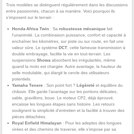
Trois modèles se distinguent régulièrement dans les discussions
entre passionnés, chacun à sa manière. Voici pourquoi ils
s’imposent sur le terrain :
Honda Africa Twin
: Sa
robustesse mécanique
fait
l’unanimité. La combinaison puissance, confort et capacité à
enchaîner les kilomètres, sur piste ou sur route, en fait une
valeur sûre. Le système
DCT
, cette fameuse transmission à
double embrayage, facilite la vie en tout-terrain. Les
suspensions
Showa
absorbent les irrégularités, même
quand la moto est chargée. Autre avantage, la hauteur de
selle modulable, qui élargit le cercle des utilisateurs
potentiels.
Yamaha Tenere
: Son point fort ?
Légèreté
et équilibre du
châssis. Elle garde l’avantage sur les portions délicates,
sable, gravillons, boue. Le moteur CP2, déjà éprouvé,
encaisse les longues étapes sans histoire. Les retours
soulignent la simplicité d’entretien et la facilité à trouver des
pièces détachées.
Royal Enfield Himalayan
: Pour les adeptes des longues
virées et des chemins de traverse, elle s’impose par sa