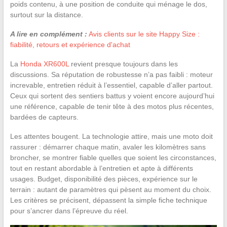
poids contenu, à une position de conduite qui ménage le dos,
surtout sur la distance.
A lire en complément :
Avis clients sur le site Happy Size :
fiabilité, retours et expérience d'achat
La
Honda XR600L
revient presque toujours dans les
discussions. Sa réputation de robustesse n’a pas faibli : moteur
increvable, entretien réduit à l’essentiel, capable d’aller partout.
Ceux qui sortent des sentiers battus y voient encore aujourd’hui
une référence, capable de tenir tête à des motos plus récentes,
bardées de capteurs.
Les attentes bougent. La technologie attire, mais une moto doit
rassurer : démarrer chaque matin, avaler les kilomètres sans
broncher, se montrer fiable quelles que soient les circonstances,
tout en restant abordable à l’entretien et apte à différents
usages. Budget, disponibilité des pièces, expérience sur le
terrain : autant de paramètres qui pèsent au moment du choix.
Les critères se précisent, dépassent la simple fiche technique
pour s’ancrer dans l’épreuve du réel.