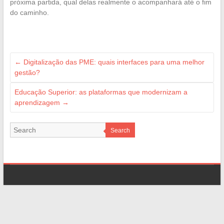
próxima partida, qual delas realmente o acompanhará até o fim
do caminho.
←
Digitalização das PME: quais interfaces para uma melhor
gestão?
Educação Superior: as plataformas que modernizam a
aprendizagem
→
Search