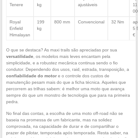
Tenere
kg
ajustáveis
11
00
Royal
199
800 mm
Convencional
32 Nm
ap
Enfield
kg
5 
Himalayan
€
O que se destaca? As maxi trails são apreciadas por sua
versatilidade
, os modelos mais leves encantam pela
simplicidade, e a robustez mecânica continua sendo o fio
condutor. Dependendo dos usos, raid, estrada, transposição, a
confiabilidade do motor
e o controle dos custos de
manutenção pesam mais do que a ficha técnica. Aqueles que
percorrem as trilhas sabem: é melhor uma moto que avança
sempre do que um monstro de tecnologia que para na primeira
pedra.
No final das contas, a escolha de uma moto off-road não se
baseia na promessa de um fabricante, mas na solidez
comprovada, na capacidade de durar e de compartilhar o
prazer de pilotar, temporada após temporada. Resta saber, na