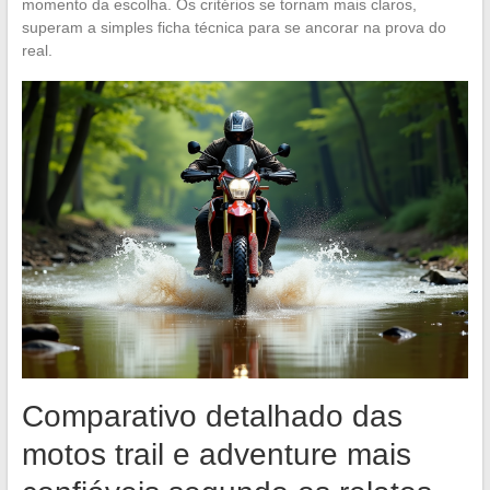
momento da escolha. Os critérios se tornam mais claros,
superam a simples ficha técnica para se ancorar na prova do
real.
Comparativo detalhado das
motos trail e adventure mais