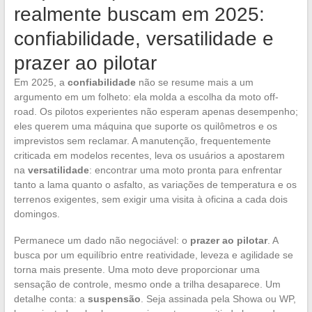
realmente buscam em 2025:
confiabilidade, versatilidade e
prazer ao pilotar
Em 2025, a
confiabilidade
não se resume mais a um
argumento em um folheto: ela molda a escolha da moto off-
road. Os pilotos experientes não esperam apenas desempenho;
eles querem uma máquina que suporte os quilômetros e os
imprevistos sem reclamar. A manutenção, frequentemente
criticada em modelos recentes, leva os usuários a apostarem
na
versatilidade
: encontrar uma moto pronta para enfrentar
tanto a lama quanto o asfalto, as variações de temperatura e os
terrenos exigentes, sem exigir uma visita à oficina a cada dois
domingos.
Permanece um dado não negociável: o
prazer ao pilotar
. A
busca por um equilíbrio entre reatividade, leveza e agilidade se
torna mais presente. Uma moto deve proporcionar uma
sensação de controle, mesmo onde a trilha desaparece. Um
detalhe conta: a
suspensão
. Seja assinada pela Showa ou WP,