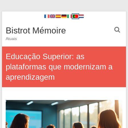
Bistrot Mémoire
Atuais
Educação Superior: as
plataformas que modernizam a
aprendizagem