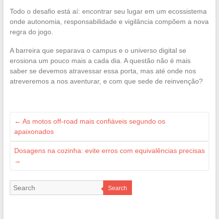
Todo o desafio está aí: encontrar seu lugar em um ecossistema
onde autonomia, responsabilidade e vigilância compõem a nova
regra do jogo.
A barreira que separava o campus e o universo digital se
erosiona um pouco mais a cada dia. A questão não é mais
saber se devemos atravessar essa porta, mas até onde nos
atreveremos a nos aventurar, e com que sede de reinvenção?
←
As motos off-road mais confiáveis segundo os
apaixonados
Dosagens na cozinha: evite erros com equivalências precisas
→
Search