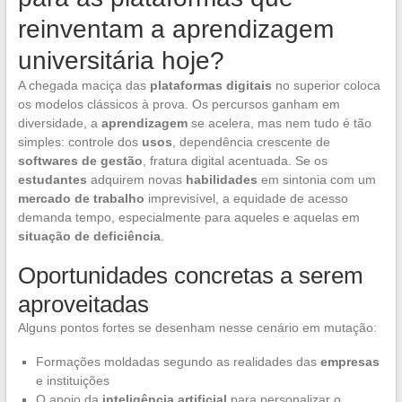
reinventam a aprendizagem
universitária hoje?
A chegada maciça das
plataformas digitais
no superior coloca
os modelos clássicos à prova. Os percursos ganham em
diversidade, a
aprendizagem
se acelera, mas nem tudo é tão
simples: controle dos
usos
, dependência crescente de
softwares de gestão
, fratura digital acentuada. Se os
estudantes
adquirem novas
habilidades
em sintonia com um
mercado de trabalho
imprevisível, a equidade de acesso
demanda tempo, especialmente para aqueles e aquelas em
situação de deficiência
.
Oportunidades concretas a serem
aproveitadas
Alguns pontos fortes se desenham nesse cenário em mutação:
Formações moldadas segundo as realidades das
empresas
e instituições
O apoio da
inteligência artificial
para personalizar o