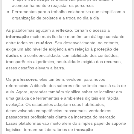
acompanhamento e reajustar os percursos
Ferramentas para o trabalho colaborativo que simplificam a
organização de projetos e a troca no dia a dia
As plataformas aguçam a
reflexão
, tornam o acesso à
informação
muito mais fluido e mantêm um diálogo constante
entre todos os
usuários
. Seu desenvolvimento, no entanto,
exige um alto nível de exigência em relação à
proteção de
dados
e à confidencialidade: confiabilidade dos conteúdos,
transparência algorítmica, neutralidade exigida dos recursos,
esses desafios elevam a barra.
Os
professores
, eles também, evoluem para novos
referenciais. A difusão dos saberes não se limita mais à sala de
aula. Agora, aprender também significa saber se localizar em
uma galáxia de ferramentas e ambientes digitais em rápida
evolução. Os estudantes adaptam suas habilidades,
desenvolvendo competências transversais, verdadeiros
passaportes profissionais diante da incerteza do mercado.
Essas plataformas vão muito além do simples papel de suporte
logístico: tornam-se laboratórios de
inovação
.