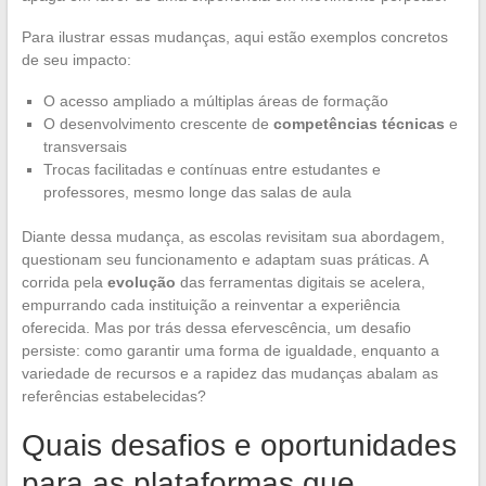
Para ilustrar essas mudanças, aqui estão exemplos concretos
de seu impacto:
O acesso ampliado a múltiplas áreas de formação
O desenvolvimento crescente de
competências técnicas
e
transversais
Trocas facilitadas e contínuas entre estudantes e
professores, mesmo longe das salas de aula
Diante dessa mudança, as escolas revisitam sua abordagem,
questionam seu funcionamento e adaptam suas práticas. A
corrida pela
evolução
das ferramentas digitais se acelera,
empurrando cada instituição a reinventar a experiência
oferecida. Mas por trás dessa efervescência, um desafio
persiste: como garantir uma forma de igualdade, enquanto a
variedade de recursos e a rapidez das mudanças abalam as
referências estabelecidas?
Quais desafios e oportunidades
para as plataformas que