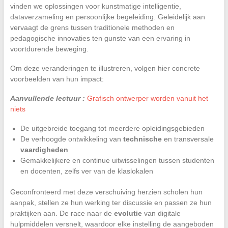
vinden we oplossingen voor kunstmatige intelligentie,
dataverzameling en persoonlijke begeleiding. Geleidelijk aan
vervaagt de grens tussen traditionele methoden en
pedagogische innovaties ten gunste van een ervaring in
voortdurende beweging.
Om deze veranderingen te illustreren, volgen hier concrete
voorbeelden van hun impact:
Aanvullende lectuur :
Grafisch ontwerper worden vanuit het
niets
De uitgebreide toegang tot meerdere opleidingsgebieden
De verhoogde ontwikkeling van
technische
en transversale
vaardigheden
Gemakkelijkere en continue uitwisselingen tussen studenten
en docenten, zelfs ver van de klaslokalen
Geconfronteerd met deze verschuiving herzien scholen hun
aanpak, stellen ze hun werking ter discussie en passen ze hun
praktijken aan. De race naar de
evolutie
van digitale
hulpmiddelen versnelt, waardoor elke instelling de aangeboden