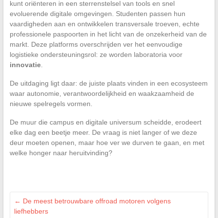
kunt oriënteren in een sterrenstelsel van tools en snel
evoluerende digitale omgevingen. Studenten passen hun
vaardigheden aan en ontwikkelen transversale troeven, echte
professionele paspoorten in het licht van de onzekerheid van de
markt. Deze platforms overschrijden ver het eenvoudige
logistieke ondersteuningsrol: ze worden laboratoria voor
innovatie
.
De uitdaging ligt daar: de juiste plaats vinden in een ecosysteem
waar autonomie, verantwoordelijkheid en waakzaamheid de
nieuwe spelregels vormen.
De muur die campus en digitale universum scheidde, erodeert
elke dag een beetje meer. De vraag is niet langer of we deze
deur moeten openen, maar hoe ver we durven te gaan, en met
welke honger naar heruitvinding?
←
De meest betrouwbare offroad motoren volgens
liefhebbers