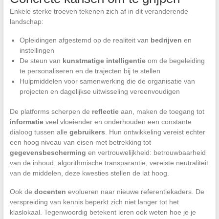
Enkele sterke troeven tekenen zich af in dit veranderende
landschap:
Opleidingen afgestemd op de realiteit van
bedrijven
en
instellingen
De steun van
kunstmatige intelligentie
om de begeleiding
te personaliseren en de trajecten bij te stellen
Hulpmiddelen voor samenwerking die de organisatie van
projecten en dagelijkse uitwisseling vereenvoudigen
De platforms scherpen de
reflectie
aan, maken de toegang tot
informatie
veel vloeiender en onderhouden een constante
dialoog tussen alle
gebruikers
. Hun ontwikkeling vereist echter
een hoog niveau van eisen met betrekking tot
gegevensbescherming
en vertrouwelijkheid: betrouwbaarheid
van de inhoud, algorithmische transparantie, vereiste neutraliteit
van de middelen, deze kwesties stellen de lat hoog.
Ook de
docenten
evolueren naar nieuwe referentiekaders. De
verspreiding van kennis beperkt zich niet langer tot het
klaslokaal. Tegenwoordig betekent leren ook weten hoe je je