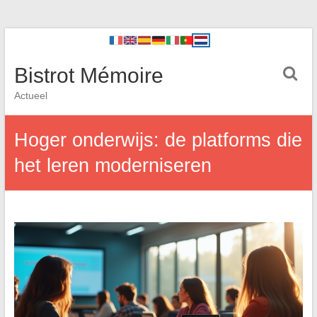
Bistrot Mémoire
Actueel
Hoger onderwijs: de platforms die
het leren moderniseren