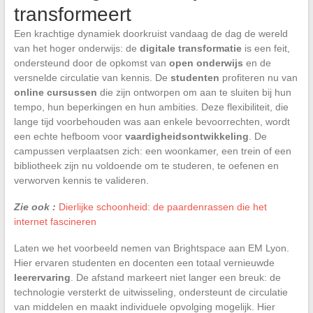
transformeert
Een krachtige dynamiek doorkruist vandaag de dag de wereld
van het hoger onderwijs: de
digitale transformatie
is een feit,
ondersteund door de opkomst van
open onderwijs
en de
versnelde circulatie van kennis. De
studenten
profiteren nu van
online cursussen
die zijn ontworpen om aan te sluiten bij hun
tempo, hun beperkingen en hun ambities. Deze flexibiliteit, die
lange tijd voorbehouden was aan enkele bevoorrechten, wordt
een echte hefboom voor
vaardigheidsontwikkeling
. De
campussen verplaatsen zich: een woonkamer, een trein of een
bibliotheek zijn nu voldoende om te studeren, te oefenen en
verworven kennis te valideren.
Zie ook :
Dierlijke schoonheid: de paardenrassen die het
internet fascineren
Laten we het voorbeeld nemen van Brightspace aan EM Lyon.
Hier ervaren studenten en docenten een totaal vernieuwde
leerervaring
. De afstand markeert niet langer een breuk: de
technologie versterkt de uitwisseling, ondersteunt de circulatie
van middelen en maakt individuele opvolging mogelijk. Hier