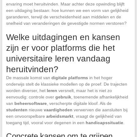
ervaring moet heruitvinden. Maar achter deze opwinding blijft
een uitdaging bestaan: hoe kunnen we een vorm van gelijkheid
garanderen, terwijl de verscheidenheid aan middelen en de
snelheid van veranderingen de gevestigde normen verstoren?
Welke uitdagingen en kansen
zijn er voor platforms die het
universitaire leren vandaag
heruitvinden?
De massale komst van
digitale platforms
in het hoger
onderwijs stelt de klassieke modellen op de proef. De trajecten
worden diverser, het
leren
versnelt, maar het is niet zo
eenvoudig: controle over
gebruik
, toenemende afhankelijkheid
van
beheersoftware
, verscherpte digitale kloof. Als de
studenten
nieuwe
vaardigheden
verwerven die aansluiten bij
een onvoorspelbare
arbeidsmarkt
, vraagt de gelijkheid van
toegang tijd, vooral voor degenen in een
handicapssituatie
.
Concrete kansen om te grijpen