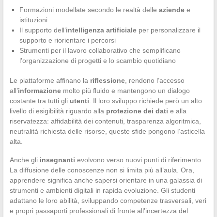
Formazioni modellate secondo le realtà delle
aziende
e
istituzioni
Il supporto dell’
intelligenza artificiale
per personalizzare il
supporto e riorientare i percorsi
Strumenti per il lavoro collaborativo che semplificano
l’organizzazione di progetti e lo scambio quotidiano
Le piattaforme affinano la
riflessione
, rendono l’accesso
all’
informazione
molto più fluido e mantengono un dialogo
costante tra tutti gli
utenti
. Il loro sviluppo richiede però un alto
livello di esigibilità riguardo alla
protezione dei dati
e alla
riservatezza: affidabilità dei contenuti, trasparenza algoritmica,
neutralità richiesta delle risorse, queste sfide pongono l’asticella
alta.
Anche gli
insegnanti
evolvono verso nuovi punti di riferimento.
La diffusione delle conoscenze non si limita più all’aula. Ora,
apprendere significa anche sapersi orientare in una galassia di
strumenti e ambienti digitali in rapida evoluzione. Gli studenti
adattano le loro abilità, sviluppando competenze trasversali, veri
e propri passaporti professionali di fronte all’incertezza del