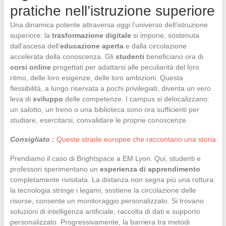
pratiche nell’istruzione superiore
Una dinamica potente attraversa oggi l’universo dell’istruzione
superiore: la
trasformazione digitale
si impone, sostenuta
dall’ascesa dell’
educazione aperta
e dalla circolazione
accelerata della conoscenza. Gli
studenti
beneficiano ora di
corsi online
progettati per adattarsi alle peculiarità del loro
ritmo, delle loro esigenze, delle loro ambizioni. Questa
flessibilità, a lungo riservata a pochi privilegiati, diventa un vero
leva di
sviluppo
delle competenze. I campus si delocalizzano:
un salotto, un treno o una biblioteca sono ora sufficienti per
studiare, esercitarsi, convalidare le proprie conoscenze.
Consigliato :
Queste strade europee che raccontano una storia
Prendiamo il caso di Brightspace a EM Lyon. Qui, studenti e
professori sperimentano un
esperienza di apprendimento
completamente rivisitata. La distanza non segna più una rottura:
la tecnologia stringe i legami, sostiene la circolazione delle
risorse, consente un monitoraggio personalizzato. Si trovano
soluzioni di intelligenza artificiale, raccolta di dati e supporto
personalizzato. Progressivamente, la barriera tra metodi