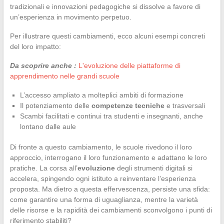
tradizionali e innovazioni pedagogiche si dissolve a favore di
un’esperienza in movimento perpetuo.
Per illustrare questi cambiamenti, ecco alcuni esempi concreti
del loro impatto:
Da scoprire anche :
L'evoluzione delle piattaforme di
apprendimento nelle grandi scuole
L’accesso ampliato a molteplici ambiti di formazione
Il potenziamento delle
competenze tecniche
e trasversali
Scambi facilitati e continui tra studenti e insegnanti, anche
lontano dalle aule
Di fronte a questo cambiamento, le scuole rivedono il loro
approccio, interrogano il loro funzionamento e adattano le loro
pratiche. La corsa all’
evoluzione
degli strumenti digitali si
accelera, spingendo ogni istituto a reinventare l’esperienza
proposta. Ma dietro a questa effervescenza, persiste una sfida:
come garantire una forma di uguaglianza, mentre la varietà
delle risorse e la rapidità dei cambiamenti sconvolgono i punti di
riferimento stabiliti?