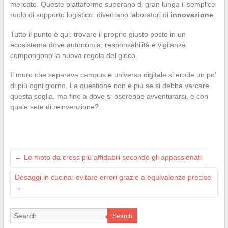
mercato. Queste piattaforme superano di gran lunga il semplice
ruolo di supporto logistico: diventano laboratori di
innovazione
.
Tutto il punto è qui: trovare il proprio giusto posto in un
ecosistema dove autonomia, responsabilità e vigilanza
compongono la nuova regola del gioco.
Il muro che separava campus e universo digitale si erode un po’
di più ogni giorno. La questione non è più se si debba varcare
questa soglia, ma fino a dove si oserebbe avventurarsi, e con
quale sete di reinvenzione?
←
Le moto da cross più affidabili secondo gli appassionati
Dosaggi in cucina: evitare errori grazie a equivalenze precise
→
Search