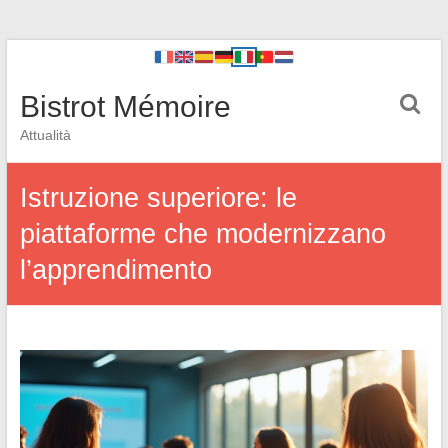
Bistrot Mémoire
Attualità
Istruzione superiore: le
piattaforme che modernizzano
l’apprendimento