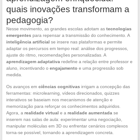
quais inovações transformam a
pedagogia?
Nesse movimento, as grandes escolas adotam as
tecnologias
emergentes
para repensar a transmissão do conhecimento. A
inteligência artificial
se insere nas plataformas e permite
adaptar os percursos em tempo real: análise dos progressos,
ajuste do ritmo, recomendações personalizadas. A
aprendizagem adaptativa
redefine a relação entre professor e
aluno, incentivando o
engajamento
e uma progressão sob
medida.
Os avanços em
ciências cognitivas
irrigam a concepção das
ferramentas: microlearning, vídeos direcionados, quizzes
interativos se baseiam nos mecanismos de atenção e
memorização para reforçar os conhecimentos adquiridos.
Agora, a
realidade virtual
e a
realidade aumentada
se
inserem nas salas de aula: experimentar uma negociação,
manipular moléculas em 3D ou enfrentar cenários complexos
torna-se possível, tornando a aprendizagem concreta.