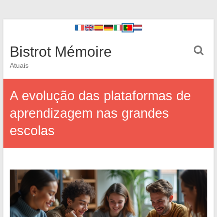
Bistrot Mémoire
Atuais
A evolução das plataformas de
aprendizagem nas grandes
escolas