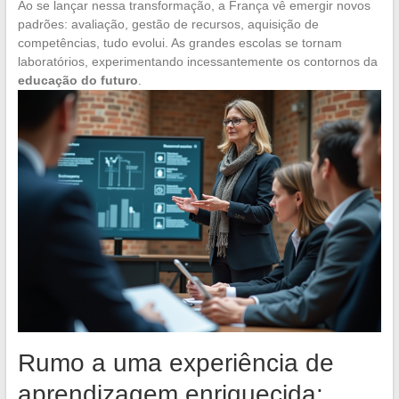
Ao se lançar nessa transformação, a França vê emergir novos
padrões: avaliação, gestão de recursos, aquisição de
competências, tudo evolui. As grandes escolas se tornam
laboratórios, experimentando incessantemente os contornos da
educação do futuro
.
Rumo a uma experiência de
aprendizagem enriquecida: