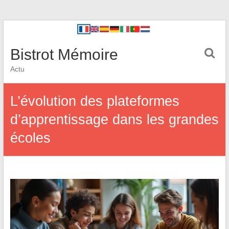
Bistrot Mémoire
Actu
L’évolution des plateformes
d’apprentissage dans les grandes
écoles