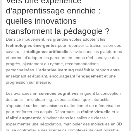
Vers une expérience
d’apprentissage enrichie :
quelles innovations
transforment la pédagogie ?
Dans ce mouvement, les grandes écoles adoptent les
technologies émergentes
pour repenser la transmission des
savoirs. L’
intelligence artificielle
s’invite dans les plateformes
et permet d’adapter les parcours en temps réel : analyse des
progrès, ajustement du rythme, recommandations
personnalisées. L’
adaptive learning
redéfinit le rapport entre
enseignant et étudiant, encourageant l’
engagement
et une
progression sur mesure.
Les avancées en
sciences cognitives
irriguent la conception
des outils : microlearning, vidéos ciblées, quiz interactifs
s’appuient sur les mécanismes d’attention et de mémorisation
pour renforcer les acquis. Désormais, la
réalité virtuelle
et la
réalité augmentée
s’invitent dans les salles de classe :
expérimenter une négociation, manipuler des molécules en 3D
ou se confronter à des scénarios complexes devient possible,