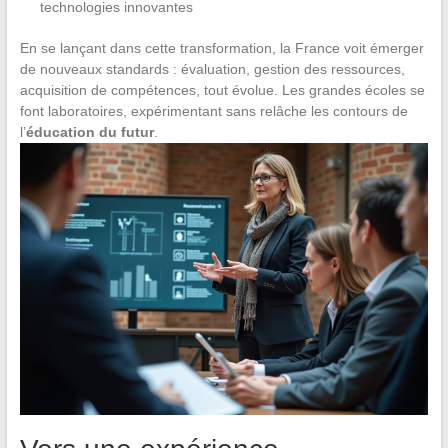
technologies innovantes
En se lançant dans cette transformation, la France voit émerger
de nouveaux standards : évaluation, gestion des ressources,
acquisition de compétences, tout évolue. Les grandes écoles se
font laboratoires, expérimentant sans relâche les contours de
l’
éducation du futur
.